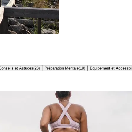
Conseils et Astuces
(
23
)
Préparation Mentale
(
19
)
Équipement et Accessoi