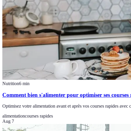
Nutrition
6
min
Comment bien s'alimenter pour optimiser ses courses 
Optimisez votre alimentation avant et après vos courses rapides avec 
alimentation
courses rapides
Aug 7