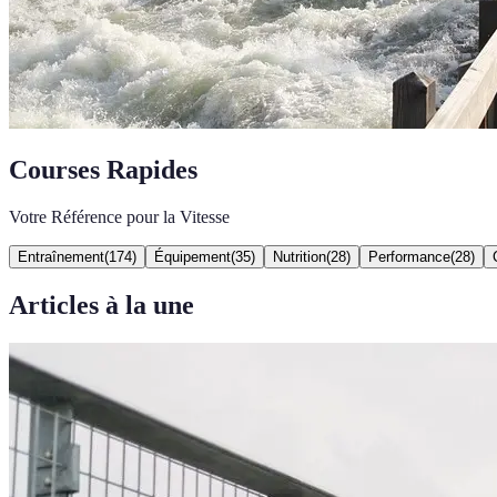
Courses Rapides
Votre Référence pour la Vitesse
Entraînement
(
174
)
Équipement
(
35
)
Nutrition
(
28
)
Performance
(
28
)
Articles à la une