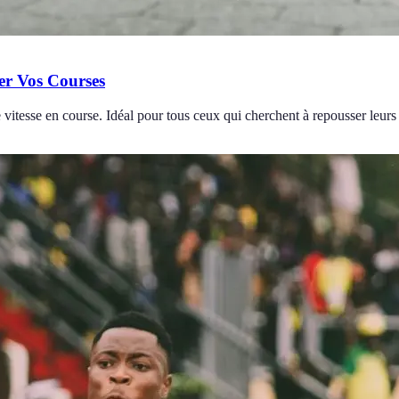
er Vos Courses
vitesse en course. Idéal pour tous ceux qui cherchent à repousser leurs 