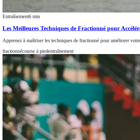
Entraînement
6
min
Les Meilleures Techniques de Fractionné pour Accélér
Apprenez à maîtriser les techniques de fractionné pour améliorer votre 
fractionné
course à pied
entraînement