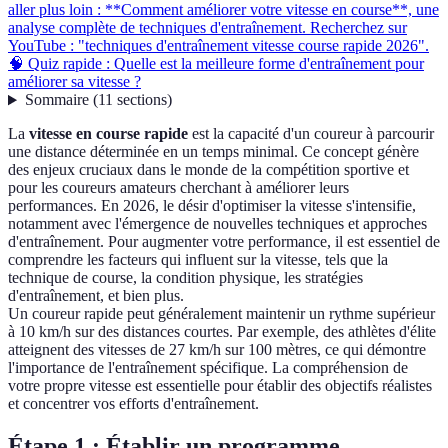
aller plus loin : **Comment améliorer votre vitesse en course**, une
analyse complète de techniques d'entraînement. Recherchez sur
YouTube : "techniques d'entraînement vitesse course rapide 2026".
🧠 Quiz rapide : Quelle est la meilleure forme d'entraînement pour
améliorer sa vitesse ?
Sommaire
(
11
sections
)
La
vitesse en course rapide
est la capacité d'un coureur à parcourir
une distance déterminée en un temps minimal. Ce concept génère
des enjeux cruciaux dans le monde de la compétition sportive et
pour les coureurs amateurs cherchant à améliorer leurs
performances. En 2026, le désir d'optimiser la vitesse s'intensifie,
notamment avec l'émergence de nouvelles techniques et approches
d'entraînement. Pour augmenter votre performance, il est essentiel de
comprendre les facteurs qui influent sur la vitesse, tels que la
technique de course, la condition physique, les stratégies
d'entraînement, et bien plus.
Un coureur rapide peut généralement maintenir un rythme supérieur
à 10 km/h sur des distances courtes. Par exemple, des athlètes d'élite
atteignent des vitesses de 27 km/h sur 100 mètres, ce qui démontre
l'importance de l'entraînement spécifique. La compréhension de
votre propre vitesse est essentielle pour établir des objectifs réalistes
et concentrer vos efforts d'entraînement.
Étape 1 : Établir un programme