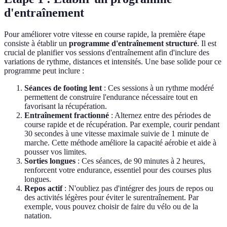
d'entraînement
Pour améliorer votre vitesse en course rapide, la première étape
consiste à établir un
programme d'entraînement structuré
. Il est
crucial de planifier vos sessions d'entraînement afin d'inclure des
variations de rythme, distances et intensités. Une base solide pour ce
programme peut inclure :
Séances de footing lent
: Ces sessions à un rythme modéré
permettent de construire l'endurance nécessaire tout en
favorisant la récupération.
Entraînement fractionné
: Alternez entre des périodes de
course rapide et de récupération. Par exemple, courir pendant
30 secondes à une vitesse maximale suivie de 1 minute de
marche. Cette méthode améliore la capacité aérobie et aide à
pousser vos limites.
Sorties longues
: Ces séances, de 90 minutes à 2 heures,
renforcent votre endurance, essentiel pour des courses plus
longues.
Repos actif
: N'oubliez pas d'intégrer des jours de repos ou
des activités légères pour éviter le surentraînement. Par
exemple, vous pouvez choisir de faire du vélo ou de la
natation.