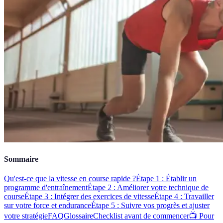
Sommaire
Qu'est-ce que la vitesse en course rapide ?
Étape 1 : Établir un
programme d'entraînement
Étape 2 : Améliorer votre technique de
course
Étape 3 : Intégrer des exercices de vitesse
Étape 4 : Travailler
sur votre force et endurance
Étape 5 : Suivre vos progrès et ajuster
votre stratégie
FAQ
Glossaire
Checklist avant de commencer
📺 Pour