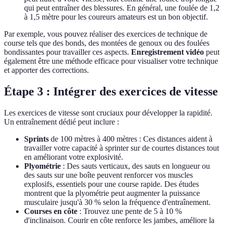
qui peut entraîner des blessures. En général, une foulée de 1,2
à 1,5 mètre pour les coureurs amateurs est un bon objectif.
Par exemple, vous pouvez réaliser des exercices de technique de
course tels que des bonds, des montées de genoux ou des foulées
bondissantes pour travailler ces aspects.
Enregistrement vidéo
peut
également être une méthode efficace pour visualiser votre technique
et apporter des corrections.
Étape 3 : Intégrer des exercices de vitesse
Les exercices de vitesse sont cruciaux pour développer la rapidité.
Un entraînement dédié peut inclure :
Sprints
de 100 mètres à 400 mètres : Ces distances aident à
travailler votre capacité à sprinter sur de courtes distances tout
en améliorant votre explosivité.
Plyométrie
: Des sauts verticaux, des sauts en longueur ou
des sauts sur une boîte peuvent renforcer vos muscles
explosifs, essentiels pour une course rapide. Des études
montrent que la plyométrie peut augmenter la puissance
musculaire jusqu'à 30 % selon la fréquence d'entraînement.
Courses en côte
: Trouvez une pente de 5 à 10 %
d'inclinaison. Courir en côte renforce les jambes, améliore la