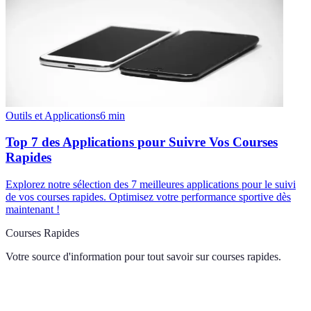
Outils et Applications
6
min
Top 7 des Applications pour Suivre Vos Courses
Rapides
Explorez notre sélection des 7 meilleures applications pour le suivi
de vos courses rapides. Optimisez votre performance sportive dès
maintenant !
Courses Rapides
Votre source d'information pour tout savoir sur
courses rapides
.