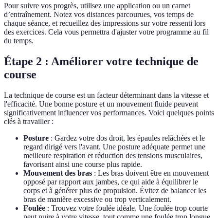
Pour suivre vos progrès, utilisez une application ou un carnet
d’entraînement. Notez vos distances parcourues, vos temps de
chaque séance, et recueillez des impressions sur votre ressenti lors
des exercices. Cela vous permettra d'ajuster votre programme au fil
du temps.
Étape 2 : Améliorer votre technique de
course
La technique de course est un facteur déterminant dans la vitesse et
l'efficacité. Une bonne posture et un mouvement fluide peuvent
significativement influencer vos performances. Voici quelques points
clés à travailler :
Posture
: Gardez votre dos droit, les épaules relâchées et le
regard dirigé vers l'avant. Une posture adéquate permet une
meilleure respiration et réduction des tensions musculaires,
favorisant ainsi une course plus rapide.
Mouvement des bras
: Les bras doivent être en mouvement
opposé par rapport aux jambes, ce qui aide à équilibrer le
corps et à générer plus de propulsion. Évitez de balancer les
bras de manière excessive ou trop verticalement.
Foulée
: Trouvez votre foulée idéale. Une foulée trop courte
peut nuire à votre vitesse, tout comme une foulée trop longue