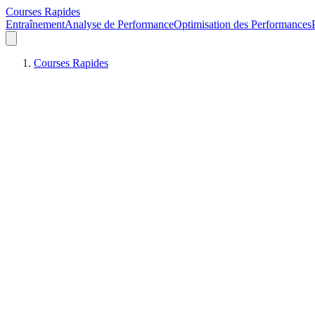
Courses Rapides
Entraînement
Analyse de Performance
Optimisation des Performances
Courses Rapides