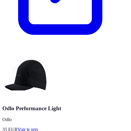
Odlo Performance Light
Odlo
35
EUR
Voir le prix