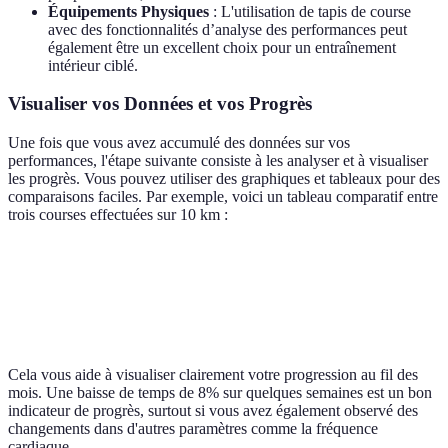
Équipements Physiques
: L'utilisation de tapis de course
avec des fonctionnalités d’analyse des performances peut
également être un excellent choix pour un entraînement
intérieur ciblé.
Visualiser vos Données et vos Progrès
Une fois que vous avez accumulé des données sur vos
performances, l'étape suivante consiste à les analyser et à visualiser
les progrès. Vous pouvez utiliser des graphiques et tableaux pour des
comparaisons faciles. Par exemple, voici un tableau comparatif entre
trois courses effectuées sur 10 km :
Distance (km)
Temps 1 (min)
Temps 2 (min)
Temps 3 (
10 km
50
48
46
Cela vous aide à visualiser clairement votre progression au fil des
mois. Une baisse de temps de 8% sur quelques semaines est un bon
indicateur de progrès, surtout si vous avez également observé des
changements dans d'autres paramètres comme la fréquence
cardiaque.