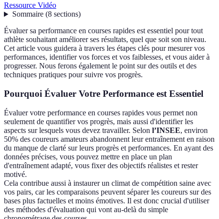
Ressource Vidéo
Sommaire
(
8
sections
)
Évaluer sa performance en courses rapides est essentiel pour tout
athlète souhaitant améliorer ses résultats, quel que soit son niveau.
Cet article vous guidera à travers les étapes clés pour mesurer vos
performances, identifier vos forces et vos faiblesses, et vous aider à
progresser. Nous ferons également le point sur des outils et des
techniques pratiques pour suivre vos progrès.
Pourquoi Évaluer Votre Performance est Essentiel
Évaluer votre performance en courses rapides vous permet non
seulement de quantifier vos progrès, mais aussi d'identifier les
aspects sur lesquels vous devez travailler. Selon
l’INSEE
, environ
50% des coureurs amateurs abandonnent leur entraînement en raison
du manque de clarté sur leurs progrès et performances. En ayant des
données précises, vous pouvez mettre en place un plan
d'entraînement adapté, vous fixer des objectifs réalistes et rester
motivé.
Cela contribue aussi à instaurer un climat de compétition saine avec
vos pairs, car les comparaisons peuvent séparer les coureurs sur des
bases plus factuelles et moins émotives. Il est donc crucial d'utiliser
des méthodes d'évaluation qui vont au-delà du simple
chronométrage des courses.