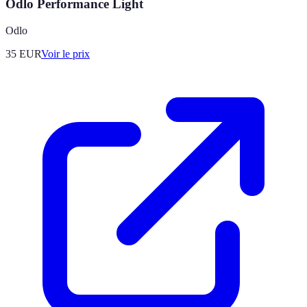
Odlo Performance Light
Odlo
35
EUR
Voir le prix