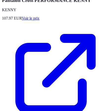
Pantalon Cross PERFORMANCE KENNY
KENNY
107.97
EUR
Voir le prix