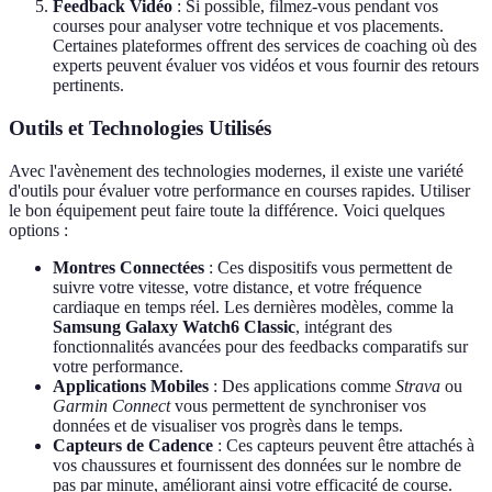
Feedback Vidéo
: Si possible, filmez-vous pendant vos
courses pour analyser votre technique et vos placements.
Certaines plateformes offrent des services de coaching où des
experts peuvent évaluer vos vidéos et vous fournir des retours
pertinents.
Outils et Technologies Utilisés
Avec l'avènement des technologies modernes, il existe une variété
d'outils pour évaluer votre performance en courses rapides. Utiliser
le bon équipement peut faire toute la différence. Voici quelques
options :
Montres Connectées
: Ces dispositifs vous permettent de
suivre votre vitesse, votre distance, et votre fréquence
cardiaque en temps réel. Les dernières modèles, comme la
Samsung Galaxy Watch6 Classic
, intégrant des
fonctionnalités avancées pour des feedbacks comparatifs sur
votre performance.
Applications Mobiles
: Des applications comme
Strava
ou
Garmin Connect
vous permettent de synchroniser vos
données et de visualiser vos progrès dans le temps.
Capteurs de Cadence
: Ces capteurs peuvent être attachés à
vos chaussures et fournissent des données sur le nombre de
pas par minute, améliorant ainsi votre efficacité de course.