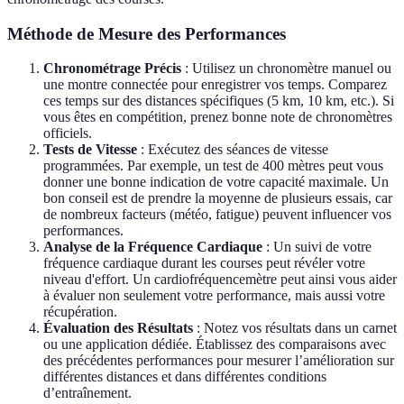
Méthode de Mesure des Performances
Chronométrage Précis
: Utilisez un chronomètre manuel ou
une montre connectée pour enregistrer vos temps. Comparez
ces temps sur des distances spécifiques (5 km, 10 km, etc.). Si
vous êtes en compétition, prenez bonne note de chronomètres
officiels.
Tests de Vitesse
: Exécutez des séances de vitesse
programmées. Par exemple, un test de 400 mètres peut vous
donner une bonne indication de votre capacité maximale. Un
bon conseil est de prendre la moyenne de plusieurs essais, car
de nombreux facteurs (météo, fatigue) peuvent influencer vos
performances.
Analyse de la Fréquence Cardiaque
: Un suivi de votre
fréquence cardiaque durant les courses peut révéler votre
niveau d'effort. Un cardiofréquencemètre peut ainsi vous aider
à évaluer non seulement votre performance, mais aussi votre
récupération.
Évaluation des Résultats
: Notez vos résultats dans un carnet
ou une application dédiée. Établissez des comparaisons avec
des précédentes performances pour mesurer l’amélioration sur
différentes distances et dans différentes conditions
d’entraînement.