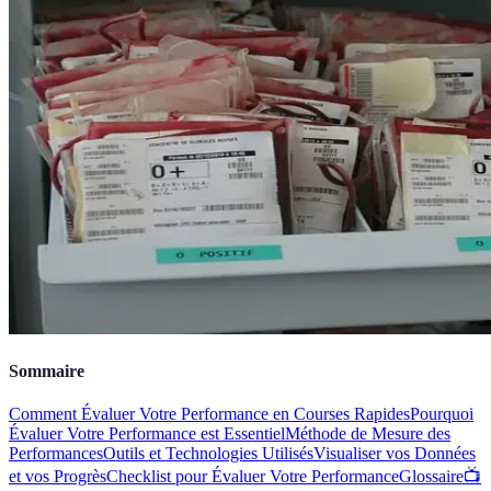
Sommaire
Comment Évaluer Votre Performance en Courses Rapides
Pourquoi
Évaluer Votre Performance est Essentiel
Méthode de Mesure des
Performances
Outils et Technologies Utilisés
Visualiser vos Données
et vos Progrès
Checklist pour Évaluer Votre Performance
Glossaire
📺