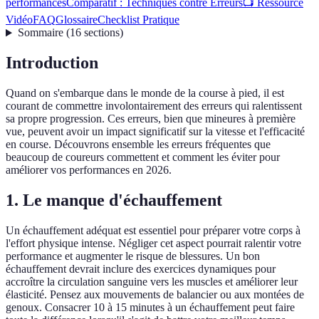
performances
Comparatif : Techniques contre Erreurs
📺 Ressource
Vidéo
FAQ
Glossaire
Checklist Pratique
Sommaire
(
16
sections
)
Introduction
Quand on s'embarque dans le monde de la course à pied, il est
courant de commettre involontairement des erreurs qui ralentissent
sa propre progression. Ces erreurs, bien que mineures à première
vue, peuvent avoir un impact significatif sur la vitesse et l'efficacité
en course. Découvrons ensemble les erreurs fréquentes que
beaucoup de coureurs commettent et comment les éviter pour
améliorer vos performances en 2026.
1. Le manque d'échauffement
Un échauffement adéquat est essentiel pour préparer votre corps à
l'effort physique intense. Négliger cet aspect pourrait ralentir votre
performance et augmenter le risque de blessures. Un bon
échauffement devrait inclure des exercices dynamiques pour
accroître la circulation sanguine vers les muscles et améliorer leur
élasticité. Pensez aux mouvements de balancier ou aux montées de
genoux. Consacrer 10 à 15 minutes à un échauffement peut faire