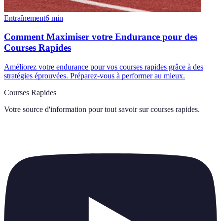
Entraînement
6
min
Comment Maximiser votre Endurance pour des
Courses Rapides
Améliorez votre endurance pour vos courses rapides grâce à des
stratégies éprouvées. Préparez-vous à performer au mieux.
Courses Rapides
Votre source d'information pour tout savoir sur
courses rapides
.