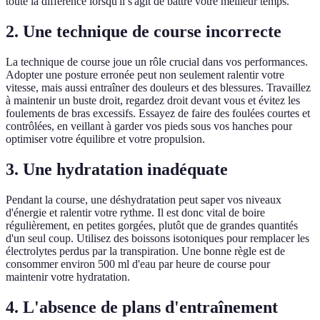
toute la différence lorsqu'il s'agit de battre votre meilleur temps.
2. Une technique de course incorrecte
La technique de course joue un rôle crucial dans vos performances.
Adopter une posture erronée peut non seulement ralentir votre
vitesse, mais aussi entraîner des douleurs et des blessures. Travaillez
à maintenir un buste droit, regardez droit devant vous et évitez les
foulements de bras excessifs. Essayez de faire des foulées courtes et
contrôlées, en veillant à garder vos pieds sous vos hanches pour
optimiser votre équilibre et votre propulsion.
3. Une hydratation inadéquate
Pendant la course, une déshydratation peut saper vos niveaux
d'énergie et ralentir votre rythme. Il est donc vital de boire
régulièrement, en petites gorgées, plutôt que de grandes quantités
d'un seul coup. Utilisez des boissons isotoniques pour remplacer les
électrolytes perdus par la transpiration. Une bonne règle est de
consommer environ 500 ml d'eau par heure de course pour
maintenir votre hydratation.
4. L'absence de plans d'entraînement