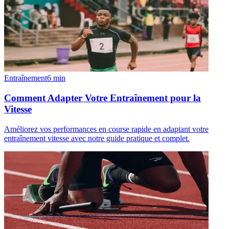
Entraînement
6
min
Comment Adapter Votre Entraînement pour la
Vitesse
Améliorez vos performances en course rapide en adaptant votre
entraînement vitesse avec notre guide pratique et complet.