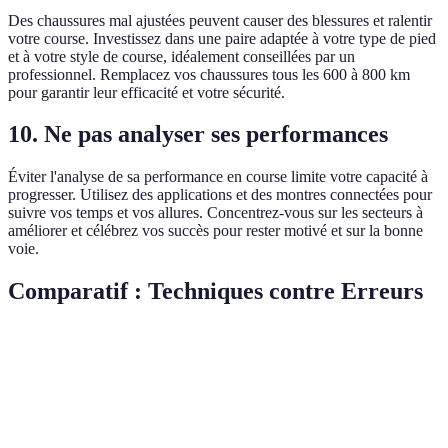
Des chaussures mal ajustées peuvent causer des blessures et ralentir
votre course. Investissez dans une paire adaptée à votre type de pied
et à votre style de course, idéalement conseillées par un
professionnel. Remplacez vos chaussures tous les 600 à 800 km
pour garantir leur efficacité et votre sécurité.
10. Ne pas analyser ses performances
Éviter l'analyse de sa performance en course limite votre capacité à
progresser. Utilisez des applications et des montres connectées pour
suivre vos temps et vos allures. Concentrez-vous sur les secteurs à
améliorer et célébrez vos succès pour rester motivé et sur la bonne
voie.
Comparatif : Techniques contre Erreurs
Critère
Mauvaise Habitude
Bonne Pratique
Impa
10-15 min
Échauffement
Ignoré
Bénéf
dynamiques