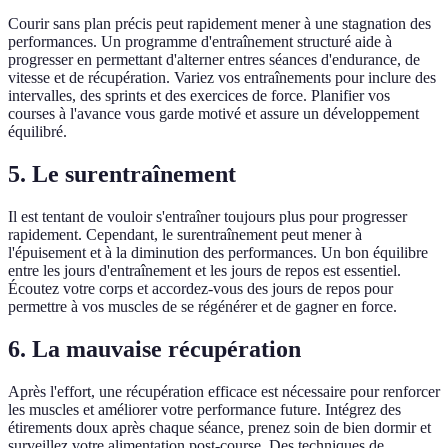
Courir sans plan précis peut rapidement mener à une stagnation des
performances. Un programme d'entraînement structuré aide à
progresser en permettant d'alterner entres séances d'endurance, de
vitesse et de récupération. Variez vos entraînements pour inclure des
intervalles, des sprints et des exercices de force. Planifier vos
courses à l'avance vous garde motivé et assure un développement
équilibré.
5. Le surentraînement
Il est tentant de vouloir s'entraîner toujours plus pour progresser
rapidement. Cependant, le surentraînement peut mener à
l'épuisement et à la diminution des performances. Un bon équilibre
entre les jours d'entraînement et les jours de repos est essentiel.
Écoutez votre corps et accordez-vous des jours de repos pour
permettre à vos muscles de se régénérer et de gagner en force.
6. La mauvaise récupération
Après l'effort, une récupération efficace est nécessaire pour renforcer
les muscles et améliorer votre performance future. Intégrez des
étirements doux après chaque séance, prenez soin de bien dormir et
surveillez votre alimentation post-course. Des techniques de