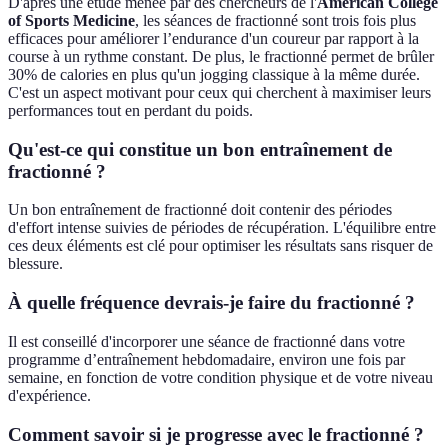
D'après une étude menée par des chercheurs de l'
American College
of Sports Medicine
, les séances de fractionné sont trois fois plus
efficaces pour améliorer l’endurance d'un coureur par rapport à la
course à un rythme constant. De plus, le fractionné permet de brûler
30% de calories en plus qu'un jogging classique à la même durée.
C'est un aspect motivant pour ceux qui cherchent à maximiser leurs
performances tout en perdant du poids.
Qu'est-ce qui constitue un bon entraînement de
fractionné ?
Un bon entraînement de fractionné doit contenir des périodes
d'effort intense suivies de périodes de récupération. L'équilibre entre
ces deux éléments est clé pour optimiser les résultats sans risquer de
blessure.
À quelle fréquence devrais-je faire du fractionné ?
Il est conseillé d'incorporer une séance de fractionné dans votre
programme d’entraînement hebdomadaire, environ une fois par
semaine, en fonction de votre condition physique et de votre niveau
d'expérience.
Comment savoir si je progresse avec le fractionné ?