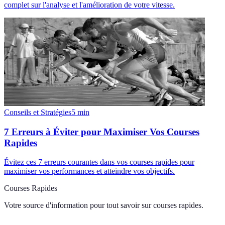
complet sur l'analyse et l'amélioration de votre vitesse.
Conseils et Stratégies
5
min
7 Erreurs à Éviter pour Maximiser Vos Courses
Rapides
Évitez ces 7 erreurs courantes dans vos courses rapides pour
maximiser vos performances et atteindre vos objectifs.
Courses Rapides
Votre source d'information pour tout savoir sur
courses rapides
.