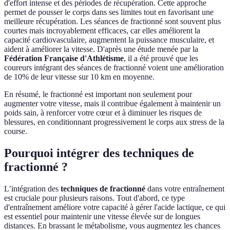
d'effort intense et des périodes de récupération. Cette approche
permet de pousser le corps dans ses limites tout en favorisant une
meilleure récupération. Les séances de fractionné sont souvent plus
courtes mais incroyablement efficaces, car elles améliorent la
capacité cardiovasculaire, augmentent la puissance musculaire, et
aident à améliorer la vitesse. D'après une étude menée par la
Fédération Française d'Athlétisme
, il a été prouvé que les
coureurs intégrant des séances de fractionné voient une amélioration
de 10% de leur vitesse sur 10 km en moyenne.
En résumé, le fractionné est important non seulement pour
augmenter votre vitesse, mais il contribue également à maintenir un
poids sain, à renforcer votre cœur et à diminuer les risques de
blessures, en conditionnant progressivement le corps aux stress de la
course.
Pourquoi intégrer des techniques de
fractionné ?
L’intégration des
techniques de fractionné
dans votre entraînement
est cruciale pour plusieurs raisons. Tout d'abord, ce type
d'entraînement améliore votre capacité à gérer l'acide lactique, ce qui
est essentiel pour maintenir une vitesse élevée sur de longues
distances. En brassant le métabolisme, vous augmentez les chances