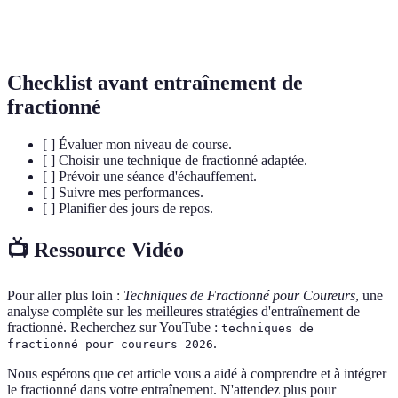
Mesure du maximum d'oxygène qu'un individu peut
VO2 max
utiliser lors d'efforts intenses
Checklist avant entraînement de
fractionné
[ ] Évaluer mon niveau de course.
[ ] Choisir une technique de fractionné adaptée.
[ ] Prévoir une séance d'échauffement.
[ ] Suivre mes performances.
[ ] Planifier des jours de repos.
📺 Ressource Vidéo
Pour aller plus loin :
Techniques de Fractionné pour Coureurs
, une
analyse complète sur les meilleures stratégies d'entraînement de
fractionné. Recherchez sur YouTube :
techniques de
.
fractionné pour coureurs 2026
Nous espérons que cet article vous a aidé à comprendre et à intégrer
le fractionné dans votre entraînement. N'attendez plus pour