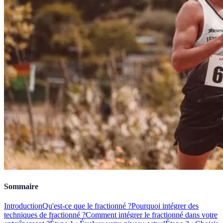
Sommaire
Introduction
Qu'est-ce que le fractionné ?
Pourquoi intégrer des
techniques de fractionné ?
Comment intégrer le fractionné dans votre