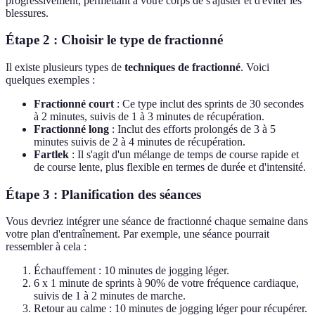
progressivement, permettant à votre corps de s'ajuster et d'éviter les
blessures.
Étape 2 : Choisir le type de fractionné
Il existe plusieurs types de
techniques de fractionné
. Voici
quelques exemples :
Fractionné court
: Ce type inclut des sprints de 30 secondes
à 2 minutes, suivis de 1 à 3 minutes de récupération.
Fractionné long
: Inclut des efforts prolongés de 3 à 5
minutes suivis de 2 à 4 minutes de récupération.
Fartlek
: Il s'agit d'un mélange de temps de course rapide et
de course lente, plus flexible en termes de durée et d'intensité.
Étape 3 : Planification des séances
Vous devriez intégrer une séance de fractionné chaque semaine dans
votre plan d'entraînement. Par exemple, une séance pourrait
ressembler à cela :
Échauffement : 10 minutes de jogging léger.
6 x 1 minute de sprints à 90% de votre fréquence cardiaque,
suivis de 1 à 2 minutes de marche.
Retour au calme : 10 minutes de jogging léger pour récupérer.