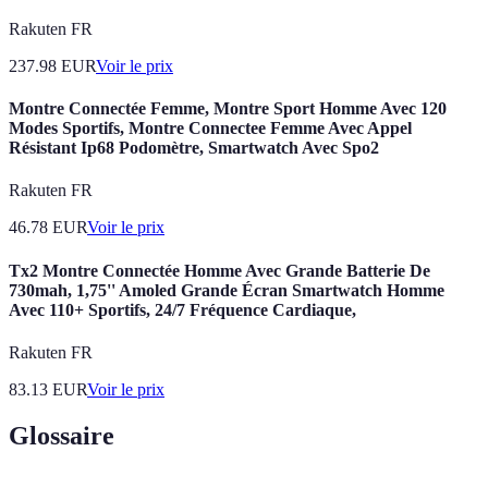
Rakuten FR
237.98
EUR
Voir le prix
Montre Connectée Femme, Montre Sport Homme Avec 120
Modes Sportifs, Montre Connectee Femme Avec Appel
Résistant Ip68 Podomètre, Smartwatch Avec Spo2
Rakuten FR
46.78
EUR
Voir le prix
Tx2 Montre Connectée Homme Avec Grande Batterie De
730mah, 1,75'' Amoled Grande Écran Smartwatch Homme
Avec 110+ Sportifs, 24/7 Fréquence Cardiaque,
Rakuten FR
83.13
EUR
Voir le prix
Glossaire