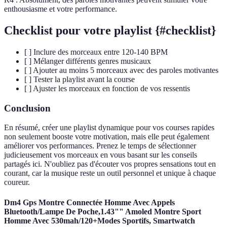
enthousiasme et votre performance.
Checklist pour votre playlist {#checklist}
[ ] Inclure des morceaux entre 120-140 BPM
[ ] Mélanger différents genres musicaux
[ ] Ajouter au moins 5 morceaux avec des paroles motivantes
[ ] Tester la playlist avant la course
[ ] Ajuster les morceaux en fonction de vos ressentis
Conclusion
En résumé, créer une playlist dynamique pour vos courses rapides
non seulement booste votre motivation, mais elle peut également
améliorer vos performances. Prenez le temps de sélectionner
judicieusement vos morceaux en vous basant sur les conseils
partagés ici. N'oubliez pas d'écouter vos propres sensations tout en
courant, car la musique reste un outil personnel et unique à chaque
coureur.
Dm4 Gps Montre Connectée Homme Avec Appels
Bluetooth/Lampe De Poche,1.43"" Amoled Montre Sport
Homme Avec 530mah/120+Modes Sportifs, Smartwatch