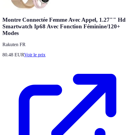
Montre Connectée Femme Avec Appel, 1.27"" Hd
Smartwatch Ip68 Avec Fonction Féminine/120+
Modes
Rakuten FR
80.48
EUR
Voir le prix