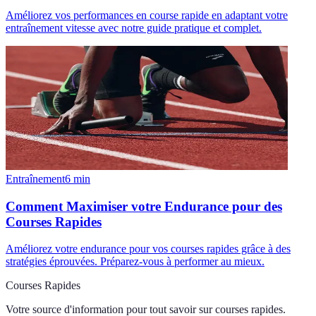
Améliorez vos performances en course rapide en adaptant votre
entraînement vitesse avec notre guide pratique et complet.
Entraînement
6
min
Comment Maximiser votre Endurance pour des
Courses Rapides
Améliorez votre endurance pour vos courses rapides grâce à des
stratégies éprouvées. Préparez-vous à performer au mieux.
Courses Rapides
Votre source d'information pour tout savoir sur
courses rapides
.