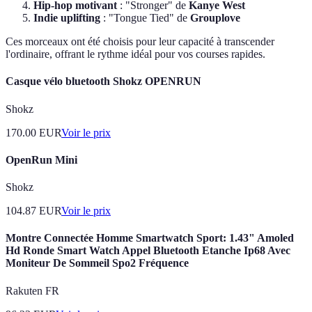
Hip-hop motivant
: "Stronger" de
Kanye West
Indie uplifting
: "Tongue Tied" de
Grouplove
Ces morceaux ont été choisis pour leur capacité à transcender
l'ordinaire, offrant le rythme idéal pour vos courses rapides.
Casque vélo bluetooth Shokz OPENRUN
Shokz
170.00
EUR
Voir le prix
OpenRun Mini
Shokz
104.87
EUR
Voir le prix
Montre Connectée Homme Smartwatch Sport: 1.43" Amoled
Hd Ronde Smart Watch Appel Bluetooth Etanche Ip68 Avec
Moniteur De Sommeil Spo2 Fréquence
Rakuten FR