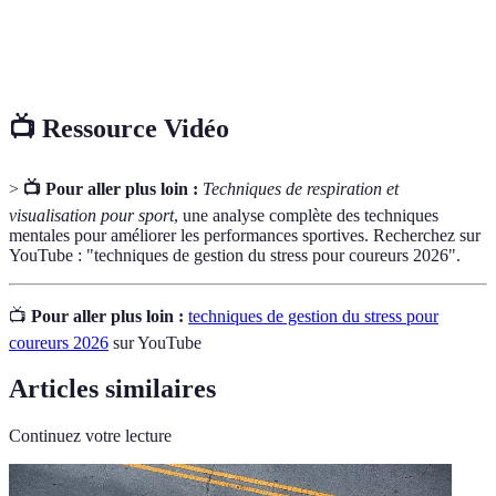
Entraînement qui reproduit les conditions
Mise en situation
d'une compétition pour préparer l'esprit et le
corps.
📺 Ressource Vidéo
>
📺 Pour aller plus loin :
Techniques de respiration et
visualisation pour sport
, une analyse complète des techniques
mentales pour améliorer les performances sportives. Recherchez sur
YouTube : "techniques de gestion du stress pour coureurs 2026".
📺
Pour aller plus loin :
techniques de gestion du stress pour
coureurs 2026
sur YouTube
Articles similaires
Continuez votre lecture