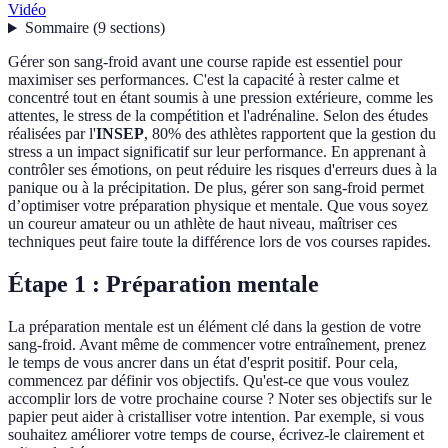
Vidéo
Sommaire
(
9
sections
)
Gérer son sang-froid avant une course rapide est essentiel pour
maximiser ses performances. C'est la capacité à rester calme et
concentré tout en étant soumis à une pression extérieure, comme les
attentes, le stress de la compétition et l'adrénaline. Selon des études
réalisées par l'
INSEP
, 80% des athlètes rapportent que la gestion du
stress a un impact significatif sur leur performance. En apprenant à
contrôler ses émotions, on peut réduire les risques d'erreurs dues à la
panique ou à la précipitation. De plus, gérer son sang-froid permet
d’optimiser votre préparation physique et mentale. Que vous soyez
un coureur amateur ou un athlète de haut niveau, maîtriser ces
techniques peut faire toute la différence lors de vos courses rapides.
Étape 1 : Préparation mentale
La préparation mentale est un élément clé dans la gestion de votre
sang-froid. Avant même de commencer votre entraînement, prenez
le temps de vous ancrer dans un état d'esprit positif. Pour cela,
commencez par définir vos objectifs. Qu'est-ce que vous voulez
accomplir lors de votre prochaine course ? Noter ses objectifs sur le
papier peut aider à cristalliser votre intention. Par exemple, si vous
souhaitez améliorer votre temps de course, écrivez-le clairement et