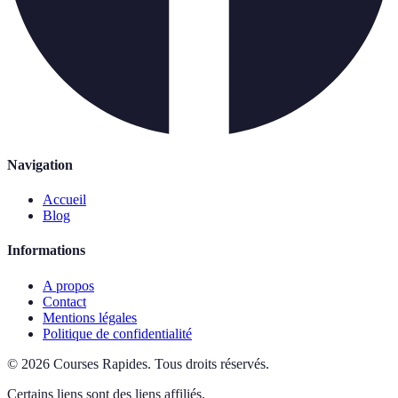
Navigation
Accueil
Blog
Informations
A propos
Contact
Mentions légales
Politique de confidentialité
©
2026
Courses Rapides
.
Tous droits réservés.
Certains liens sont des liens affiliés.