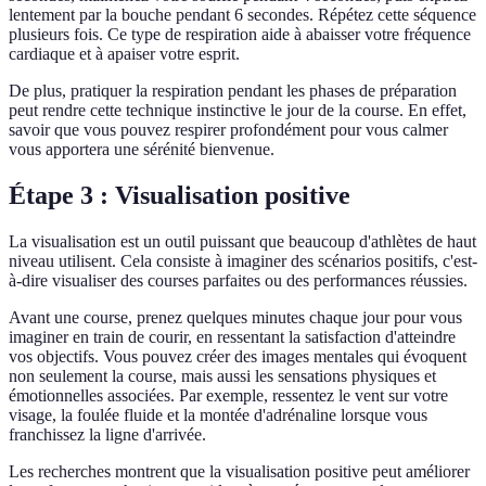
lentement par la bouche pendant 6 secondes. Répétez cette séquence
plusieurs fois. Ce type de respiration aide à abaisser votre fréquence
cardiaque et à apaiser votre esprit.
De plus, pratiquer la respiration pendant les phases de préparation
peut rendre cette technique instinctive le jour de la course. En effet,
savoir que vous pouvez respirer profondément pour vous calmer
vous apportera une sérénité bienvenue.
Étape 3 : Visualisation positive
La visualisation est un outil puissant que beaucoup d'athlètes de haut
niveau utilisent. Cela consiste à imaginer des scénarios positifs, c'est-
à-dire visualiser des courses parfaites ou des performances réussies.
Avant une course, prenez quelques minutes chaque jour pour vous
imaginer en train de courir, en ressentant la satisfaction d'atteindre
vos objectifs. Vous pouvez créer des images mentales qui évoquent
non seulement la course, mais aussi les sensations physiques et
émotionnelles associées. Par exemple, ressentez le vent sur votre
visage, la foulée fluide et la montée d'adrénaline lorsque vous
franchissez la ligne d'arrivée.
Les recherches montrent que la visualisation positive peut améliorer