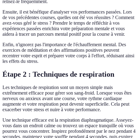
relisez-le fréquemment.
Ensuite, il est bénéfique d'analyser vos performances passées. Lors
de vos précédentes courses, quelles ont été vos réussites ? Comment
avez-vous géré le stress ? Prendre le temps de réfléchir à vos
expériences passées enrichira votre préparation mentale et vous
aidera à tracer un parcours mental positif pour la course à venir.
Enfin, n'ignorez pas l'importance de l'échauffement mental. Des
exercices de méditation et des affirmations positives peuvent
recentrer votre esprit et préparer votre corps à l'effort, réduisant ainsi
les effets du stress.
Étape 2 : Techniques de respiration
Les techniques de respiration sont un moyen simple mais
extrêmement efficace pour gérer son sang-froid. Lorsque vous êtes
nerveux ou anxieux avant une course, votre rythme cardiaque
augmente et votre respiration peut devenir superficielle. Cela peut
exacerber votre stress et nuire à votre performance.
Une technique efficace est la respiration diaphragmatique. Asseyez-
vous dans un endroit calme ou trouvez un espace tranquille où vous
pourrez vous concentrer. Inspirez profondément par le nez pendant 4
secondes, maintenez votre souffle pendant 4 secondes, puis expirez