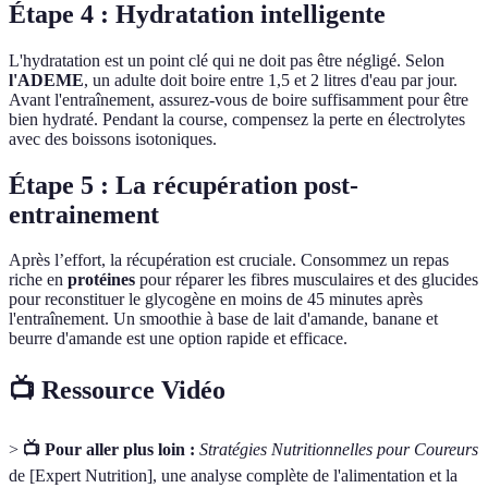
Étape 4 : Hydratation intelligente
L'hydratation est un point clé qui ne doit pas être négligé. Selon
l'ADEME
, un adulte doit boire entre 1,5 et 2 litres d'eau par jour.
Avant l'entraînement, assurez-vous de boire suffisamment pour être
bien hydraté. Pendant la course, compensez la perte en électrolytes
avec des boissons isotoniques.
Étape 5 : La récupération post-
entrainement
Après l’effort, la récupération est cruciale. Consommez un repas
riche en
protéines
pour réparer les fibres musculaires et des glucides
pour reconstituer le glycogène en moins de 45 minutes après
l'entraînement. Un smoothie à base de lait d'amande, banane et
beurre d'amande est une option rapide et efficace.
📺 Ressource Vidéo
>
📺 Pour aller plus loin :
Stratégies Nutritionnelles pour Coureurs
de [Expert Nutrition], une analyse complète de l'alimentation et la