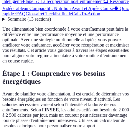
intelligente
Étape 5 : La récupération post-entrainement
📺 Ressource
Vidéo
Tableau Comparatif : Nutrition Avant et Après Course
🧠 Quiz
rapide :
FAQ
Glossaire
Checklist finale
Call-To-Action
Sommaire
(
13
sections
)
Une alimentation bien coordonnée à votre entraînement peut faire la
différence entre une performance moyenne et une performance
optimale. Avec une stratégie nutritionnelle adaptée, vous pouvez
améliorer votre endurance, accélérer votre récupération et maximiser
vos résultats. Cet article vous guidera à travers les étapes essentielles
pour aligner votre régime alimentaire à votre routine d’entraînement
en course rapide.
Étape 1 : Comprendre vos besoins
énergétiques
Avant de planifier votre alimentation, il est crucial de déterminer vos
besoins énergétiques en fonction de votre niveau d’activité. Les
calories
nécessaires varient selon l'intensité et la durée de vos
entraînements. Selon
l'INSEE
, les adultes actifs ont besoin de 2 000
à 2 500 calories par jour, mais un coureur peut nécessiter davantage
lors de phases d'entraînement intensives. Utilisez un calculateur de
besoins caloriques pour personnaliser votre apport.