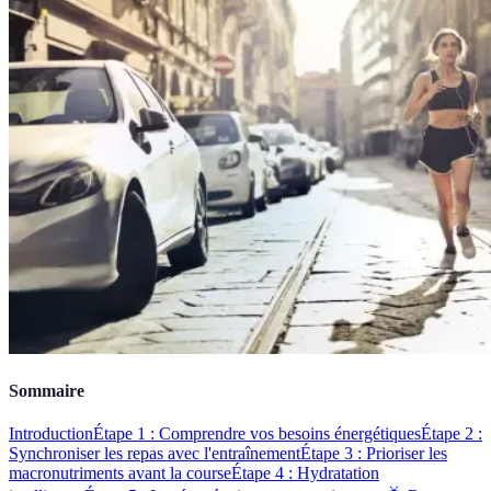
Sommaire
Introduction
Étape 1 : Comprendre vos besoins énergétiques
Étape 2 :
Synchroniser les repas avec l'entraînement
Étape 3 : Prioriser les
macronutriments avant la course
Étape 4 : Hydratation