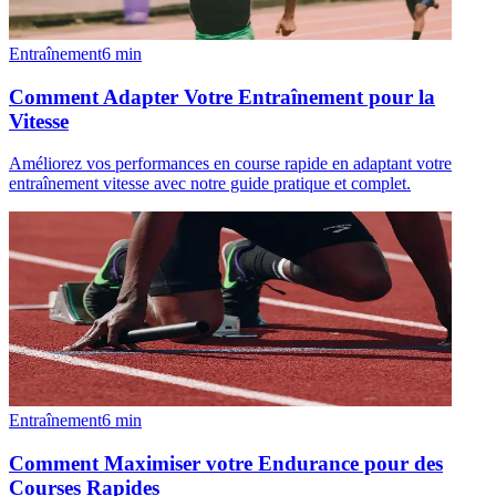
Entraînement
6
min
Comment Adapter Votre Entraînement pour la
Vitesse
Améliorez vos performances en course rapide en adaptant votre
entraînement vitesse avec notre guide pratique et complet.
Entraînement
6
min
Comment Maximiser votre Endurance pour des
Courses Rapides