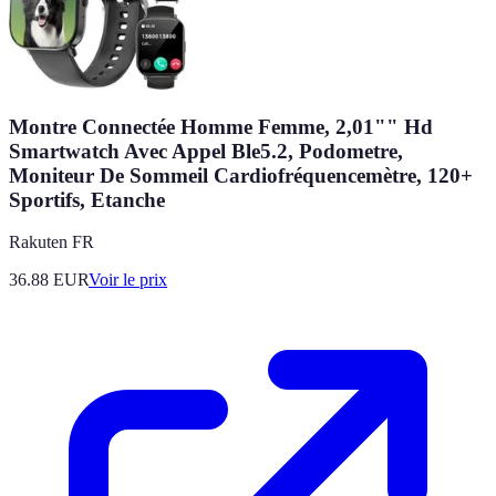
Montre Connectée Homme Femme, 2,01"" Hd
Smartwatch Avec Appel Ble5.2, Podometre,
Moniteur De Sommeil Cardiofréquencemètre, 120+
Sportifs, Etanche
Rakuten FR
36.88
EUR
Voir le prix