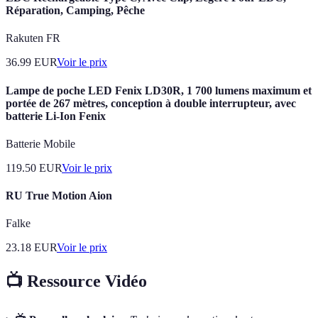
Réparation, Camping, Pêche
Rakuten FR
36.99
EUR
Voir le prix
Lampe de poche LED Fenix LD30R, 1 700 lumens maximum et
portée de 267 mètres, conception à double interrupteur, avec
batterie Li-Ion Fenix
Batterie Mobile
119.50
EUR
Voir le prix
RU True Motion Aion
Falke
23.18
EUR
Voir le prix
📺 Ressource Vidéo