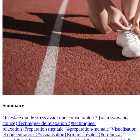
Sommaire
Qu'est-ce que le stress avant une course rapide ? {#stress-avant-
course}
Techniques de relaxation {#techniques-
relaxation}
Préparation mentale {#preparation-mentale}
Visualisation
et concentration {#visualisation}
Erreurs à éviter {#erreurs-a-