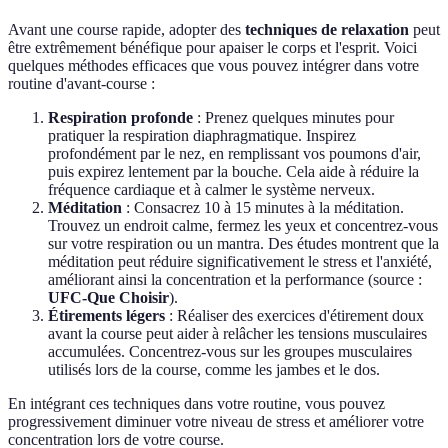
Avant une course rapide, adopter des
techniques de relaxation
peut
être extrêmement bénéfique pour apaiser le corps et l'esprit. Voici
quelques méthodes efficaces que vous pouvez intégrer dans votre
routine d'avant-course :
Respiration profonde
: Prenez quelques minutes pour
pratiquer la respiration diaphragmatique. Inspirez
profondément par le nez, en remplissant vos poumons d'air,
puis expirez lentement par la bouche. Cela aide à réduire la
fréquence cardiaque et à calmer le système nerveux.
Méditation
: Consacrez 10 à 15 minutes à la méditation.
Trouvez un endroit calme, fermez les yeux et concentrez-vous
sur votre respiration ou un mantra. Des études montrent que la
méditation peut réduire significativement le stress et l'anxiété,
améliorant ainsi la concentration et la performance (source :
UFC-Que Choisir
).
Étirements légers
: Réaliser des exercices d'étirement doux
avant la course peut aider à relâcher les tensions musculaires
accumulées. Concentrez-vous sur les groupes musculaires
utilisés lors de la course, comme les jambes et le dos.
En intégrant ces techniques dans votre routine, vous pouvez
progressivement diminuer votre niveau de stress et améliorer votre
concentration lors de votre course.