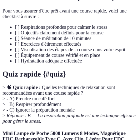
Pour vous assurer d'être prêt avant une course rapide, voici une
checklist à suivre :
[ ] Respirations profondes pour calmer le stress
[ ] Objectifs clairement définis pour la course
[ ] Séance de méditation de 10 minutes
[ ] Exercices d'étirement effectués
[ ] Visualisation des étapes de la course dans votre esprit
[ ] Équipement de course vérifié et en place
[ ] Hydratation adéquate effectuée
Quiz rapide {#quiz}
>
🧠 Quiz rapide :
Quelles techniques de relaxation sont
recommandées avant une course rapide ?
> - A) Prendre un café fort
> - B) Respirer profondément
> - C) Ignorer la préparation mentale
>
Réponse : B — La respiration profonde est une technique efficace
pour gérer le stress.
Mini Lampe de Poche 5000 Lumens 8 Modes, Magnétique
EDC Rechargeable Type C, Avec Clip, Légère Pour EDC,