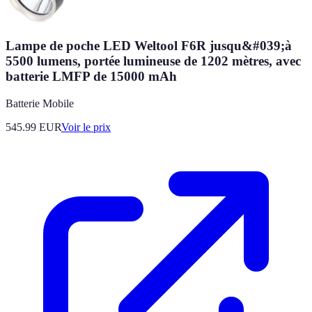
Lampe de poche LED Weltool F6R jusqu&#039;à
5500 lumens, portée lumineuse de 1202 mètres, avec
batterie LMFP de 15000 mAh
Batterie Mobile
545.99
EUR
Voir le prix