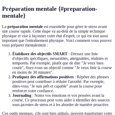
Préparation mentale {#preparation-
mentale}
La
préparation mentale
est essentielle pour gérer le stress avant
une course rapide. Cette étape va au-delà de la simple technique
physique et vise à façonner votre état d'esprit, ce qui est tout aussi
important que l'entraînement physique. Voici comment vous pouvez
vous préparer mentalement :
Établissez des objectifs SMART
: Dressez une liste
d'objectifs spécifiques, mesurables, atteignables, réalistes et
temporels. Par exemple, plutôt que de dire "Je veux bien
courir", fixez-vous un objectif comme "Je veux finir la course
en moins de 30 minutes".
Pratiquez des affirmations positives
: Répéter des phrases
positives peut contribuer à réduire l'anxiété. Par exemple,
dites-vous "Je suis prêt et capable" avant la course pour
renforcer votre confiance.
Journaling
: Notez vos émotions et vos pensées avant la
course. Ce processus peut vous aider à identifier des sources
sous-jacentes de stress et à les aborder de manière proactive.
Ces outils mentaux, s'ils sont bien utilisés, peuvent transformer votre