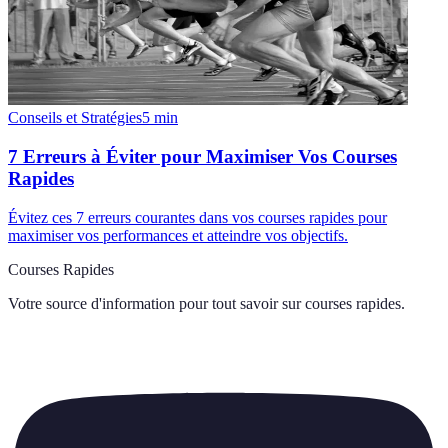
Conseils et Stratégies
5
min
7 Erreurs à Éviter pour Maximiser Vos Courses
Rapides
Évitez ces 7 erreurs courantes dans vos courses rapides pour
maximiser vos performances et atteindre vos objectifs.
Courses Rapides
Votre source d'information pour tout savoir sur
courses rapides
.