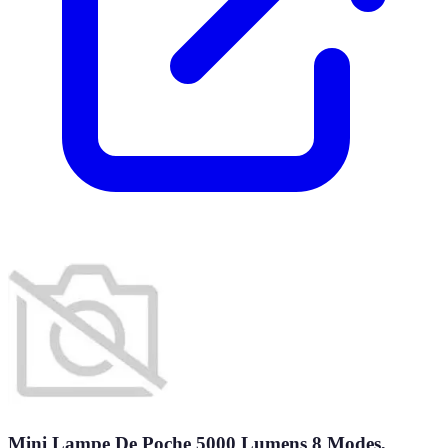
Mini Lampe De Poche 5000 Lumens 8 Modes,