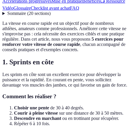
Accélérations progressives
Mise en pratique
Bénéfices
📺 Ressource
Vidéo
Glossaire
Checklist avant achat
FAQ
Sommaire
(
20
sections
)
La vitesse en course rapide est un objectif pour de nombreux
athlètes, amateurs comme professionnels. Améliorer cette vitesse ne
s'improvise pas : cela nécessite des exercices ciblés et une pratique
régulière. Dans cet article, nous vous proposons
5 exercices pour
renforcer votre vitesse de course rapide
, chacun accompagné de
conseils pratiques et d'exemples concrets.
1. Sprints en côte
Les sprints en côte sont un excellent exercice pour développer la
puissance et la rapidité. En courant en pente, vous sollicitez
davantage vos muscles des jambes, ce qui favorise un gain de force.
Comment les réaliser ?
Choisir une pente
de 30 à 40 degrés.
Courir à pleine vitesse
sur une distance de 30 à 50 mètres.
Descendre en marchant
ou en trottinant pour récupérer.
Répéter 6 à 10 fois.