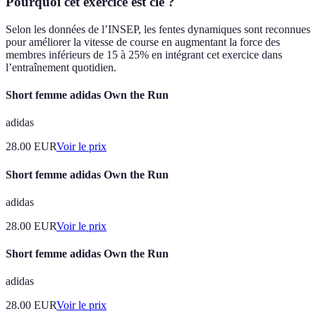
Pourquoi cet exercice est clé ?
Selon les données de l’INSEP, les fentes dynamiques sont reconnues
pour améliorer la vitesse de course en augmentant la force des
membres inférieurs de 15 à 25% en intégrant cet exercice dans
l’entraînement quotidien.
Short femme adidas Own the Run
adidas
28.00
EUR
Voir le prix
Short femme adidas Own the Run
adidas
28.00
EUR
Voir le prix
Short femme adidas Own the Run
adidas
28.00
EUR
Voir le prix