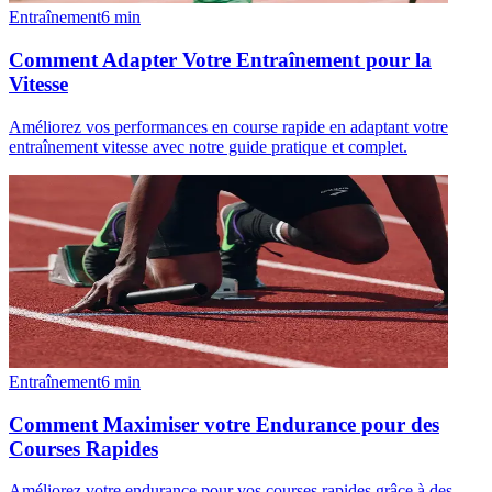
Entraînement
6
min
Comment Adapter Votre Entraînement pour la
Vitesse
Améliorez vos performances en course rapide en adaptant votre
entraînement vitesse avec notre guide pratique et complet.
Entraînement
6
min
Comment Maximiser votre Endurance pour des
Courses Rapides
Améliorez votre endurance pour vos courses rapides grâce à des