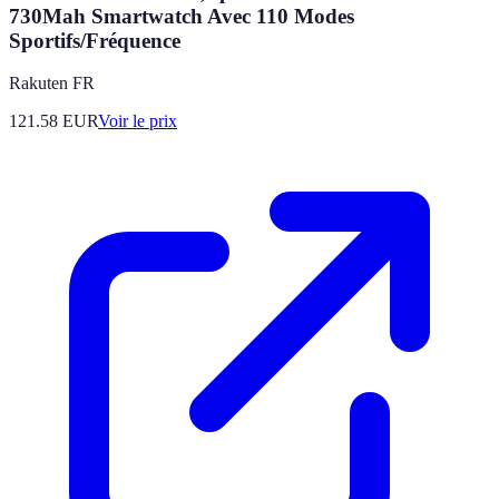
730Mah Smartwatch Avec 110 Modes
Sportifs/Fréquence
Rakuten FR
121.58
EUR
Voir le prix