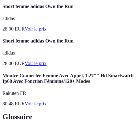
Short femme adidas Own the Run
adidas
28.00
EUR
Voir le prix
Short femme adidas Own the Run
adidas
28.00
EUR
Voir le prix
Montre Connectée Femme Avec Appel, 1.27"" Hd Smartwatch
Ip68 Avec Fonction Féminine/120+ Modes
Rakuten FR
80.48
EUR
Voir le prix
Glossaire
Terme
Définition