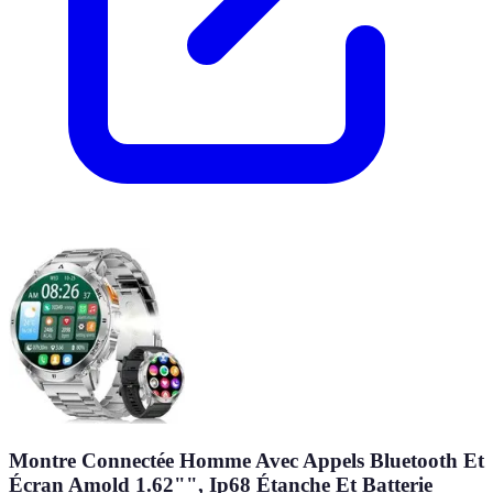
Montre Connectée Homme Avec Appels Bluetooth Et
Écran Amold 1.62"", Ip68 Étanche Et Batterie