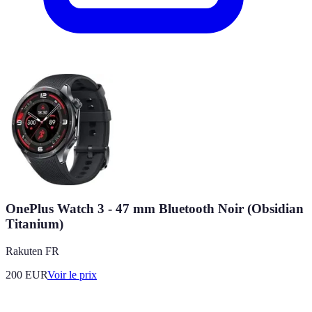
OnePlus Watch 3 - 47 mm Bluetooth Noir (Obsidian
Titanium)
Rakuten FR
200
EUR
Voir le prix