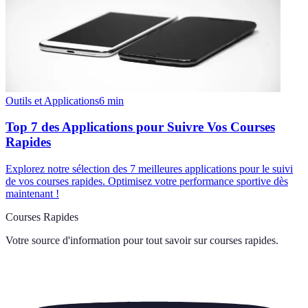
Outils et Applications
6
min
Top 7 des Applications pour Suivre Vos Courses
Rapides
Explorez notre sélection des 7 meilleures applications pour le suivi
de vos courses rapides. Optimisez votre performance sportive dès
maintenant !
Courses Rapides
Votre source d'information pour tout savoir sur
courses rapides
.