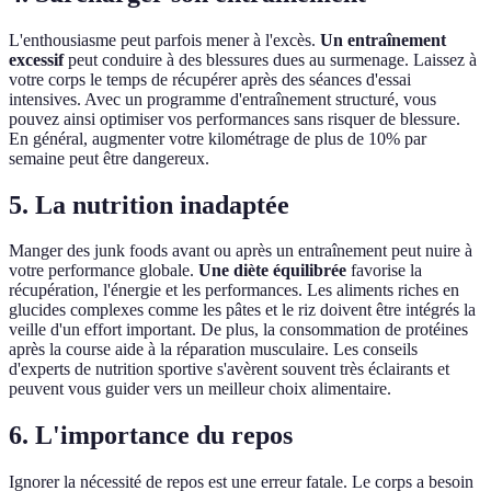
L'enthousiasme peut parfois mener à l'excès.
Un entraînement
excessif
peut conduire à des blessures dues au surmenage. Laissez à
votre corps le temps de récupérer après des séances d'essai
intensives. Avec un programme d'entraînement structuré, vous
pouvez ainsi optimiser vos performances sans risquer de blessure.
En général, augmenter votre kilométrage de plus de 10% par
semaine peut être dangereux.
5. La nutrition inadaptée
Manger des junk foods avant ou après un entraînement peut nuire à
votre performance globale.
Une diète équilibrée
favorise la
récupération, l'énergie et les performances. Les aliments riches en
glucides complexes comme les pâtes et le riz doivent être intégrés la
veille d'un effort important. De plus, la consommation de protéines
après la course aide à la réparation musculaire. Les conseils
d'experts de nutrition sportive s'avèrent souvent très éclairants et
peuvent vous guider vers un meilleur choix alimentaire.
6. L'importance du repos
Ignorer la nécessité de repos est une erreur fatale. Le corps a besoin