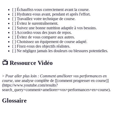
[ ] Échauffez-vous correctement avant la course.
[ ] Hydratez-vous avant, pendant et après l'effort.
[ ] Travaillez votre technique de course.
[ ] Évitez le surentraînement.
[ ] Suivez une bonne nutrition adaptée à vos besoins.
[ ] Accordez-vous des jours de repos.
[ ] Évitez de vous comparer aux autres.
[ ] Choisissez un équipement de course adapté.
[ ] Fixez-vous des objectifs réalistes.
[ ] Ne négligez jamais les douleurs ou blessures potentielles.
📺 Ressource Vidéo
>
Pour aller plus loin :
Comment améliorer vos performances en
course
, une analyse complète de [[comment progresser en course]]
(https://www.youtube.com/results?
search_query=comment+ameliorer+vos+performances+en+course).
Glossaire