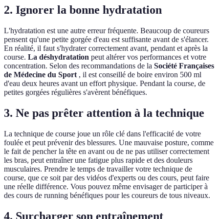
2. Ignorer la bonne hydratation
L'hydratation est une autre erreur fréquente. Beaucoup de coureurs
pensent qu'une petite gorgée d'eau est suffisante avant de s'élancer.
En réalité, il faut s'hydrater correctement avant, pendant et après la
course.
La déshydratation
peut altérer vos performances et votre
concentration. Selon des recommandations de la
Société Françaises
de Médecine du Sport
, il est conseillé de boire environ 500 ml
d'eau deux heures avant un effort physique. Pendant la course, de
petites gorgées régulières s'avèrent bénéfiques.
3. Ne pas prêter attention à la technique
La technique de course joue un rôle clé dans l'efficacité de votre
foulée et peut prévenir des blessures. Une mauvaise posture, comme
le fait de pencher la tête en avant ou de ne pas utiliser correctement
les bras, peut entraîner une fatigue plus rapide et des douleurs
musculaires. Prendre le temps de travailler votre technique de
course, que ce soit par des vidéos d'experts ou des cours, peut faire
une réelle différence. Vous pouvez même envisager de participer à
des cours de running bénéfiques pour les coureurs de tous niveaux.
4. Surcharger son entraînement