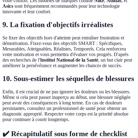
votre confort. Les modèles de marques comme
Nike
,
Adidas
, et
Asics
sont fréquemment recommandés pour leur technologie
innovante et leur confort.
9. La fixation d'objectifs irréalistes
Se fixer des objectifs hors d'atteinte peut entraîner frustration et
démotivation. Fixez-vous des objectifs SMART : Spécifiques,
Mesurables, Atteignables, Réalistes, Temporels. Cela renforcera
votre motivation et vous permettra d'évaluer vos progrès. D'après
des recherches de l'
Institut National de la Santé
, un but clair peut
améliorer la persévérance et augmenter les chances de succès.
10. Sous-estimer les séquelles de blessures
Enfin, il est crucial de ne pas ignorer les douleurs ou les blessures.
Même si cela peut passer inaperçu au début, une blessure négligée
peut avoir des conséquences à long terme. En cas de douleurs
persistantes, consultez un professionnel de santé pour obtenir un
diagnostic approprié. Respecter votre corps est la priorité absolue
pour continuer à courir longtemps.
✔️ Récapitulatif sous forme de checklist