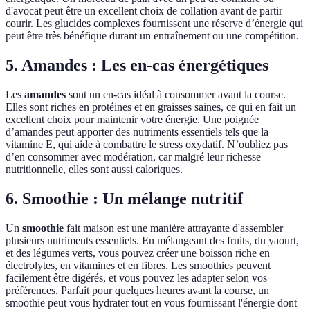
d'avocat peut être un excellent choix de collation avant de partir
courir. Les glucides complexes fournissent une réserve d’énergie qui
peut être très bénéfique durant un entraînement ou une compétition.
5. Amandes : Les en-cas énergétiques
Les
amandes
sont un en-cas idéal à consommer avant la course.
Elles sont riches en protéines et en graisses saines, ce qui en fait un
excellent choix pour maintenir votre énergie. Une poignée
d’amandes peut apporter des nutriments essentiels tels que la
vitamine E, qui aide à combattre le stress oxydatif. N’oubliez pas
d’en consommer avec modération, car malgré leur richesse
nutritionnelle, elles sont aussi caloriques.
6. Smoothie : Un mélange nutritif
Un
smoothie
fait maison est une manière attrayante d'assembler
plusieurs nutriments essentiels. En mélangeant des fruits, du yaourt,
et des légumes verts, vous pouvez créer une boisson riche en
électrolytes, en vitamines et en fibres. Les smoothies peuvent
facilement être digérés, et vous pouvez les adapter selon vos
préférences. Parfait pour quelques heures avant la course, un
smoothie peut vous hydrater tout en vous fournissant l'énergie dont