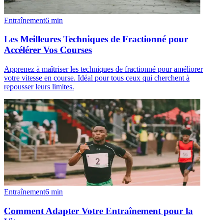
Entraînement
6
min
Les Meilleures Techniques de Fractionné pour
Accélérer Vos Courses
Apprenez à maîtriser les techniques de fractionné pour améliorer
votre vitesse en course. Idéal pour tous ceux qui cherchent à
repousser leurs limites.
Entraînement
6
min
Comment Adapter Votre Entraînement pour la