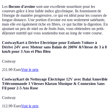
Les
flocons d'avoine
sont une excellente nourriture pour les
coureurs grâce à leur faible indice glycémique. Ils fournissent de
l'énergie de manière progressive, ce qui est idéal pour les courses de
longue distance. Une portion d'avoine est non seulement satiétante,
mais elle est également riche en fibres, ce qui facilite la digestion. En
ajoutant un peu de miel ou de fruits frais, vous obtiendrez un petit-
déjeuner nutritif qui vous soutiendra tout au long de votre course.
CostwayKart à Dérive Electrique pour Enfants Voiture à
Dérive 24V avec Moteur sans Balais de 200W &Vitesse de 3 à 8
km/h pour 3 Ans et Plus Bleu
Costway
211.99
Euro
Voir le prix
CostwayKart de Nettoyage Électrique 12V avec Balai Amovible
Télécommande 3 Vitesses Klaxon Musique & Connexion Sans
Fil pour 2-5 Ans Rose
Costway
112.99
Euro
Voir le prix