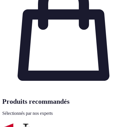
Produits recommandés
Sélectionnés par nos experts