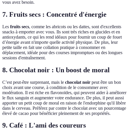
vous avez besoin.
7. Fruits secs : Concentré d'énergie
Les
fruits secs
, comme les abricots ou les dattes, sont d'excellents
snacks à emporter avec vous. Ils sont très riches en glucides et en
antioxydants, ce qui les rend idéaux pour fournir un coup de fouet
d’énergie avant n'importe quelle activité physique. De plus, leur
petite taille en fait une collation pratique à consommer en
déplacement, idéale pour des courses impromptues ou des longues
sessions d'entraînement.
8. Chocolat noir : Un boost de moral
C’est peut-être surprenant, mais le
chocolat noir
peut être un bon
choix avant une course, à condition de le consommer avec
modération. Il est riche en flavonoïdes, qui peuvent aider à améliorer
le flux sanguin et augmenter votre endurance. De plus, il peut aussi
apporter un petit coup de moral en raison de l'endorphine qu'il libère
dans le cerveau. Préférez par contre le chocolat avec un pourcentage
élevé de cacao pour bénéficier pleinement de ses propriétés.
9. Café : L'ami des coureurs