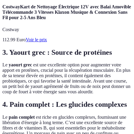
CostwayKart de Nettoyage Électrique 12V avec Balai Amovible
Télécommande 3 Vitesses Klaxon Musique & Connexion Sans
Fil pour 2-5 Ans Bleu
Costway
112.99
Euro
Voir le prix
3. Yaourt grec : Source de protéines
Le
yaourt grec
est une excellente option pour augmenter votre
apport en protéines, crucial pour la récupération musculaire. En plus
de sa teneur élevée en protéines, il contient également des
probiotiques, ce qui favorise la santé intestinale. Avant une course,
un petit bol de yaourt agrémenté de fruits ou de noix peut donner un
coup de fouet à votre énergie sans vous alourdir.
4. Pain complet : Les glucides complexes
Le
pain complet
est riche en glucides complexes, fournissant une
libération d'énergie à long terme. C’est une excellente source de
fibres et de vitamines B, qui sont essentielles pour le métabolisme
énergétique. Un morceau de pain avec un peu de confiture ou