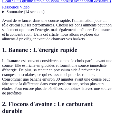
L'eau : Plus qu'une simple boisson
Checklist avant achat
Glossaire
📺
Ressource Vidéo
Sommaire
(
14
sections
)
Avant de se lancer dans une course rapide, l'alimentation joue un
rôle crucial sur les performances. Choisir les bons aliments peut non
seulement optimiser l'énergie, mais également améliorer l'endurance
et la concentration. Dans cet article, nous allons explorer dix
aliments à privilégier avant de chausser vos baskets.
1. Banane : L'énergie rapide
La
banane
est souvent considérée comme le choix parfait avant une
course. Elle est riche en glucides et fournit une source immédiate
d'énergie. De plus, sa teneur en potassium aide à prévenir les
crampes musculaires, ce qui est essentiel pour les runners.
Consommer une banane environ 30 minutes avant une course peut
faire toute la différence dans votre performance, selon plusieurs
études. Pour encore plus de bénéfices, combinez-la avec une source
de protéines.
2. Flocons d'avoine : Le carburant
durable