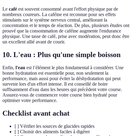
Le
café
est souvent consommé avant l'effort physique par de
nombreux coureurs. La caféine est reconnue pour ses effets
stimulants sur le système nerveux central, améliorant la
concentration et le temps de réaction. De plus, plusieurs études ont
prouvé que la consommation de caféine augmente l'endurance
physique. Une tasse de café, prise avec modération, peut donc être
un excellent allié avant de courir.
10. L'eau : Plus qu'une simple boisson
Enfin,
l'eau
est l’élément le plus fondamental à considérer. Une
bonne hydratation est essentielle pour, non seulement la
performance, mais aussi pour éviter la déshydratation qui peut
survenir lors d'un effort intense. Il est conseillé de boire
suffisamment d'eau dans les heures qui précèdent votre course.
Assurez-vous de commencer votre course bien hydraté pour
optimiser votre performance.
Checklist avant achat
[ ] Vérifier les sources de glucides rapides
[ ] Choisir des aliments faciles à digérer