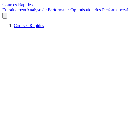
Courses Rapides
Entraînement
Analyse de Performance
Optimisation des Performances
Courses Rapides