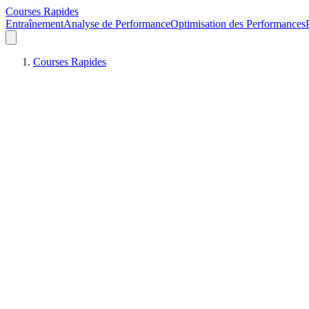
Courses Rapides
Entraînement
Analyse de Performance
Optimisation des Performances
Courses Rapides