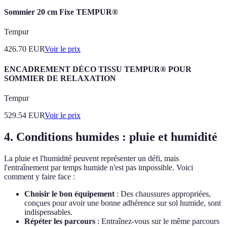
Sommier 20 cm Fixe TEMPUR®
Tempur
426.70
EUR
Voir le prix
ENCADREMENT DÉCO TISSU TEMPUR® POUR
SOMMIER DE RELAXATION
Tempur
529.54
EUR
Voir le prix
4. Conditions humides : pluie et humidité
La pluie et l'humidité peuvent représenter un défi, mais
l'entraînement par temps humide n'est pas impossible. Voici
comment y faire face :
Choisir le bon équipement
: Des chaussures appropriées,
conçues pour avoir une bonne adhérence sur sol humide, sont
indispensables.
Répéter les parcours
: Entraînez-vous sur le même parcours