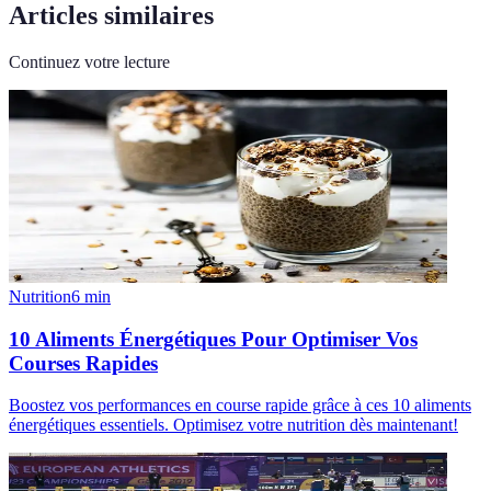
Articles similaires
Continuez votre lecture
Nutrition
6
min
10 Aliments Énergétiques Pour Optimiser Vos
Courses Rapides
Boostez vos performances en course rapide grâce à ces 10 aliments
énergétiques essentiels. Optimisez votre nutrition dès maintenant!