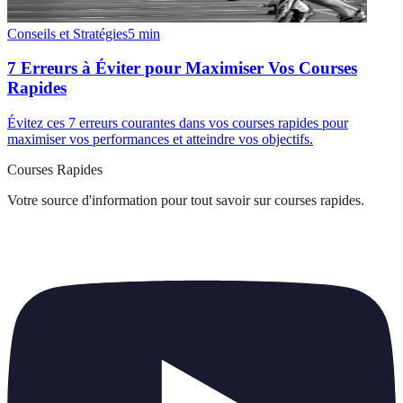
Conseils et Stratégies
5
min
7 Erreurs à Éviter pour Maximiser Vos Courses
Rapides
Évitez ces 7 erreurs courantes dans vos courses rapides pour
maximiser vos performances et atteindre vos objectifs.
Courses Rapides
Votre source d'information pour tout savoir sur
courses rapides
.