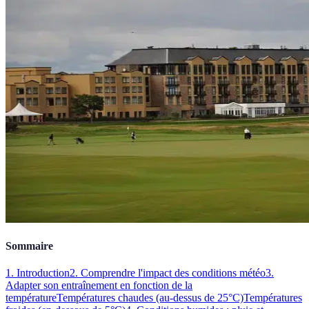
Sommaire
1. Introduction
2. Comprendre l'impact des conditions météo
3.
Adapter son entraînement en fonction de la
température
Températures chaudes (au-dessus de 25°C)
Températures