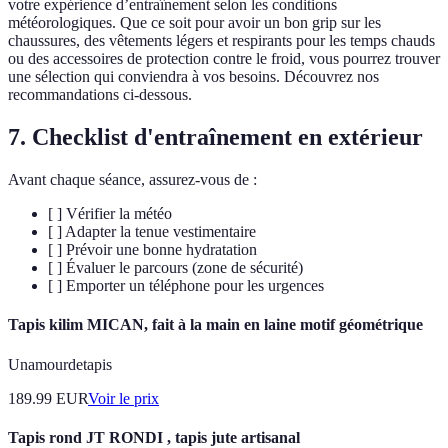
votre expérience d’entraînement selon les conditions
météorologiques. Que ce soit pour avoir un bon grip sur les
chaussures, des vêtements légers et respirants pour les temps chauds
ou des accessoires de protection contre le froid, vous pourrez trouver
une sélection qui conviendra à vos besoins. Découvrez nos
recommandations ci-dessous.
7. Checklist d'entraînement en extérieur
Avant chaque séance, assurez-vous de :
[ ] Vérifier la météo
[ ] Adapter la tenue vestimentaire
[ ] Prévoir une bonne hydratation
[ ] Évaluer le parcours (zone de sécurité)
[ ] Emporter un téléphone pour les urgences
Tapis kilim MICAN, fait à la main en laine motif géométrique
Unamourdetapis
189.99
EUR
Voir le prix
Tapis rond JT RONDI , tapis jute artisanal