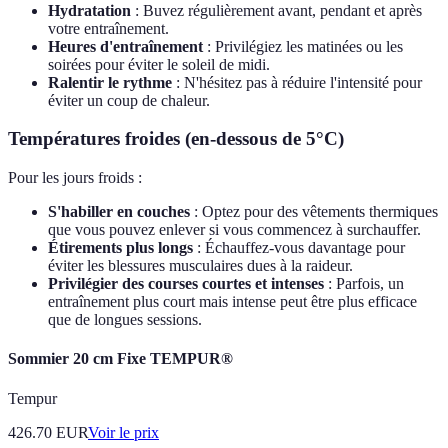
Hydratation
: Buvez régulièrement avant, pendant et après
votre entraînement.
Heures d'entraînement
: Privilégiez les matinées ou les
soirées pour éviter le soleil de midi.
Ralentir le rythme
: N'hésitez pas à réduire l'intensité pour
éviter un coup de chaleur.
Températures froides (en-dessous de 5°C)
Pour les jours froids :
S'habiller en couches
: Optez pour des vêtements thermiques
que vous pouvez enlever si vous commencez à surchauffer.
Étirements plus longs
: Échauffez-vous davantage pour
éviter les blessures musculaires dues à la raideur.
Privilégier des courses courtes et intenses
: Parfois, un
entraînement plus court mais intense peut être plus efficace
que de longues sessions.
Sommier 20 cm Fixe TEMPUR®
Tempur
426.70
EUR
Voir le prix