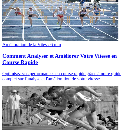
Amélioration de la Vitesse
6
min
Comment Analyser et Améliorer Votre Vitesse en
Course Rapide
Optimisez vos performances en course rapide grâce à notre guide
complet sur l'analyse et l'amélioration de votre vitesse.