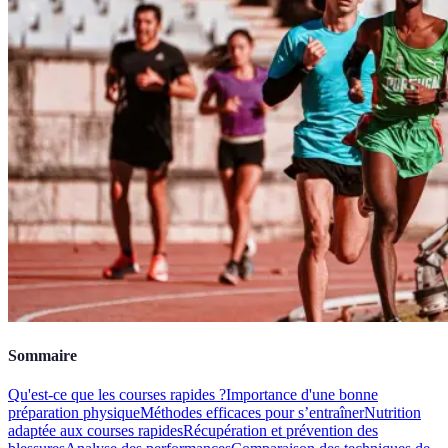
Sommaire
Qu'est-ce que les courses rapides ?
Importance d'une bonne
préparation physique
Méthodes efficaces pour s’entraîner
Nutrition
adaptée aux courses rapides
Récupération et prévention des