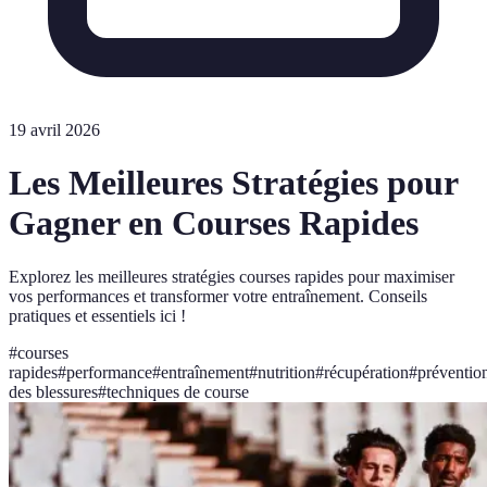
19 avril 2026
Les Meilleures Stratégies pour
Gagner en Courses Rapides
Explorez les meilleures stratégies courses rapides pour maximiser
vos performances et transformer votre entraînement. Conseils
pratiques et essentiels ici !
#
courses
rapides
#
performance
#
entraînement
#
nutrition
#
récupération
#
préventio
des blessures
#
techniques de course