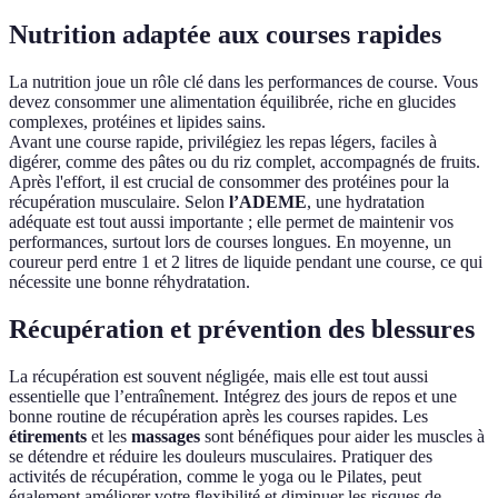
Nutrition adaptée aux courses rapides
La nutrition joue un rôle clé dans les performances de course. Vous
devez consommer une alimentation équilibrée, riche en glucides
complexes, protéines et lipides sains.
Avant une course rapide, privilégiez les repas légers, faciles à
digérer, comme des pâtes ou du riz complet, accompagnés de fruits.
Après l'effort, il est crucial de consommer des protéines pour la
récupération musculaire. Selon
l’ADEME
, une hydratation
adéquate est tout aussi importante ; elle permet de maintenir vos
performances, surtout lors de courses longues. En moyenne, un
coureur perd entre 1 et 2 litres de liquide pendant une course, ce qui
nécessite une bonne réhydratation.
Récupération et prévention des blessures
La récupération est souvent négligée, mais elle est tout aussi
essentielle que l’entraînement. Intégrez des jours de repos et une
bonne routine de récupération après les courses rapides. Les
étirements
et les
massages
sont bénéfiques pour aider les muscles à
se détendre et réduire les douleurs musculaires. Pratiquer des
activités de récupération, comme le yoga ou le Pilates, peut
également améliorer votre flexibilité et diminuer les risques de