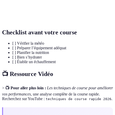
Récupération
Activité physique légère pratiquée après une
active
séance d’entraînement intense
Checklist avant votre course
[ ] Vérifier la météo
[ ] Préparer l’équipement adéquat
[ ] Planifier la nutrition
[ ] Bien s’hydrater
[ ] Établir un échauffement
📺 Ressource Vidéo
>
📺 Pour aller plus loin :
Les techniques de course pour améliorer
vos performances
, une analyse complète de la course rapide.
Recherchez sur YouTube :
.
techniques de course rapide 2026