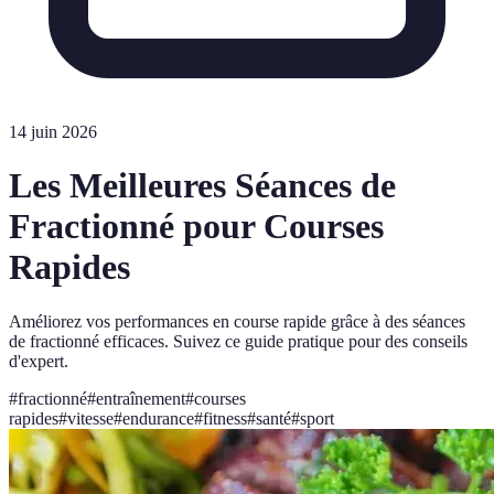
14 juin 2026
Les Meilleures Séances de
Fractionné pour Courses
Rapides
Améliorez vos performances en course rapide grâce à des séances
de fractionné efficaces. Suivez ce guide pratique pour des conseils
d'expert.
#
fractionné
#
entraînement
#
courses
rapides
#
vitesse
#
endurance
#
fitness
#
santé
#
sport