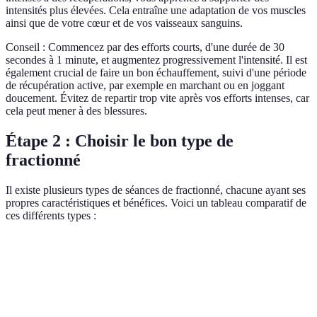
intensités plus élevées. Cela entraîne une adaptation de vos muscles
ainsi que de votre cœur et de vos vaisseaux sanguins.
Conseil : Commencez par des efforts courts, d'une durée de 30
secondes à 1 minute, et augmentez progressivement l'intensité. Il est
également crucial de faire un bon échauffement, suivi d'une période
de récupération active, par exemple en marchant ou en joggant
doucement. Évitez de repartir trop vite après vos efforts intenses, car
cela peut mener à des blessures.
Étape 2 : Choisir le bon type de
fractionné
Il existe plusieurs types de séances de fractionné, chacune ayant ses
propres caractéristiques et bénéfices. Voici un tableau comparatif de
ces différents types :
Type de fractionné
Durée des efforts
Fréquence des récupéra
Fractionné court
30 sec - 1 min
1:1