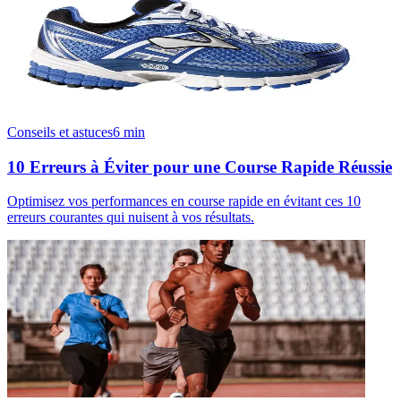
Conseils et astuces
6
min
10 Erreurs à Éviter pour une Course Rapide Réussie
Optimisez vos performances en course rapide en évitant ces 10
erreurs courantes qui nuisent à vos résultats.