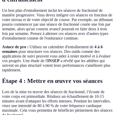
Un bon plan d'entraînement inclut les séances de fractionné de
manière progressive. Vous devez intégrer ces séances en fonction de
votre niveau et de votre objectif de course. Par exemple, un débutant
pourra commencer par une séance de fractionné courte une fois par
semaine, alors qu'un coureur avancé pourrait en faire deux à trois
fois par semaine. Pensez à alterner ces séances avec d'autres types
d'entraînement comme de l'endurance continue.
Astuce de pro :
Utilisez un calendrier d'entraînement de
4 à 6
semaines
pour structurer vos séances. Des outils comme des
applications de suivi peuvent vous aider à rester motivé et à évaluer
vos progrès. Une étude de l'
INSEP
a révélé que les athlètes qui
suivent un plan structuré voient leurs performances s'améliorer plus
rapidement.
Étape 4 : Mettre en œuvre vos séances
Lors de la mise en œuvre des séances de fractionné, l’écoute de
votre corps est primordiale. Réalisez un échauffement de 10-15
minutes avant d'attaquer les efforts intenses. Pendant les intervalles,
visez une intensité de 80 à 90 % de votre fréquence cardiaque
maximale. Cela vous permettra de bénéficier pleinement des séances
de fractionné.