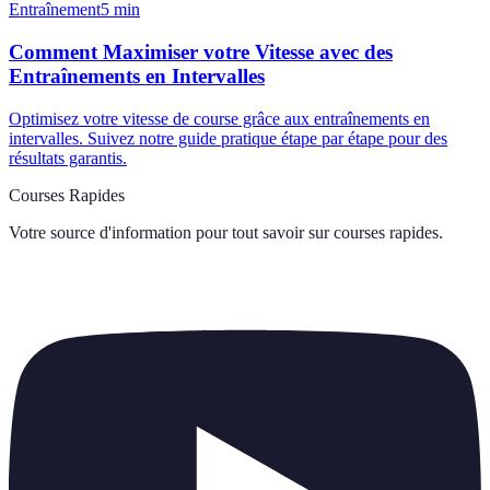
Entraînement
5
min
Comment Maximiser votre Vitesse avec des
Entraînements en Intervalles
Optimisez votre vitesse de course grâce aux entraînements en
intervalles. Suivez notre guide pratique étape par étape pour des
résultats garantis.
Courses Rapides
Votre source d'information pour tout savoir sur
courses rapides
.