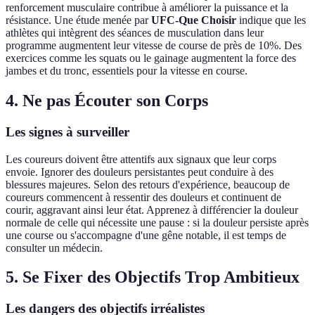
renforcement musculaire contribue à améliorer la puissance et la
résistance. Une étude menée par
UFC-Que Choisir
indique que les
athlètes qui intègrent des séances de musculation dans leur
programme augmentent leur vitesse de course de près de 10%. Des
exercices comme les squats ou le gainage augmentent la force des
jambes et du tronc, essentiels pour la vitesse en course.
4. Ne pas Écouter son Corps
Les signes à surveiller
Les coureurs doivent être attentifs aux signaux que leur corps
envoie. Ignorer des douleurs persistantes peut conduire à des
blessures majeures. Selon des retours d'expérience, beaucoup de
coureurs commencent à ressentir des douleurs et continuent de
courir, aggravant ainsi leur état. Apprenez à différencier la douleur
normale de celle qui nécessite une pause : si la douleur persiste après
une course ou s'accompagne d'une gêne notable, il est temps de
consulter un médecin.
5. Se Fixer des Objectifs Trop Ambitieux
Les dangers des objectifs irréalistes