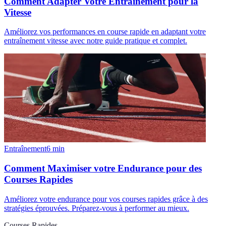
Comment Adapter Votre Entraînement pour la
Vitesse
Améliorez vos performances en course rapide en adaptant votre
entraînement vitesse avec notre guide pratique et complet.
Entraînement
6
min
Comment Maximiser votre Endurance pour des
Courses Rapides
Améliorez votre endurance pour vos courses rapides grâce à des
stratégies éprouvées. Préparez-vous à performer au mieux.
Courses Rapides