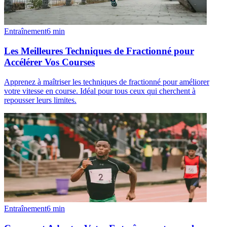
Entraînement
6
min
Les Meilleures Techniques de Fractionné pour
Accélérer Vos Courses
Apprenez à maîtriser les techniques de fractionné pour améliorer
votre vitesse en course. Idéal pour tous ceux qui cherchent à
repousser leurs limites.
Entraînement
6
min