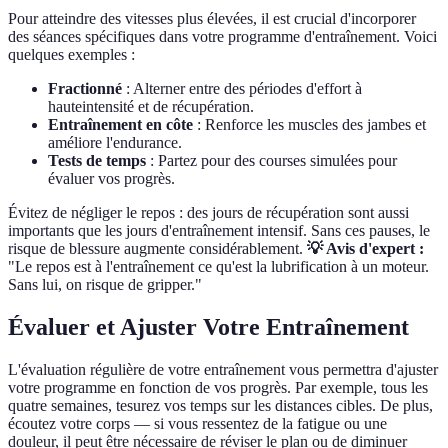
Pour atteindre des vitesses plus élevées, il est crucial d'incorporer
des séances spécifiques dans votre programme d'entraînement. Voici
quelques exemples :
Fractionné
: Alterner entre des périodes d'effort à
hauteintensité et de récupération.
Entraînement en côte
: Renforce les muscles des jambes et
améliore l'endurance.
Tests de temps
: Partez pour des courses simulées pour
évaluer vos progrès.
Évitez de négliger le repos : des jours de récupération sont aussi
importants que les jours d'entraînement intensif. Sans ces pauses, le
risque de blessure augmente considérablement.
💡 Avis d'expert :
"Le repos est à l'entraînement ce qu'est la lubrification à un moteur.
Sans lui, on risque de gripper."
Évaluer et Ajuster Votre Entraînement
L'évaluation régulière de votre entraînement vous permettra d'ajuster
votre programme en fonction de vos progrès. Par exemple, tous les
quatre semaines, tesurez vos temps sur les distances cibles. De plus,
écoutez votre corps — si vous ressentez de la fatigue ou une
douleur, il peut être nécessaire de réviser le plan ou de diminuer