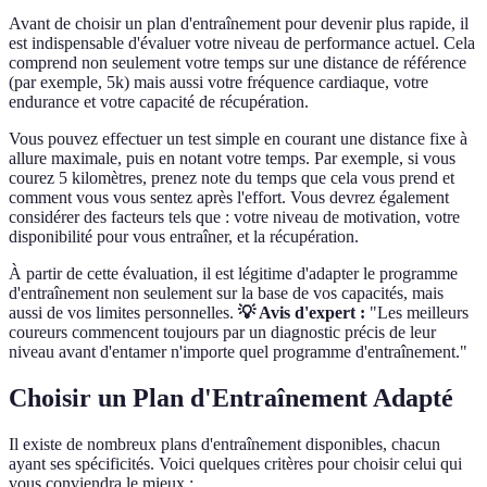
Avant de choisir un plan d'entraînement pour devenir plus rapide, il
est indispensable d'évaluer votre niveau de performance actuel. Cela
comprend non seulement votre temps sur une distance de référence
(par exemple, 5k) mais aussi votre fréquence cardiaque, votre
endurance et votre capacité de récupération.
Vous pouvez effectuer un test simple en courant une distance fixe à
allure maximale, puis en notant votre temps. Par exemple, si vous
courez 5 kilomètres, prenez note du temps que cela vous prend et
comment vous vous sentez après l'effort. Vous devrez également
considérer des facteurs tels que : votre niveau de motivation, votre
disponibilité pour vous entraîner, et la récupération.
À partir de cette évaluation, il est légitime d'adapter le programme
d'entraînement non seulement sur la base de vos capacités, mais
aussi de vos limites personnelles.
💡 Avis d'expert :
"Les meilleurs
coureurs commencent toujours par un diagnostic précis de leur
niveau avant d'entamer n'importe quel programme d'entraînement."
Choisir un Plan d'Entraînement Adapté
Il existe de nombreux plans d'entraînement disponibles, chacun
ayant ses spécificités. Voici quelques critères pour choisir celui qui
vous conviendra le mieux :