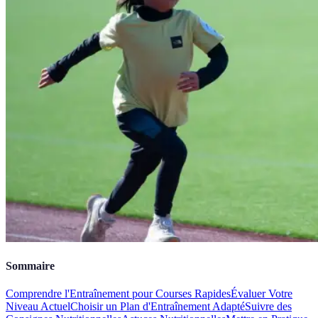
Sommaire
Comprendre l'Entraînement pour Courses Rapides
Évaluer Votre
Niveau Actuel
Choisir un Plan d'Entraînement Adapté
Suivre des