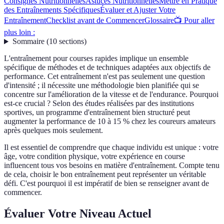
Consignes Nutritionnelles
Astuces Nutritionnelles
Mettre en Pratique
des Entraînements Spécifiques
Évaluer et Ajuster Votre
Entraînement
Checklist avant de Commencer
Glossaire
📺 Pour aller
plus loin :
Sommaire
(
10
sections
)
L'entraînement pour courses rapides implique un ensemble
spécifique de méthodes et de techniques adaptées aux objectifs de
performance. Cet entraînement n'est pas seulement une question
d'intensité ; il nécessite une méthodologie bien planifiée qui se
concentre sur l'amélioration de la vitesse et de l'endurance. Pourquoi
est-ce crucial ? Selon des études réalisées par des institutions
sportives, un programme d'entraînement bien structuré peut
augmenter la performance de 10 à 15 % chez les coureurs amateurs
après quelques mois seulement.
Il est essentiel de comprendre que chaque individu est unique : votre
âge, votre condition physique, votre expérience en course
influencent tous vos besoins en matière d'entraînement. Compte tenu
de cela, choisir le bon entraînement peut représenter un véritable
défi. C'est pourquoi il est impératif de bien se renseigner avant de
commencer.
Évaluer Votre Niveau Actuel