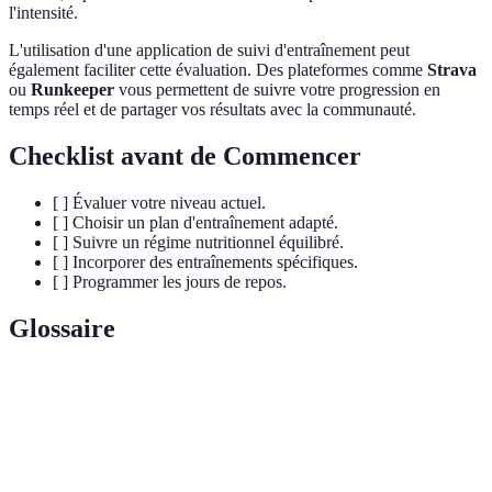
l'intensité.
L'utilisation d'une application de suivi d'entraînement peut
également faciliter cette évaluation. Des plateformes comme
Strava
ou
Runkeeper
vous permettent de suivre votre progression en
temps réel et de partager vos résultats avec la communauté.
Checklist avant de Commencer
[ ] Évaluer votre niveau actuel.
[ ] Choisir un plan d'entraînement adapté.
[ ] Suivre un régime nutritionnel équilibré.
[ ] Incorporer des entraînements spécifiques.
[ ] Programmer les jours de repos.
Glossaire
Terme
Définition
Entraînement alternant des périodes d'effort
Fractionné
intense et de repos.