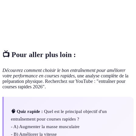
Capacité à maintenir un effort sur une longue
Endurance
durée.
Temps accordé au corps pour se régénérer après
Récupération
l'effort.
📺 Pour aller plus loin :
Découvrez comment choisir le bon entraînement pour améliorer
votre performance en courses rapides
, une analyse complète de la
préparation physique. Recherchez sur YouTube : "entraîner pour
courses rapides 2026".
🧠 Quiz rapide :
Quel est le principal objectif d'un
entraînement pour courses rapides ?
- A) Augmenter la masse musculaire
- B) Améliorer la vitesse