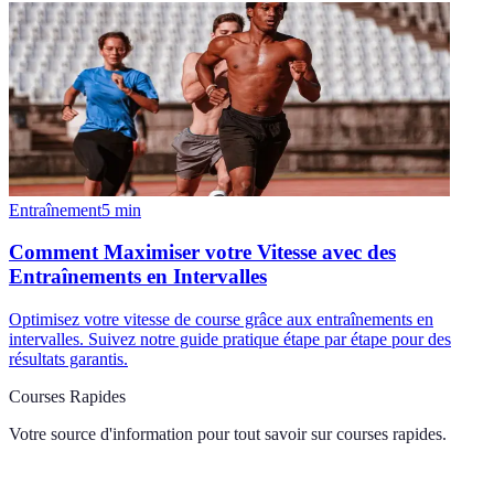
Entraînement
5
min
Comment Maximiser votre Vitesse avec des
Entraînements en Intervalles
Optimisez votre vitesse de course grâce aux entraînements en
intervalles. Suivez notre guide pratique étape par étape pour des
résultats garantis.
Courses Rapides
Votre source d'information pour tout savoir sur
courses rapides
.