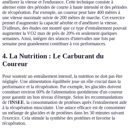
améliorer la vitesse et l'endurance. Cette technique consiste à
alterner entre des périodes de course à haute intensité et des périodes
de récupération. Par exemple, un coureur peut faire 400 mètres à
une vitesse maximale suivie de 200 mètres de marche. Cet exercice
permet d'augmenter la capacité aérobie et d'améliorer la vitesse.
D'ailleurs, des études ont montré que ce type d'entraînement pouvait
augmenter la VO2 max de près de 20% en seulement quelques
semaines. Ainsi, intégrer des séances d'intervalles une fois par
semaine peut grandement contribuer à vos performances.
4. La Nutrition : Le Carburant du
Coureur
Pour soutenir un entraînement intensif, la nutrition ne doit pas être
négligée. Une alimentation équilibrée joue un rôle crucial dans la
performance et la récupération. Par exemple, les glucides doivent
constituer environ 60% de l'alimentation quotidienne d'un coureur
pour garantir un bon niveau d'énergie. Selon les recommandations
de l'
INSEE
, la consommation de protéines après l'entraînement aide
à la récupération musculaire. Une astuce efficace est de consommer
un mélange de glucides et de protéines dans les 30 minutes suivant
l'exercice. Cela stimule la synthèse des protéines et favorise la
récupération.