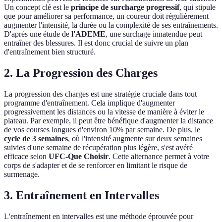
Un concept clé est le
principe de surcharge progressif
, qui stipule
que pour améliorer sa performance, un coureur doit régulièrement
augmenter l'intensité, la durée ou la complexité de ses entraînements.
D'après une étude de
l'ADEME
, une surchage innatendue peut
entraîner des blessures. Il est donc crucial de suivre un plan
d'entraînement bien structuré.
2. La Progression des Charges
La progression des charges est une stratégie cruciale dans tout
programme d'entraînement. Cela implique d'augmenter
progressivement les distances ou la vitesse de manière à éviter le
plateau. Par exemple, il peut être bénéfique d'augmenter la distance
de vos courses longues d'environ 10% par semaine. De plus, le
cycle de 3 semaines
, où l'intensité augmente sur deux semaines
suivies d'une semaine de récupération plus légère, s'est avéré
efficace selon
UFC-Que Choisir
. Cette alternance permet à votre
corps de s'adapter et de se renforcer en limitant le risque de
surmenage.
3. Entraînement en Intervalles
L'entraînement en intervalles est une méthode éprouvée pour