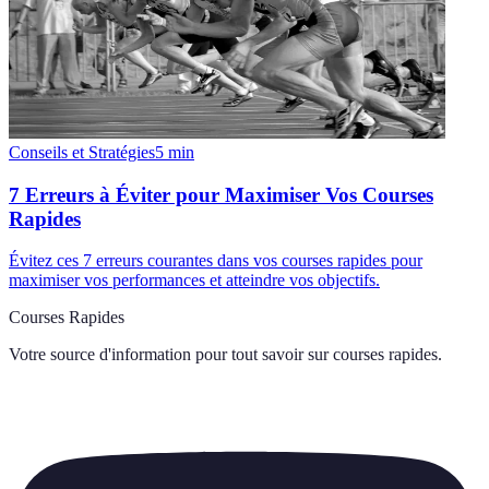
Conseils et Stratégies
5
min
7 Erreurs à Éviter pour Maximiser Vos Courses
Rapides
Évitez ces 7 erreurs courantes dans vos courses rapides pour
maximiser vos performances et atteindre vos objectifs.
Courses Rapides
Votre source d'information pour tout savoir sur
courses rapides
.