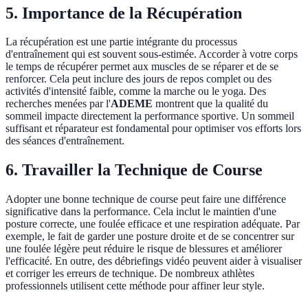
5. Importance de la Récupération
La récupération est une partie intégrante du processus
d'entraînement qui est souvent sous-estimée. Accorder à votre corps
le temps de récupérer permet aux muscles de se réparer et de se
renforcer. Cela peut inclure des jours de repos complet ou des
activités d'intensité faible, comme la marche ou le yoga. Des
recherches menées par l'
ADEME
montrent que la qualité du
sommeil impacte directement la performance sportive. Un sommeil
suffisant et réparateur est fondamental pour optimiser vos efforts lors
des séances d'entraînement.
6. Travailler la Technique de Course
Adopter une bonne technique de course peut faire une différence
significative dans la performance. Cela inclut le maintien d'une
posture correcte, une foulée efficace et une respiration adéquate. Par
exemple, le fait de garder une posture droite et de se concentrer sur
une foulée légère peut réduire le risque de blessures et améliorer
l'efficacité. En outre, des débriefings vidéo peuvent aider à visualiser
et corriger les erreurs de technique. De nombreux athlètes
professionnels utilisent cette méthode pour affiner leur style.