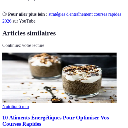
📺
Pour aller plus loin :
stratégies d'entraînement courses rapides
2026
sur YouTube
Articles similaires
Continuez votre lecture
Nutrition
6
min
10 Aliments Énergétiques Pour Optimiser Vos
Courses Rapides