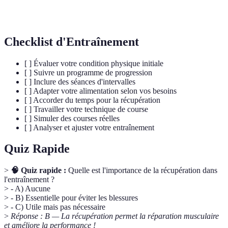
permettant au corps de récupérer sans repos
active
complet.
Checklist d'Entraînement
[ ] Évaluer votre condition physique initiale
[ ] Suivre un programme de progression
[ ] Inclure des séances d'intervalles
[ ] Adapter votre alimentation selon vos besoins
[ ] Accorder du temps pour la récupération
[ ] Travailler votre technique de course
[ ] Simuler des courses réelles
[ ] Analyser et ajuster votre entraînement
Quiz Rapide
>
🧠 Quiz rapide :
Quelle est l'importance de la récupération dans
l'entraînement ?
> - A) Aucune
> - B) Essentielle pour éviter les blessures
> - C) Utile mais pas nécessaire
>
Réponse : B — La récupération permet la réparation musculaire
et améliore la performance !