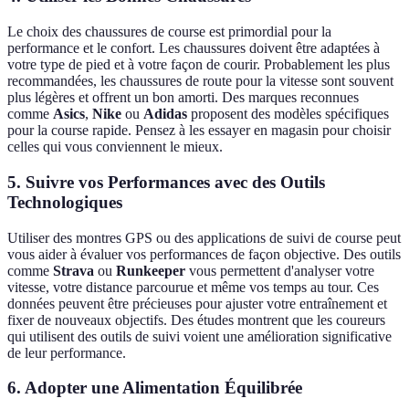
Le choix des chaussures de course est primordial pour la
performance et le confort. Les chaussures doivent être adaptées à
votre type de pied et à votre façon de courir. Probablement les plus
recommandées, les chaussures de route pour la vitesse sont souvent
plus légères et offrent un bon amorti. Des marques reconnues
comme
Asics
,
Nike
ou
Adidas
proposent des modèles spécifiques
pour la course rapide. Pensez à les essayer en magasin pour choisir
celles qui vous conviennent le mieux.
5.
Suivre vos Performances avec des Outils
Technologiques
Utiliser des montres GPS ou des applications de suivi de course peut
vous aider à évaluer vos performances de façon objective. Des outils
comme
Strava
ou
Runkeeper
vous permettent d'analyser votre
vitesse, votre distance parcourue et même vos temps au tour. Ces
données peuvent être précieuses pour ajuster votre entraînement et
fixer de nouveaux objectifs. Des études montrent que les coureurs
qui utilisent des outils de suivi voient une amélioration significative
de leur performance.
6.
Adopter une Alimentation Équilibrée