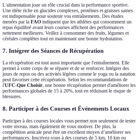
L'alimentation joue un rôle crucial dans la performance sportive.
Une diète riche en glucides complexes, protéines et graisses saines
est indispensable pour soutenir vos entraînements. Des études
menées par la
FAO
indiquent que les athlètes qui consomment un
repas équilibré avant leurs courses affichent des performances
nettement meilleures. Veillez à consommer des fruits, légumes et
céréales complètes tout en maintenant une bonne hydratation.
7.
Intégrer des Séances de Récupération
La récupération est tout aussi importante que l'entraînement. Elle
permet à votre corps de se réparer et de se renforcer. Intégrer des
jours de repos ou des activités légères comme le yoga ou la natation
peut favoriser cette récupération. Selon les recommandations de
l'
UFC-Que Choisir
, une bonne récupération permet d'améliorer les
performances globales de 15 à 20%, tout en réduisant le risque de
blessures.
8.
Participer à des Courses et Événements Locaux
Participer à des courses locales vous permet non seulement de tester
votre niveau, mais également de vous motiver. De plus, la
compétition amicale peut être un excellent moyen d’améliorer ses
performances. Inscrivez-vous à des courses de 5 km, 10 km ou