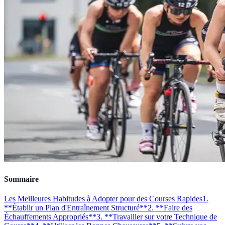
Sommaire
Les Meilleures Habitudes à Adopter pour des Courses Rapides
1.
**Établir un Plan d'Entraînement Structuré**
2. **Faire des
Échauffements Appropriés**
3. **Travailler sur votre Technique de