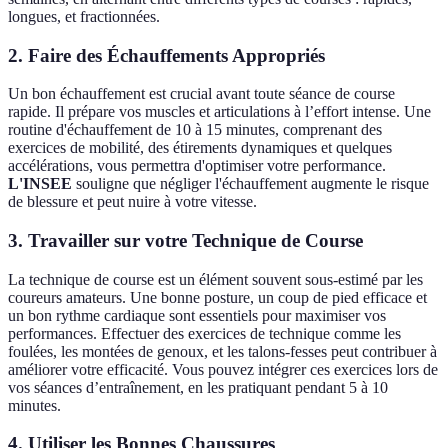
longues, et fractionnées.
2.
Faire des Échauffements Appropriés
Un bon échauffement est crucial avant toute séance de course
rapide. Il prépare vos muscles et articulations à l’effort intense. Une
routine d'échauffement de 10 à 15 minutes, comprenant des
exercices de mobilité, des étirements dynamiques et quelques
accélérations, vous permettra d'optimiser votre performance.
L'INSEE
souligne que négliger l'échauffement augmente le risque
de blessure et peut nuire à votre vitesse.
3.
Travailler sur votre Technique de Course
La technique de course est un élément souvent sous-estimé par les
coureurs amateurs. Une bonne posture, un coup de pied efficace et
un bon rythme cardiaque sont essentiels pour maximiser vos
performances. Effectuer des exercices de technique comme les
foulées, les montées de genoux, et les talons-fesses peut contribuer à
améliorer votre efficacité. Vous pouvez intégrer ces exercices lors de
vos séances d’entraînement, en les pratiquant pendant 5 à 10
minutes.
4.
Utiliser les Bonnes Chaussures