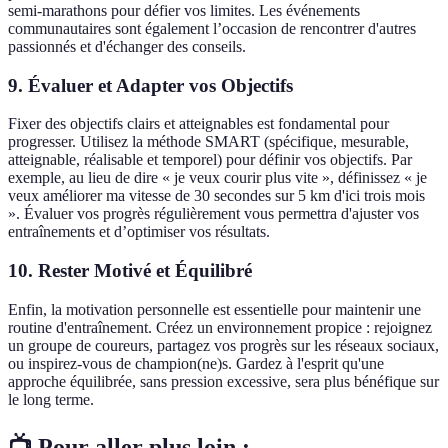
semi-marathons pour défier vos limites. Les événements
communautaires sont également l’occasion de rencontrer d'autres
passionnés et d'échanger des conseils.
9.
Évaluer et Adapter vos Objectifs
Fixer des objectifs clairs et atteignables est fondamental pour
progresser. Utilisez la méthode SMART (spécifique, mesurable,
atteignable, réalisable et temporel) pour définir vos objectifs. Par
exemple, au lieu de dire « je veux courir plus vite », définissez « je
veux améliorer ma vitesse de 30 secondes sur 5 km d'ici trois mois
». Évaluer vos progrès régulièrement vous permettra d'ajuster vos
entraînements et d’optimiser vos résultats.
10.
Rester Motivé et Équilibré
Enfin, la motivation personnelle est essentielle pour maintenir une
routine d'entraînement. Créez un environnement propice : rejoignez
un groupe de coureurs, partagez vos progrès sur les réseaux sociaux,
ou inspirez-vous de champion(ne)s. Gardez à l'esprit qu'une
approche équilibrée, sans pression excessive, sera plus bénéfique sur
le long terme.
📺 Pour aller plus loin :