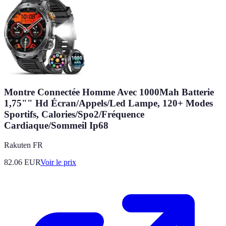
Montre Connectée Homme Avec 1000Mah Batterie
1,75"" Hd Écran/Appels/Led Lampe, 120+ Modes
Sportifs, Calories/Spo2/Fréquence
Cardiaque/Sommeil Ip68
Rakuten FR
82.06
EUR
Voir le prix