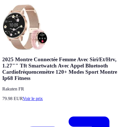
2025 Montre Connectée Femme Avec Siri/Et/Hrv,
1.27"" Tft Smartwatch Avec Appel Bluetooth
Cardiofréquencemètre 120+ Modes Sport Montre
Ip68 Fitness
Rakuten FR
79.98
EUR
Voir le prix