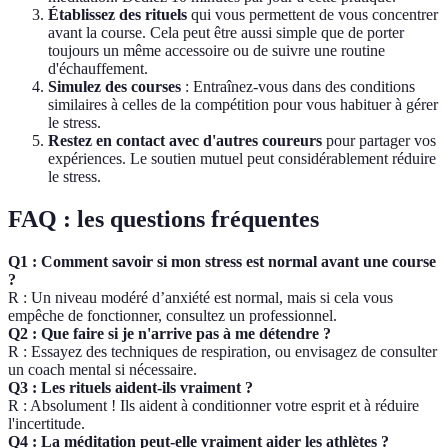
Établissez des rituels
qui vous permettent de vous concentrer
avant la course. Cela peut être aussi simple que de porter
toujours un même accessoire ou de suivre une routine
d'échauffement.
Simulez des courses
: Entraînez-vous dans des conditions
similaires à celles de la compétition pour vous habituer à gérer
le stress.
Restez en contact avec d'autres coureurs
pour partager vos
expériences. Le soutien mutuel peut considérablement réduire
le stress.
FAQ : les questions fréquentes
Q1 : Comment savoir si mon stress est normal avant une course
?
R : Un niveau modéré d’anxiété est normal, mais si cela vous
empêche de fonctionner, consultez un professionnel.
Q2 : Que faire si je n'arrive pas à me détendre ?
R : Essayez des techniques de respiration, ou envisagez de consulter
un coach mental si nécessaire.
Q3 : Les rituels aident-ils vraiment ?
R : Absolument ! Ils aident à conditionner votre esprit et à réduire
l'incertitude.
Q4 : La méditation peut-elle vraiment aider les athlètes ?