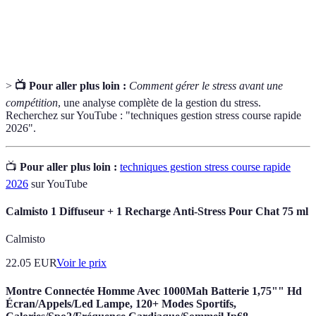
Ensemble de pratiques spécifiques avant un
Rituel
événement.
>
📺 Pour aller plus loin :
Comment gérer le stress avant une
compétition
, une analyse complète de la gestion du stress.
Recherchez sur YouTube : "techniques gestion stress course rapide
2026".
📺
Pour aller plus loin :
techniques gestion stress course rapide
2026
sur YouTube
Calmisto 1 Diffuseur + 1 Recharge Anti-Stress Pour Chat 75 ml
Calmisto
22.05
EUR
Voir le prix
Montre Connectée Homme Avec 1000Mah Batterie 1,75"" Hd
Écran/Appels/Led Lampe, 120+ Modes Sportifs,