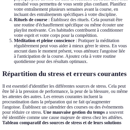
entraîné vous permettra de vous sentir plus confiant. Planifiez
votre entraînement plusieurs semaines avant la course, en
incluant des entraînements spécifiques à votre discipline.
Rituels de course
: Établissez des rituels. Cela pourrait être
une routine d'échauffement spécifique ou même écouter une
playlist motivante. Ces habitudes contribuent à conditionner
votre esprit et votre corps pour la compétition.
Méditation et pleine conscience
: Pratiquer la méditation
régulièrement peut vous aider à mieux gérer le stress. En vous
ancrant dans le moment présent, vous atténuez l'angoisse liée
à l'anticipation de la course. Ajoutez cela à votre routine
quotidienne pour des résultats optimaux.
Répartition du stress et erreurs courantes
Il est essentiel d'identifier les différentes sources de stress. Cela peut
être lié à la pression de performance, la peur de la blessure, ou même
les attentes des autres. Les erreurs courantes incluent la
procrastination dans la préparation qui ne fait qu'augmenter
l'angoisse. Établissez un calendrier des courses ou des événements
pour réduire ce stress.
Une mauvaise gestion du temps
a souvent
été identifiée comme une cause majeure de stress chez les athlètes.
Tableau comparatif des sources de stress et de leurs solutions