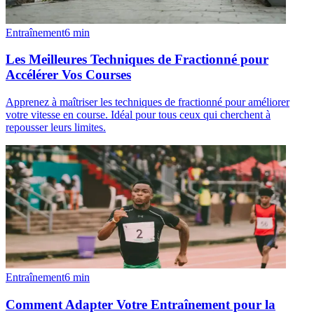
Entraînement
6
min
Les Meilleures Techniques de Fractionné pour
Accélérer Vos Courses
Apprenez à maîtriser les techniques de fractionné pour améliorer
votre vitesse en course. Idéal pour tous ceux qui cherchent à
repousser leurs limites.
Entraînement
6
min
Comment Adapter Votre Entraînement pour la