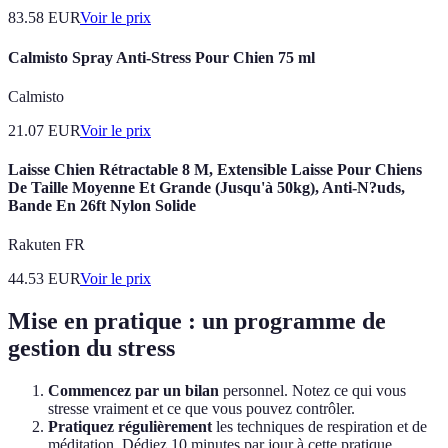
83.58
EUR
Voir le prix
Calmisto Spray Anti-Stress Pour Chien 75 ml
Calmisto
21.07
EUR
Voir le prix
Laisse Chien Rétractable 8 M, Extensible Laisse Pour Chiens
De Taille Moyenne Et Grande (Jusqu'à 50kg), Anti-N?uds,
Bande En 26ft Nylon Solide
Rakuten FR
44.53
EUR
Voir le prix
Mise en pratique : un programme de
gestion du stress
Commencez par un bilan
personnel. Notez ce qui vous
stresse vraiment et ce que vous pouvez contrôler.
Pratiquez régulièrement
les techniques de respiration et de
méditation. Dédiez 10 minutes par jour à cette pratique.