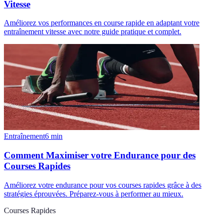
Vitesse
Améliorez vos performances en course rapide en adaptant votre
entraînement vitesse avec notre guide pratique et complet.
Entraînement
6
min
Comment Maximiser votre Endurance pour des
Courses Rapides
Améliorez votre endurance pour vos courses rapides grâce à des
stratégies éprouvées. Préparez-vous à performer au mieux.
Courses Rapides