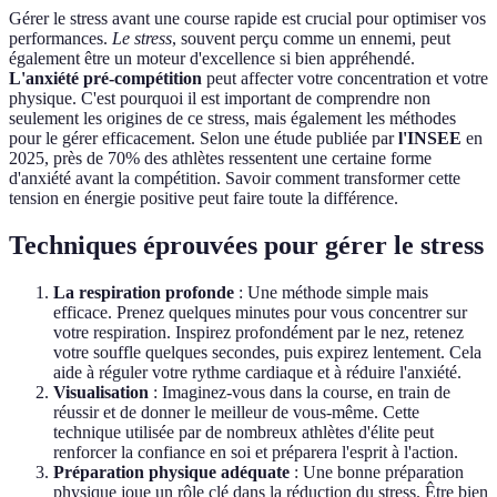
Gérer le stress avant une course rapide est crucial pour optimiser vos
performances.
Le stress
, souvent perçu comme un ennemi, peut
également être un moteur d'excellence si bien appréhendé.
L'anxiété pré-compétition
peut affecter votre concentration et votre
physique. C'est pourquoi il est important de comprendre non
seulement les origines de ce stress, mais également les méthodes
pour le gérer efficacement. Selon une étude publiée par
l'INSEE
en
2025, près de 70% des athlètes ressentent une certaine forme
d'anxiété avant la compétition. Savoir comment transformer cette
tension en énergie positive peut faire toute la différence.
Techniques éprouvées pour gérer le stress
La respiration profonde
: Une méthode simple mais
efficace. Prenez quelques minutes pour vous concentrer sur
votre respiration. Inspirez profondément par le nez, retenez
votre souffle quelques secondes, puis expirez lentement. Cela
aide à réguler votre rythme cardiaque et à réduire l'anxiété.
Visualisation
: Imaginez-vous dans la course, en train de
réussir et de donner le meilleur de vous-même. Cette
technique utilisée par de nombreux athlètes d'élite peut
renforcer la confiance en soi et préparera l'esprit à l'action.
Préparation physique adéquate
: Une bonne préparation
physique joue un rôle clé dans la réduction du stress. Être bien