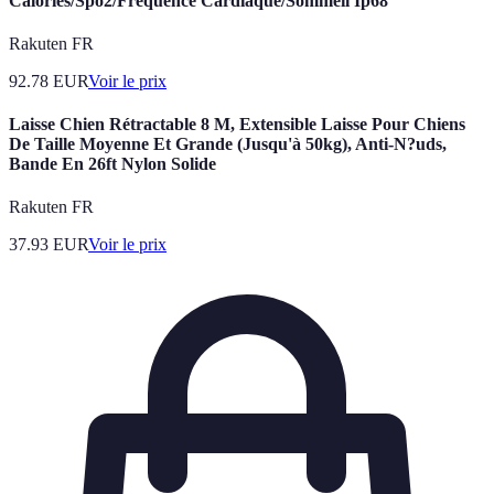
Calories/Spo2/Fréquence Cardiaque/Sommeil Ip68
Rakuten FR
92.78
EUR
Voir le prix
Laisse Chien Rétractable 8 M, Extensible Laisse Pour Chiens
De Taille Moyenne Et Grande (Jusqu'à 50kg), Anti-N?uds,
Bande En 26ft Nylon Solide
Rakuten FR
37.93
EUR
Voir le prix