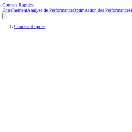
Courses Rapides
Entraînement
Analyse de Performance
Optimisation des Performances
Courses Rapides