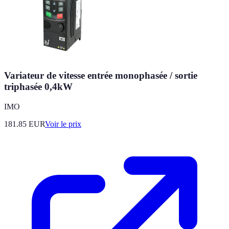
Variateur de vitesse entrée monophasée / sortie
triphasée 0,4kW
IMO
181.85
EUR
Voir le prix