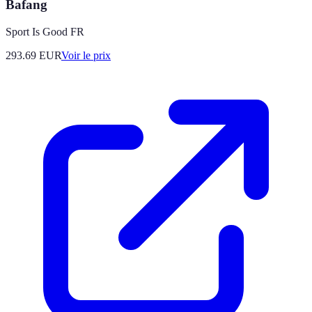
Bafang
Sport Is Good FR
293.69
EUR
Voir le prix