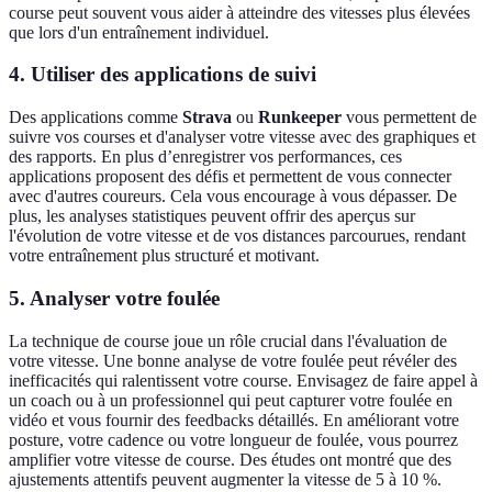
course peut souvent vous aider à atteindre des vitesses plus élevées
que lors d'un entraînement individuel.
4. Utiliser des applications de suivi
Des applications comme
Strava
ou
Runkeeper
vous permettent de
suivre vos courses et d'analyser votre vitesse avec des graphiques et
des rapports. En plus d’enregistrer vos performances, ces
applications proposent des défis et permettent de vous connecter
avec d'autres coureurs. Cela vous encourage à vous dépasser. De
plus, les analyses statistiques peuvent offrir des aperçus sur
l'évolution de votre vitesse et de vos distances parcourues, rendant
votre entraînement plus structuré et motivant.
5. Analyser votre foulée
La technique de course joue un rôle crucial dans l'évaluation de
votre vitesse. Une bonne analyse de votre foulée peut révéler des
inefficacités qui ralentissent votre course. Envisagez de faire appel à
un coach ou à un professionnel qui peut capturer votre foulée en
vidéo et vous fournir des feedbacks détaillés. En améliorant votre
posture, votre cadence ou votre longueur de foulée, vous pourrez
amplifier votre vitesse de course. Des études ont montré que des
ajustements attentifs peuvent augmenter la vitesse de 5 à 10 %.