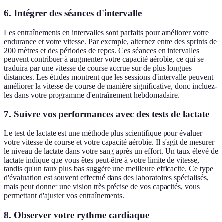
6. Intégrer des séances d'intervalle
Les entraînements en intervalles sont parfaits pour améliorer votre
endurance et votre vitesse. Par exemple, alternez entre des sprints de
200 mètres et des périodes de repos. Ces séances en intervalles
peuvent contribuer à augmenter votre capacité aérobie, ce qui se
traduira par une vitesse de course accrue sur de plus longues
distances. Les études montrent que les sessions d'intervalle peuvent
améliorer la vitesse de course de manière significative, donc incluez-
les dans votre programme d'entraînement hebdomadaire.
7. Suivre vos performances avec des tests de lactate
Le test de lactate est une méthode plus scientifique pour évaluer
votre vitesse de course et votre capacité aérobie. Il s'agit de mesurer
le niveau de lactate dans votre sang après un effort. Un taux élevé de
lactate indique que vous êtes peut-être à votre limite de vitesse,
tandis qu'un taux plus bas suggère une meilleure efficacité. Ce type
d'évaluation est souvent effectué dans des laboratoires spécialisés,
mais peut donner une vision très précise de vos capacités, vous
permettant d'ajuster vos entraînements.
8. Observer votre rythme cardiaque