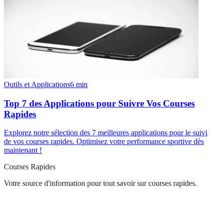
Outils et Applications
6
min
Top 7 des Applications pour Suivre Vos Courses
Rapides
Explorez notre sélection des 7 meilleures applications pour le suivi
de vos courses rapides. Optimisez votre performance sportive dès
maintenant !
Courses Rapides
Votre source d'information pour tout savoir sur
courses rapides
.