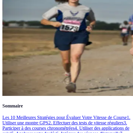
Sommaire
Les 10 Meilleures Stratégies pour Évaluer Votre Vitesse de Course
1.
Utiliser une montre GPS
2. Effectuer des tests de vitesse réguliers
3.
Participer à des courses chronométrées
4. Utiliser des applications de