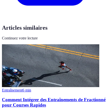
Articles similaires
Continuez votre lecture
Entraînement
6
min
Comment Intégrer des Entraînements de Fractionné
pour Courses Rapides