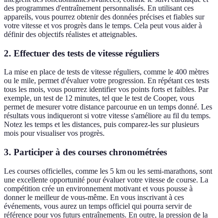
des programmes d'entraînement personnalisés. En utilisant ces
appareils, vous pourrez obtenir des données précises et fiables sur
votre vitesse et vos progrès dans le temps. Cela peut vous aider à
définir des objectifs réalistes et atteignables.
2. Effectuer des tests de vitesse réguliers
La mise en place de tests de vitesse réguliers, comme le 400 mètres
ou le mile, permet d'évaluer votre progression. En répétant ces tests
tous les mois, vous pourrez identifier vos points forts et faibles. Par
exemple, un test de 12 minutes, tel que le test de Cooper, vous
permet de mesurer votre distance parcourue en un temps donné. Les
résultats vous indiqueront si votre vitesse s'améliore au fil du temps.
Notez les temps et les distances, puis comparez-les sur plusieurs
mois pour visualiser vos progrès.
3. Participer à des courses chronométrées
Les courses officielles, comme les 5 km ou les semi-marathons, sont
une excellente opportunité pour évaluer votre vitesse de course. La
compétition crée un environnement motivant et vous pousse à
donner le meilleur de vous-même. En vous inscrivant à ces
événements, vous aurez un temps officiel qui pourra servir de
référence pour vos futurs entraînements. En outre, la pression de la