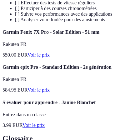
[ ] Effectuer des tests de vitesse réguliers
[ ] Participer à des courses chronométrées
[ ] Suivre vos performances avec des applications
[ ] Analyser votre foulée pour des ajustements
Garmin Fenix 7X Pro - Solar Edition - 51 mm
Rakuten FR
550.00
EUR
Voir le prix
Garmin epix Pro - Standard Edition - 2e génération
Rakuten FR
584.95
EUR
Voir le prix
S'évaluer pour apprendre - Janine Blanchet
Entrez dans ma classe
3.99
EUR
Voir le prix
Glossaire