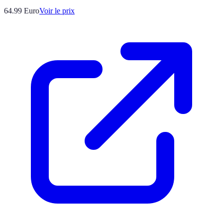
64.99
Euro
Voir le prix