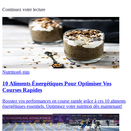
Continuez votre lecture
Nutrition
6
min
10 Aliments Énergétiques Pour Optimiser Vos
Courses Rapides
Boostez vos performances en course rapide grâce à ces 10 aliments
énergétiques essentiels. Optimisez votre nutrition dès maintenant!