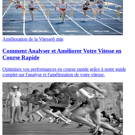
Amélioration de la Vitesse
6
min
Comment Analyser et Améliorer Votre Vitesse en
Course Rapide
Optimisez vos performances en course rapide grâce à notre guide
complet sur l'analyse et l'amélioration de votre vitesse.