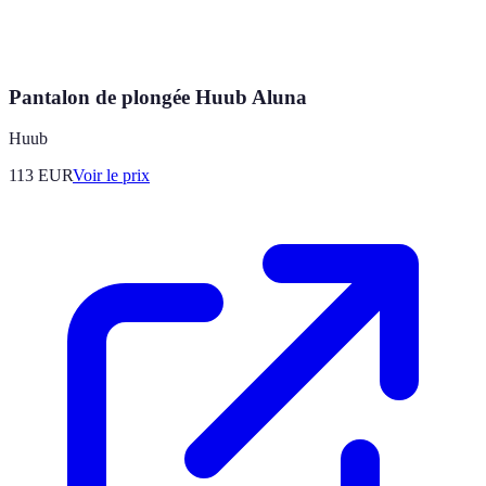
Pantalon de plongée Huub Aluna
Huub
113
EUR
Voir le prix