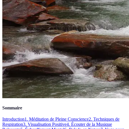
Sommaire
Introduction
1. Méditation de Pleine Conscience
2. Techniques de
Respiration
3. Visualisation Positive
4. Écouter de la Musique