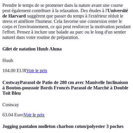
Prendre le temps de se promener dans la nature avant une course
peut également contribuer à la relaxation. Des études à l'
Université
de Harvard
suggèrent que passer du temps à l'extérieur réduit le
stress et améliore l'humeur. Cela favorise une connexion entre le
corps et l'environnement, ce qui peut renforcer la motivation pendant
l'effort. Pensez à inclure une balade au parc ou le long d'un sentier
naturel dans votre routine de préparation.
Gilet de natation Huub Aluna
Huub
104.00
EUR
Voir le prix
CostwayParasol de Patio de 280 cm avec Manivelle Inclinaison
à Bouton-poussoir Bords Froncés Parasol de Marché à Double
Toit Bleu
Costway
63.04
Euro
Voir le prix
Jogging pantalon molleton charbon coton/polyester 3 poches