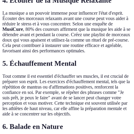
4. Écouter de la Musique Relaxante
La musique a un pouvoir immense pour influencer l'état d'esprit.
Écouter des morceaux relaxants avant une course peut vous aider à
réduire le stress et à vous concentrer. Selon une enquête de
MusiCure
, 80% des coureurs affirment que la musique les aide à se
détendre avant et pendant la course. Créez une playlist de morceaux
doux qui vous apaisent et utilisez-la comme un rituel de pré-course.
Cela peut contribuer à instaurer une routine efficace et agréable,
favorisant ainsi des performances optimales.
5. Échauffement Mental
Tout comme il est essentiel d'échauffer ses muscles, il est crucial de
préparer son esprit. Les exercices d'échauffement mental, tels que la
répétition de mantras ou d'affirmations positives, renforcent la
confiance en soi. Par exemple, se répéter des phrases comme "Je
suis prêt, je peux le faire" avant de se lancer peut changer votre
perception et vous motiver. Cette technique est souvent utilisée par
les athlètes de haut niveau, car elle affine la préparation mentale et
aide à se concentrer sur les objectifs.
6. Balade en Nature