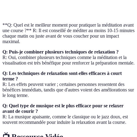
Flexibilité
Yoga
Hebdomadaire
Élev
accrue
**Q: Quel est le meilleur moment pour pratiquer la méditation avant
une course ?** R: Il est conseillé de méditer au moins 10-15 minutes
chaque matin ou juste avant de vous coucher pour un impact
maximal.
Q: Puis-je combiner plusieurs techniques de relaxation ?
R: Oui, combiner plusieurs techniques comme la méditation et la
visualisation est très bénéfique pour renforcer la préparation mentale.
Q: Les techniques de relaxation sont-elles efficaces à court
terme ?
R: Les effets peuvent varier ; certaines personnes ressentent des
bénéfices immédiats, tandis que d'autres voient des améliorations sur
le long terme.
Q: Quel type de musique est le plus efficace pour se relaxer
avant de courir ?
R: La musique apaisante, comme le classique ou le jazz doux, est
souvent recommandée pour induire la relaxation avant la course.
📺 Ressource Vidéo