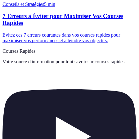
Conseils et Stratégies
5
min
7 Erreurs à Éviter pour Maximiser Vos Courses
Rapides
Évitez ces 7 erreurs courantes dans vos courses rapides pour
maximiser vos performances et atteindre vos objectifs.
Courses Rapides
Votre source d'information pour tout savoir sur
courses rapides
.