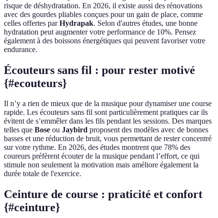
risque de déshydratation. En 2026, il existe aussi des rénovations
avec des gourdes pliables conçues pour un gain de place, comme
celles offertes par
Hydrapak
. Selon d'autres études, une bonne
hydratation peut augmenter votre performance de 10%. Pensez
également à des boissons énergétiques qui peuvent favoriser votre
endurance.
Écouteurs sans fil : pour rester motivé
{#ecouteurs}
Il n’y a rien de mieux que de la musique pour dynamiser une course
rapide. Les écouteurs sans fil sont particulièrement pratiques car ils
évitent de s’emmêler dans les fils pendant les sessions. Des marques
telles que
Bose
ou
Jaybird
proposent des modèles avec de bonnes
basses et une réduction de bruit, vous permettant de rester concentré
sur votre rythme. En 2026, des études montrent que 78% des
coureurs préfèrent écouter de la musique pendant l’effort, ce qui
stimule non seulement la motivation mais améliore également la
durée totale de l'exercice.
Ceinture de course : praticité et confort
{#ceinture}