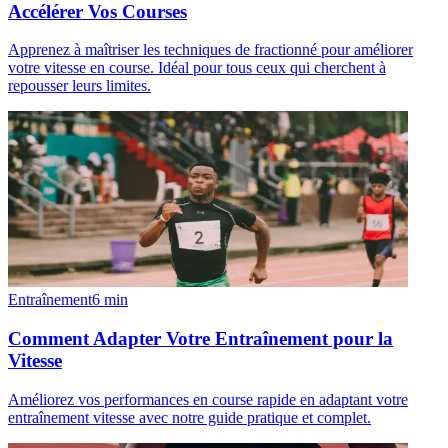
Accélérer Vos Courses
Apprenez à maîtriser les techniques de fractionné pour améliorer
votre vitesse en course. Idéal pour tous ceux qui cherchent à
repousser leurs limites.
Entraînement
6
min
Comment Adapter Votre Entraînement pour la
Vitesse
Améliorez vos performances en course rapide en adaptant votre
entraînement vitesse avec notre guide pratique et complet.