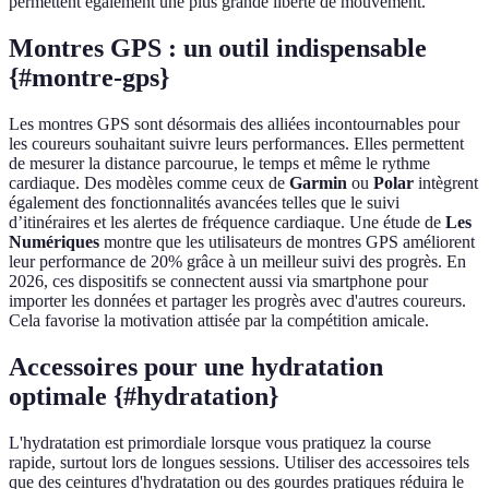
permettent également une plus grande liberté de mouvement.
Montres GPS : un outil indispensable
{#montre-gps}
Les montres GPS sont désormais des alliées incontournables pour
les coureurs souhaitant suivre leurs performances. Elles permettent
de mesurer la distance parcourue, le temps et même le rythme
cardiaque. Des modèles comme ceux de
Garmin
ou
Polar
intègrent
également des fonctionnalités avancées telles que le suivi
d’itinéraires et les alertes de fréquence cardiaque. Une étude de
Les
Numériques
montre que les utilisateurs de montres GPS améliorent
leur performance de 20% grâce à un meilleur suivi des progrès. En
2026, ces dispositifs se connectent aussi via smartphone pour
importer les données et partager les progrès avec d'autres coureurs.
Cela favorise la motivation attisée par la compétition amicale.
Accessoires pour une hydratation
optimale {#hydratation}
L'hydratation est primordiale lorsque vous pratiquez la course
rapide, surtout lors de longues sessions. Utiliser des accessoires tels
que des ceintures d'hydratation ou des gourdes pratiques réduira le