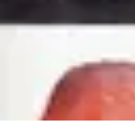
Courses Rapides
Entraînement
Analyse de Performance
Optimisation des Performances
Courses Rapides