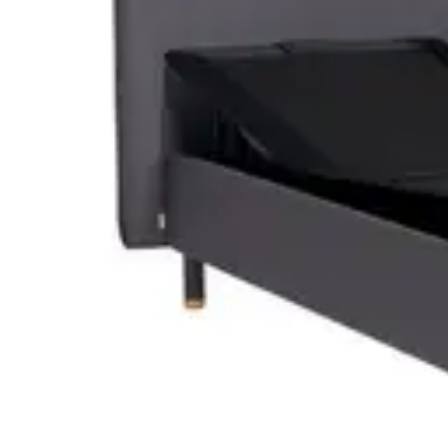
Courses Rapides
Entraînement
Analyse de Performance
Optimisation des Performances
Courses Rapides