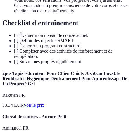
vous notez vos sensations, vos progrès, et vos ajustements.
Cela vous aidera à prendre conscience de votre corps et de ses
réactions face aux entraînements.
Checklist d'entraînement
[ ] Évaluer mon niveau de course actuel.
[ ] Définir des objectifs SMART.
[ ] Élaborer un programme structuré.
[ ] Compléter avec des activités de renforcement et de
récupération.
[ ] Suivre mes progrès régulièrement.
2pcs Tapis Educateur Pour Chien Chiots 70x50cm Lavable
Réutilisable Hygiénique Dentraînement Pour Apprentissage De
La Propreté Gri
Rakuten FR
33.34
EUR
Voir le prix
Cheval de courses - Aurore Petit
Ammareal FR