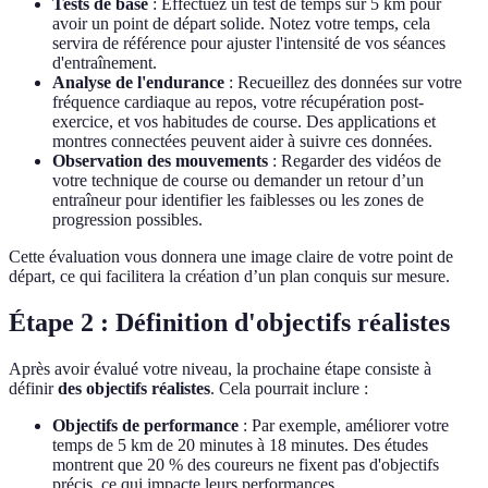
Tests de base
: Effectuez un test de temps sur 5 km pour
avoir un point de départ solide. Notez votre temps, cela
servira de référence pour ajuster l'intensité de vos séances
d'entraînement.
Analyse de l'endurance
: Recueillez des données sur votre
fréquence cardiaque au repos, votre récupération post-
exercice, et vos habitudes de course. Des applications et
montres connectées peuvent aider à suivre ces données.
Observation des mouvements
: Regarder des vidéos de
votre technique de course ou demander un retour d’un
entraîneur pour identifier les faiblesses ou les zones de
progression possibles.
Cette évaluation vous donnera une image claire de votre point de
départ, ce qui facilitera la création d’un plan conquis sur mesure.
Étape 2 : Définition d'objectifs réalistes
Après avoir évalué votre niveau, la prochaine étape consiste à
définir
des objectifs réalistes
. Cela pourrait inclure :
Objectifs de performance
: Par exemple, améliorer votre
temps de 5 km de 20 minutes à 18 minutes. Des études
montrent que 20 % des coureurs ne fixent pas d'objectifs
précis, ce qui impacte leurs performances.