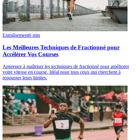
Entraînement
6
min
Les Meilleures Techniques de Fractionné pour
Accélérer Vos Courses
Apprenez à maîtriser les techniques de fractionné pour améliorer
votre vitesse en course. Idéal pour tous ceux qui cherchent à
repousser leurs limites.