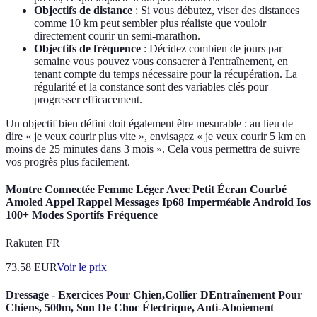
Objectifs de distance
: Si vous débutez, viser des distances
comme 10 km peut sembler plus réaliste que vouloir
directement courir un semi-marathon.
Objectifs de fréquence
: Décidez combien de jours par
semaine vous pouvez vous consacrer à l'entraînement, en
tenant compte du temps nécessaire pour la récupération. La
régularité et la constance sont des variables clés pour
progresser efficacement.
Un objectif bien défini doit également être mesurable : au lieu de
dire « je veux courir plus vite », envisagez « je veux courir 5 km en
moins de 25 minutes dans 3 mois ». Cela vous permettra de suivre
vos progrès plus facilement.
Montre Connectée Femme Léger Avec Petit Écran Courbé
Amoled Appel Rappel Messages Ip68 Imperméable Android Ios
100+ Modes Sportifs Fréquence
Rakuten FR
73.58
EUR
Voir le prix
Dressage - Exercices Pour Chien,Collier DEntraînement Pour
Chiens, 500m, Son De Choc Électrique, Anti-Aboiement