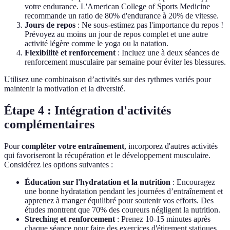
votre endurance. L'American College of Sports Medicine
recommande un ratio de 80% d'endurance à 20% de vitesse.
Jours de repos
: Ne sous-estimez pas l'importance du repos !
Prévoyez au moins un jour de repos complet et une autre
activité légère comme le yoga ou la natation.
Flexibilité et renforcement
: Incluez une à deux séances de
renforcement musculaire par semaine pour éviter les blessures.
Utilisez une combinaison d’activités sur des rythmes variés pour
maintenir la motivation et la diversité.
Étape 4 : Intégration d'activités
complémentaires
Pour
compléter votre entraînement
, incorporez d'autres activités
qui favoriseront la récupération et le développement musculaire.
Considérez les options suivantes :
Éducation sur l'hydratation et la nutrition
: Encouragez
une bonne hydratation pendant les journées d’entraînement et
apprenez à manger équilibré pour soutenir vos efforts. Des
études montrent que 70% des coureurs négligent la nutrition.
Streching et renforcement
: Prenez 10-15 minutes après
chaque séance pour faire des exercices d'étirement statiques,