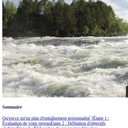
Sommaire
Qu'est-ce qu'un plan d'entraînement personnalisé ?
Étape 1 :
Évaluation de votre niveau
Étape 2 : Définition d'objectifs