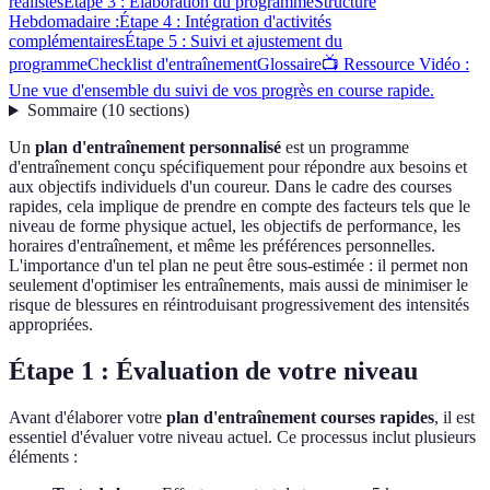
réalistes
Étape 3 : Élaboration du programme
Structure
Hebdomadaire :
Étape 4 : Intégration d'activités
complémentaires
Étape 5 : Suivi et ajustement du
programme
Checklist d'entraînement
Glossaire
📺 Ressource Vidéo :
Une vue d'ensemble du suivi de vos progrès en course rapide.
Sommaire
(
10
sections
)
Un
plan d'entraînement personnalisé
est un programme
d'entraînement conçu spécifiquement pour répondre aux besoins et
aux objectifs individuels d'un coureur. Dans le cadre des courses
rapides, cela implique de prendre en compte des facteurs tels que le
niveau de forme physique actuel, les objectifs de performance, les
horaires d'entraînement, et même les préférences personnelles.
L'importance d'un tel plan ne peut être sous-estimée : il permet non
seulement d'optimiser les entraînements, mais aussi de minimiser le
risque de blessures en réintroduisant progressivement des intensités
appropriées.
Étape 1 : Évaluation de votre niveau
Avant d'élaborer votre
plan d'entraînement courses rapides
, il est
essentiel d'évaluer votre niveau actuel. Ce processus inclut plusieurs
éléments :