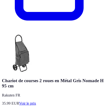
Chariot de courses 2 roues en Métal Gris Nomade H
95 cm
Rakuten FR
35.99
EUR
Voir le prix