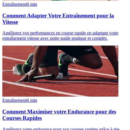
Entraînement
6
min
Comment Adapter Votre Entraînement pour la
Vitesse
Améliorez vos performances en course rapide en adaptant votre
entraînement vitesse avec notre guide pratique et complet.
Entraînement
6
min
Comment Maximiser votre Endurance pour des
Courses Rapides
Améliorez votre endurance pour vos courses rapides grâce à des