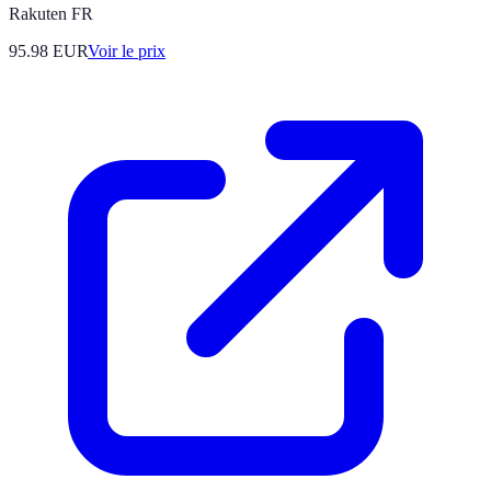
Rakuten FR
95.98
EUR
Voir le prix