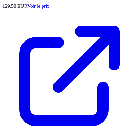
129.58
EUR
Voir le prix