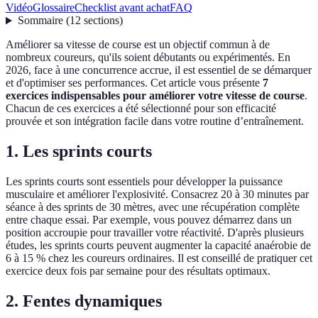
Vidéo
Glossaire
Checklist avant achat
FAQ
Sommaire
(
12
sections
)
Améliorer sa vitesse de course est un objectif commun à de
nombreux coureurs, qu'ils soient débutants ou expérimentés. En
2026, face à une concurrence accrue, il est essentiel de se démarquer
et d'optimiser ses performances. Cet article vous présente
7
exercices indispensables pour améliorer votre vitesse de course
.
Chacun de ces exercices a été sélectionné pour son efficacité
prouvée et son intégration facile dans votre routine d’entraînement.
1. Les sprints courts
Les sprints courts sont essentiels pour développer la puissance
musculaire et améliorer l'explosivité. Consacrez 20 à 30 minutes par
séance à des sprints de 30 mètres, avec une récupération complète
entre chaque essai. Par exemple, vous pouvez démarrez dans un
position accroupie pour travailler votre réactivité. D'après plusieurs
études, les sprints courts peuvent augmenter la capacité anaérobie de
6 à 15 % chez les coureurs ordinaires. Il est conseillé de pratiquer cet
exercice deux fois par semaine pour des résultats optimaux.
2. Fentes dynamiques