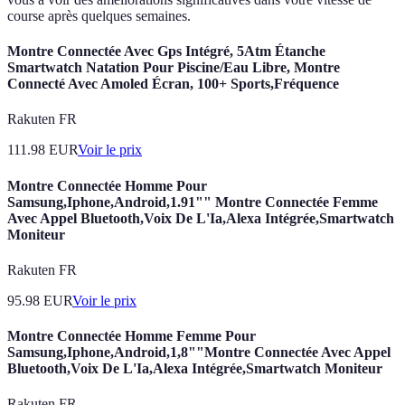
course après quelques semaines.
Montre Connectée Avec Gps Intégré, 5Atm Étanche
Smartwatch Natation Pour Piscine/Eau Libre, Montre
Connecté Avec Amoled Écran, 100+ Sports,Fréquence
Rakuten FR
111.98
EUR
Voir le prix
Montre Connectée Homme Pour
Samsung,Iphone,Android,1.91"" Montre Connectée Femme
Avec Appel Bluetooth,Voix De L'Ia,Alexa Intégrée,Smartwatch
Moniteur
Rakuten FR
95.98
EUR
Voir le prix
Montre Connectée Homme Femme Pour
Samsung,Iphone,Android,1,8""Montre Connectée Avec Appel
Bluetooth,Voix De L'Ia,Alexa Intégrée,Smartwatch Moniteur
Rakuten FR