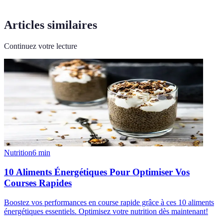
Articles similaires
Continuez votre lecture
Nutrition
6
min
10 Aliments Énergétiques Pour Optimiser Vos
Courses Rapides
Boostez vos performances en course rapide grâce à ces 10 aliments
énergétiques essentiels. Optimisez votre nutrition dès maintenant!