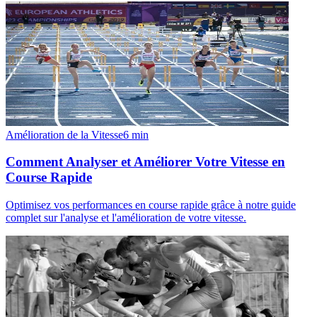
Amélioration de la Vitesse
6
min
Comment Analyser et Améliorer Votre Vitesse en
Course Rapide
Optimisez vos performances en course rapide grâce à notre guide
complet sur l'analyse et l'amélioration de votre vitesse.