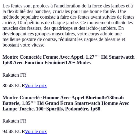
Les fentes sont propices à l'amélioration de la force des jambes et à
la flexibilité des hanches, cruciales pour une bonne foulée. Une
méthode populaire consiste à faire des fentes avant suivies de fentes
arrière, 10 répétitions de chaque jambe. Ce mouvement sollicite les
muscles des fessiers, des quadriceps et des ischio-jambiers. En
développant ces groupes musculaires, votre corps adopte une
meilleure posture de course, réduisant les risques de blessure et
boostant votre vitesse.
Montre Connectée Femme Avec Appel, 1.27"" Hd Smartwatch
Ip68 Avec Fonction Féminine/120+ Modes
Rakuten FR
80.48
EUR
Voir le prix
Montre Connectée Homme Avec Appel Bluetooth/730mah
Batterie, 1.85"" Hd Grand Écran Smartwatch Homme Avec
Lampe Torche, 100+Sportifs, Podomètre, Ip68
Rakuten FR
94.48
EUR
Voir le prix