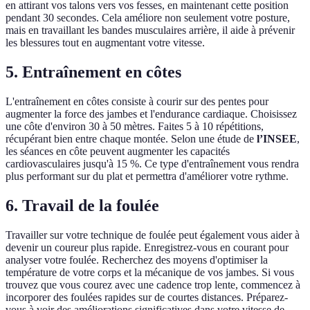
en attirant vos talons vers vos fesses, en maintenant cette position
pendant 30 secondes. Cela améliore non seulement votre posture,
mais en travaillant les bandes musculaires arrière, il aide à prévenir
les blessures tout en augmentant votre vitesse.
5. Entraînement en côtes
L'entraînement en côtes consiste à courir sur des pentes pour
augmenter la force des jambes et l'endurance cardiaque. Choisissez
une côte d'environ 30 à 50 mètres. Faites 5 à 10 répétitions,
récupérant bien entre chaque montée. Selon une étude de
l’INSEE
,
les séances en côte peuvent augmenter les capacités
cardiovasculaires jusqu'à 15 %. Ce type d'entraînement vous rendra
plus performant sur du plat et permettra d'améliorer votre rythme.
6. Travail de la foulée
Travailler sur votre technique de foulée peut également vous aider à
devenir un coureur plus rapide. Enregistrez-vous en courant pour
analyser votre foulée. Recherchez des moyens d'optimiser la
température de votre corps et la mécanique de vos jambes. Si vous
trouvez que vous courez avec une cadence trop lente, commencez à
incorporer des foulées rapides sur de courtes distances. Préparez-
vous à voir des améliorations significatives dans votre vitesse de