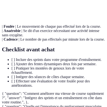
Terme
Définition
|
Foulée
| Le mouvement de chaque pas effectué lors de la course.
|
Anaérobie
| Se dit d'un exercice nécessitant une activité intense
sans oxygène.
|
Cadence
| Le nombre de pas effectués par minute lors de la course.
Checklist avant achat
[ ] Inclure des sprints dans votre programme d'entraînement.
[ ] Ajouter des fentes dynamiques deux fois par semaine.
[ ] Pratiquer les montées de genoux lors de votre
échauffement.
[ ] Intégrer des séances de côtes chaque semaine.
[ ] Effectuer une évaluation de votre foulée pour des
améliorations.
{ "question": "Comment améliorer ma vitesse de course rapidement
?", "answer": "Intégrez des sprints et un entraînement en côte dans
votre routine.", },
{ "question": "Quelle est l'importance du renforcement musculaire