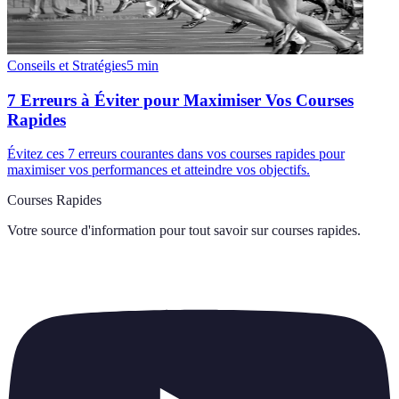
Conseils et Stratégies
5
min
7 Erreurs à Éviter pour Maximiser Vos Courses
Rapides
Évitez ces 7 erreurs courantes dans vos courses rapides pour
maximiser vos performances et atteindre vos objectifs.
Courses Rapides
Votre source d'information pour tout savoir sur
courses rapides
.