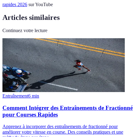
rapides 2026
sur YouTube
Articles similaires
Continuez votre lecture
Entraînement
6
min
Comment Intégrer des Entraînements de Fractionné
pour Courses Rapides
Apprenez à incorporer des entraînements de fractionné pour
améliorer votre vitesse en course. Des conseils pratiques et une