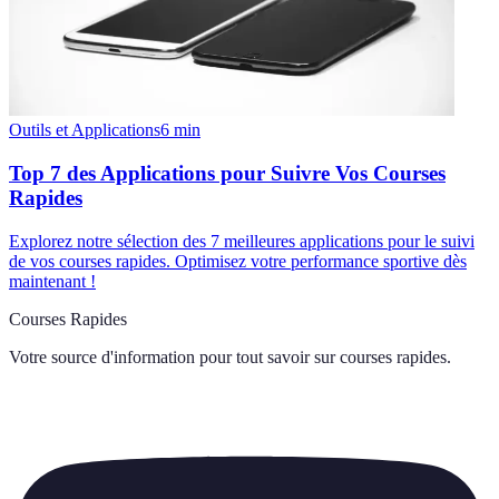
Outils et Applications
6
min
Top 7 des Applications pour Suivre Vos Courses
Rapides
Explorez notre sélection des 7 meilleures applications pour le suivi
de vos courses rapides. Optimisez votre performance sportive dès
maintenant !
Courses Rapides
Votre source d'information pour tout savoir sur
courses rapides
.