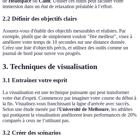
de
Headspace
ou
Calm
. Utiliser ces outils peut faciliter votre
immersion dans un état de relaxation préalable à l’effort.
2.2 Définir des objectifs clairs
Assurez-vous d'établir des objectifs mesurables et réalistes. Par
exemple, plutôt que de simplement vouloir "être meilleur", visez à
améliorer votre temps de 10 secondes sur une distance donnée.
Créez une liste d'objectifs précis, et utilisez des outils comme un
journal de bord pour suivre vos progrès.
3. Techniques de visualisation
3.1 Entraînez votre esprit
La visualisation est une technique puissante qui peut transformer
votre état d'esprit. Commencez par imaginer votre course du début à
la fin. Visualisez-vous franchissant la ligne d'arrivée avec succès.
Selon une étude menée par l'
Université de Melboure
, les athlètes
qui pratiquent la visualisation améliorent leurs performances de 20%
comparés à ceux ne l’utilisant pas.
3.2 Créer des scénarios