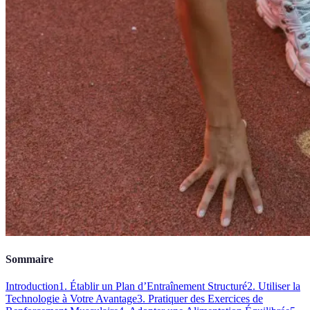
Sommaire
Introduction
1. Établir un Plan d’Entraînement Structuré
2. Utiliser la
Technologie à Votre Avantage
3. Pratiquer des Exercices de