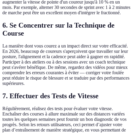
augmenter la vitesse de pointe d'un coureur jusqu'à 10 % en un
mois. Par exemple, alterner 30 secondes de sprint avec 1 à 2 minutes
de marche peut être un excellent moyen d'intégrer le fractionné.
6. Se Concentrer sur la Technique de
Course
La manière dont vous courez a un impact direct sur votre efficacité.
En 2026, beaucoup de coureurs s'aperçoivent que travailler sur leur
posture, l'alignement et la cadence peut aider à gagner en rapidité.
Participer à des ateliers ou à des sessions avec un coach technique
peut s'avérer bénéfique. De même, regardez des vidéos pour mieux
comprendre les erreurs courantes à éviter — corriger votre foulée
peut réduire le risque de blessure et se traduire par des performances
supérieures.
7. Effectuer des Tests de Vitesse
Régulièrement, réalisez des tests pour évaluer votre vitesse.
Enchaîner des courses à allure maximale sur des distances variées
toutes les quelques semaines peut fournir un bon diagnostic de vos
progrès. Selon les retours utilisateurs, ceci permet d’ajuster votre
plan d’entraînement de manière stratégique, en vous permettant de