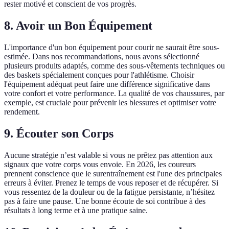
rester motivé et conscient de vos progrès.
8. Avoir un Bon Équipement
L'importance d'un bon équipement pour courir ne saurait être sous-
estimée. Dans nos recommandations, nous avons sélectionné
plusieurs produits adaptés, comme des sous-vêtements techniques ou
des baskets spécialement conçues pour l'athlétisme. Choisir
l'équipement adéquat peut faire une différence significative dans
votre confort et votre performance. La qualité de vos chaussures, par
exemple, est cruciale pour prévenir les blessures et optimiser votre
rendement.
9. Écouter son Corps
Aucune stratégie n’est valable si vous ne prêtez pas attention aux
signaux que votre corps vous envoie. En 2026, les coureurs
prennent conscience que le surentraînement est l'une des principales
erreurs à éviter. Prenez le temps de vous reposer et de récupérer. Si
vous ressentez de la douleur ou de la fatigue persistante, n’hésitez
pas à faire une pause. Une bonne écoute de soi contribue à des
résultats à long terme et à une pratique saine.