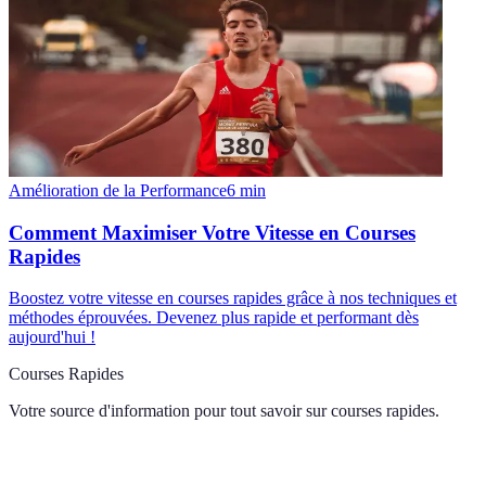
Amélioration de la Performance
6
min
Comment Maximiser Votre Vitesse en Courses
Rapides
Boostez votre vitesse en courses rapides grâce à nos techniques et
méthodes éprouvées. Devenez plus rapide et performant dès
aujourd'hui !
Courses Rapides
Votre source d'information pour tout savoir sur
courses rapides
.