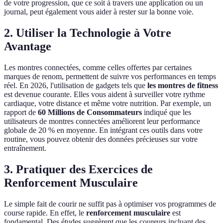
de votre progression, que ce soit à travers une application ou un
journal, peut également vous aider à rester sur la bonne voie.
2. Utiliser la Technologie à Votre
Avantage
Les montres connectées, comme celles offertes par certaines
marques de renom, permettent de suivre vos performances en temps
réel. En 2026, l'utilisation de gadgets tels que
les montres de fitness
est devenue courante. Elles vous aident à surveiller votre rythme
cardiaque, votre distance et même votre nutrition. Par exemple, un
rapport de
60 Millions de Consommateurs
indiqué que les
utilisateurs de montres connectées améliorent leur performance
globale de 20 % en moyenne. En intégrant ces outils dans votre
routine, vous pouvez obtenir des données précieuses sur votre
entraînement.
3. Pratiquer des Exercices de
Renforcement Musculaire
Le simple fait de courir ne suffit pas à optimiser vos programmes de
course rapide. En effet, le
renforcement musculaire
est
fondamental. Des études suggèrent que les coureurs incluant des