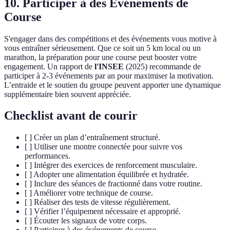
10. Participer à des Événements de
Course
S'engager dans des compétitions et des événements vous motive à
vous entraîner sérieusement. Que ce soit un 5 km local ou un
marathon, la préparation pour une course peut booster votre
engagement. Un rapport de
l'INSEE
(2025) recommande de
participer à 2-3 événements par an pour maximiser la motivation.
L’entraide et le soutien du groupe peuvent apporter une dynamique
supplémentaire bien souvent appréciée.
Checklist avant de courir
[ ] Créer un plan d’entraînement structuré.
[ ] Utiliser une montre connectée pour suivre vos
performances.
[ ] Intégrer des exercices de renforcement musculaire.
[ ] Adopter une alimentation équilibrée et hydratée.
[ ] Inclure des séances de fractionné dans votre routine.
[ ] Améliorer votre technique de course.
[ ] Réaliser des tests de vitesse régulièrement.
[ ] Vérifier l’équipement nécessaire et approprié.
[ ] Écouter les signaux de votre corps.
[ ] Participer à des événements de course.