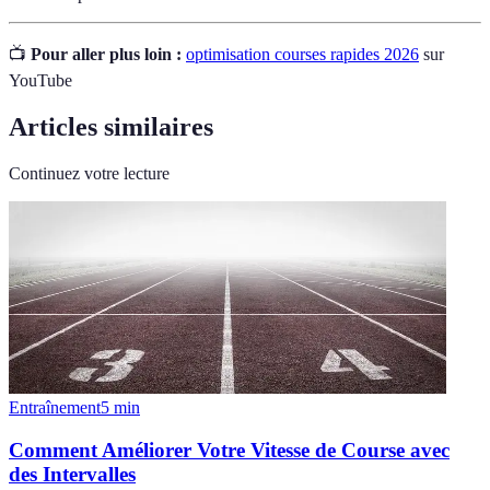
📺
Pour aller plus loin :
optimisation courses rapides 2026
sur
YouTube
Articles similaires
Continuez votre lecture
Entraînement
5
min
Comment Améliorer Votre Vitesse de Course avec
des Intervalles