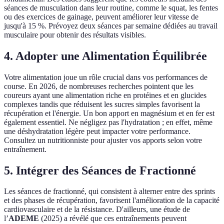
séances de musculation dans leur routine, comme le squat, les fentes
ou des exercices de gainage, peuvent améliorer leur vitesse de
jusqu'à 15 %. Prévoyez deux séances par semaine dédiées au travail
musculaire pour obtenir des résultats visibles.
4. Adopter une Alimentation Équilibrée
Votre alimentation joue un rôle crucial dans vos performances de
course. En 2026, de nombreuses recherches pointent que les
coureurs ayant une alimentation riche en protéines et en glucides
complexes tandis que réduisent les sucres simples favorisent la
récupération et l'énergie. Un bon apport en magnésium et en fer est
également essentiel. Ne négligez pas l'hydratation ; en effet, même
une déshydratation légère peut impacter votre performance.
Consultez un nutritionniste pour ajuster vos apports selon votre
entraînement.
5. Intégrer des Séances de Fractionné
Les séances de fractionné, qui consistent à alterner entre des sprints
et des phases de récupération, favorisent l'amélioration de la capacité
cardiovasculaire et de la résistance. D'ailleurs, une étude de
l’
ADEME
(2025) a révélé que ces entraînements peuvent