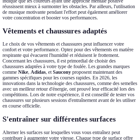
indique que les coureurs ayant une approche mentale positive
réussissent mieux à surmonter les obstacles. Par ailleurs, l'utilisation
de musique motivante pendant l'effort peut également améliorer
votre concentration et booster vos performances.
Vêtements et chaussures adaptés
Le choix de vos vêtements et chaussures peut influencer votre
confort et votre performance. Optez pour des vêtements en matière
respirante qui évacuent l'humidité et réduisent le frottement.
Concernant les chaussures, il est primordial de choisir des
chaussures adaptées à votre type de foulée. Les grandes marques
comme
Nike
,
Adidas
, et
Saucony
proposent maintenant des
gammes spécifiques pour les courses rapides. En 2026, les
innovations dans la technologie des chaussures, comme des semelles
avec un meilleur retour d'énergie, ont prouvé leur efficacité lors des
compétitions. Lors de notre expérience, il est conseillé de tester vos
chaussures sur plusieurs sessions d'entraînement avant de les utiliser
en course officielle.
S'entraîner sur différentes surfaces
Alterner les surfaces sur lesquelles vous vous entraînez peut
contribuer à augmenter votre vitesse. Chaque type de surface offre