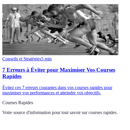
Conseils et Stratégies
5
min
7 Erreurs à Éviter pour Maximiser Vos Courses
Rapides
Évitez ces 7 erreurs courantes dans vos courses rapides pour
maximiser vos performances et atteindre vos objectifs.
Courses Rapides
Votre source d'information pour tout savoir sur
courses rapides
.