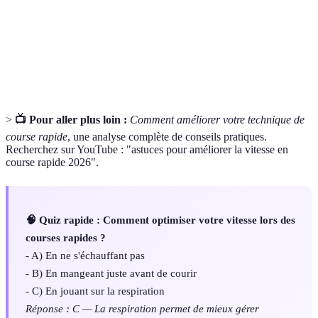
Ensemble d'exercices préparatoires pour
Échauffement
éviter les blessures.
Technique de respiration utilisable pendant
Diaphragmatique
l'effort pour optimiser l'oxygène.
>
📺 Pour aller plus loin :
Comment améliorer votre technique de
course rapide
, une analyse complète de conseils pratiques.
Recherchez sur YouTube : "astuces pour améliorer la vitesse en
course rapide 2026".
🧠 Quiz rapide : Comment optimiser votre vitesse lors des
courses rapides ?
- A) En ne s'échauffant pas
- B) En mangeant juste avant de courir
- C) En jouant sur la respiration
Réponse : C — La respiration permet de mieux gérer