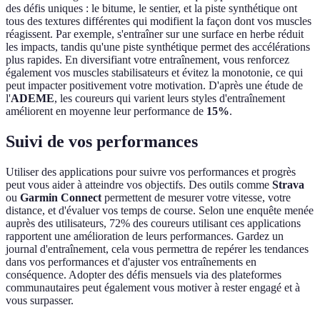
des défis uniques : le bitume, le sentier, et la piste synthétique ont
tous des textures différentes qui modifient la façon dont vos muscles
réagissent. Par exemple, s'entraîner sur une surface en herbe réduit
les impacts, tandis qu'une piste synthétique permet des accélérations
plus rapides. En diversifiant votre entraînement, vous renforcez
également vos muscles stabilisateurs et évitez la monotonie, ce qui
peut impacter positivement votre motivation. D'après une étude de
l'
ADEME
, les coureurs qui varient leurs styles d'entraînement
améliorent en moyenne leur performance de
15%
.
Suivi de vos performances
Utiliser des applications pour suivre vos performances et progrès
peut vous aider à atteindre vos objectifs. Des outils comme
Strava
ou
Garmin Connect
permettent de mesurer votre vitesse, votre
distance, et d'évaluer vos temps de course. Selon une enquête menée
auprès des utilisateurs, 72% des coureurs utilisant ces applications
rapportent une amélioration de leurs performances. Gardez un
journal d'entraînement, cela vous permettra de repérer les tendances
dans vos performances et d'ajuster vos entraînements en
conséquence. Adopter des défis mensuels via des plateformes
communautaires peut également vous motiver à rester engagé et à
vous surpasser.