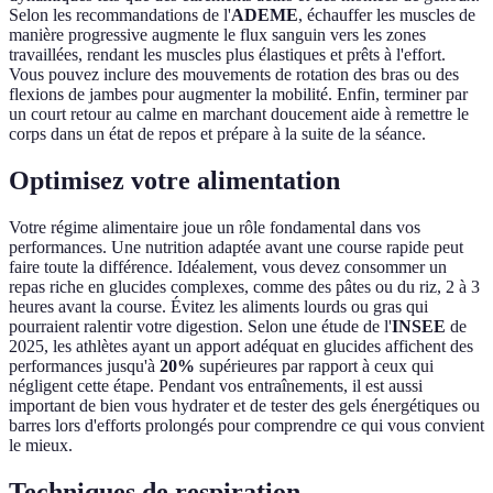
Selon les recommandations de l'
ADEME
, échauffer les muscles de
manière progressive augmente le flux sanguin vers les zones
travaillées, rendant les muscles plus élastiques et prêts à l'effort.
Vous pouvez inclure des mouvements de rotation des bras ou des
flexions de jambes pour augmenter la mobilité. Enfin, terminer par
un court retour au calme en marchant doucement aide à remettre le
corps dans un état de repos et prépare à la suite de la séance.
Optimisez votre alimentation
Votre régime alimentaire joue un rôle fondamental dans vos
performances. Une nutrition adaptée avant une course rapide peut
faire toute la différence. Idéalement, vous devez consommer un
repas riche en glucides complexes, comme des pâtes ou du riz, 2 à 3
heures avant la course. Évitez les aliments lourds ou gras qui
pourraient ralentir votre digestion. Selon une étude de l'
INSEE
de
2025, les athlètes ayant un apport adéquat en glucides affichent des
performances jusqu'à
20%
supérieures par rapport à ceux qui
négligent cette étape. Pendant vos entraînements, il est aussi
important de bien vous hydrater et de tester des gels énergétiques ou
barres lors d'efforts prolongés pour comprendre ce qui vous convient
le mieux.
Techniques de respiration