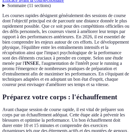
Efficace avant la course
Glossaire
Sommaire
(
11
sections
)
Les courses rapides désignent généralement des sessions de course
dont l'objectif principal est de parcourir une distance donnée le plus
rapidement possible. Que ce soit pour des compétitions officielles ou
des défis personnels, les coureurs visent à améliorer leur temps par
rapport à des performances antérieures. En 2026, il est essentiel de
bien comprendre les enjeux autour de ces efforts. Le développement
physique, l'équilibre entre les entraînements intensifs et la
récupération ainsi que l'impact psychologique de la performance
sont des éléments cruciaux à prendre en compte. Selon une étude
menée par l'
INSEE
, l'augmentation de l'intérêt pour le running a
promu l'émergence de nombreuses pratiques de préparation et
d'entraînement afin de maximiser les performances. En s'équipant de
techniques adaptées et en adoptant un bon état d'esprit, chaque
coureur peut envisager d'améliorer ses temps et sa vitesse.
Préparez votre corps : l'échauffement
Avant chaque session de course rapide, il est vital de préparer son
corps par un échauffement adéquat. Cette étape aide à prévenir les
blessures et optimise la performance. Un bon échauffement doit
durer entre 10 et 15 minutes et comprendre des exercices
dynamiques tels que des étirements actifs et des montées de genoux.