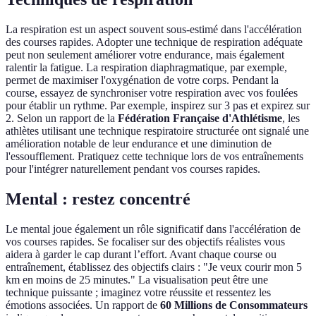
La respiration est un aspect souvent sous-estimé dans l'accélération
des courses rapides. Adopter une technique de respiration adéquate
peut non seulement améliorer votre endurance, mais également
ralentir la fatigue. La respiration diaphragmatique, par exemple,
permet de maximiser l'oxygénation de votre corps. Pendant la
course, essayez de synchroniser votre respiration avec vos foulées
pour établir un rythme. Par exemple, inspirez sur 3 pas et expirez sur
2. Selon un rapport de la
Fédération Française d'Athlétisme
, les
athlètes utilisant une technique respiratoire structurée ont signalé une
amélioration notable de leur endurance et une diminution de
l'essoufflement. Pratiquez cette technique lors de vos entraînements
pour l'intégrer naturellement pendant vos courses rapides.
Mental : restez concentré
Le mental joue également un rôle significatif dans l'accélération de
vos courses rapides. Se focaliser sur des objectifs réalistes vous
aidera à garder le cap durant l’effort. Avant chaque course ou
entraînement, établissez des objectifs clairs : "Je veux courir mon 5
km en moins de 25 minutes." La visualisation peut être une
technique puissante ; imaginez votre réussite et ressentez les
émotions associées. Un rapport de
60 Millions de Consommateurs