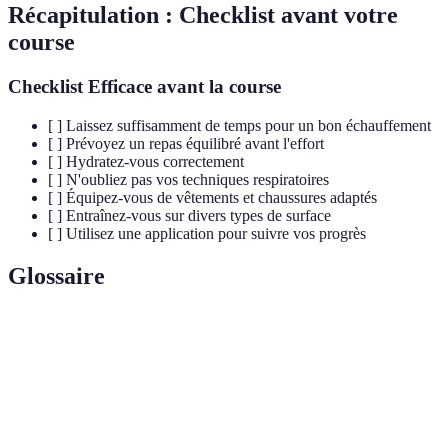
Récapitulation : Checklist avant votre
course
Checklist Efficace avant la course
[ ] Laissez suffisamment de temps pour un bon échauffement
[ ] Prévoyez un repas équilibré avant l'effort
[ ] Hydratez-vous correctement
[ ] N'oubliez pas vos techniques respiratoires
[ ] Équipez-vous de vêtements et chaussures adaptés
[ ] Entraînez-vous sur divers types de surface
[ ] Utilisez une application pour suivre vos progrès
Glossaire
Terme
Définition
Course visant à atteindre une distance en un
Course rapide
temps minimal.