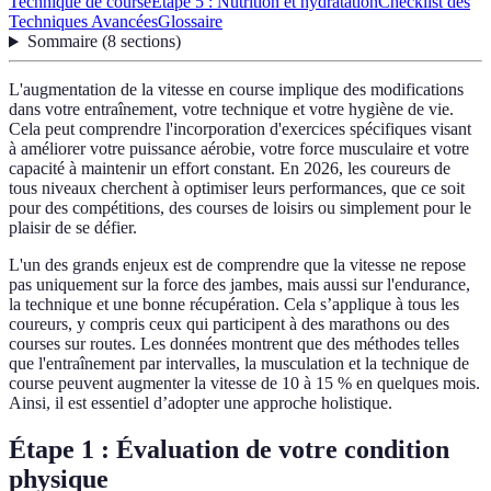
Technique de course
Étape 5 : Nutrition et hydratation
Checklist des
Techniques Avancées
Glossaire
Sommaire
(
8
sections
)
L'augmentation de la vitesse en course implique des modifications
dans votre entraînement, votre technique et votre hygiène de vie.
Cela peut comprendre l'incorporation d'exercices spécifiques visant
à améliorer votre puissance aérobie, votre force musculaire et votre
capacité à maintenir un effort constant. En 2026, les coureurs de
tous niveaux cherchent à optimiser leurs performances, que ce soit
pour des compétitions, des courses de loisirs ou simplement pour le
plaisir de se défier.
L'un des grands enjeux est de comprendre que la vitesse ne repose
pas uniquement sur la force des jambes, mais aussi sur l'endurance,
la technique et une bonne récupération. Cela s’applique à tous les
coureurs, y compris ceux qui participent à des marathons ou des
courses sur routes. Les données montrent que des méthodes telles
que l'entraînement par intervalles, la musculation et la technique de
course peuvent augmenter la vitesse de 10 à 15 % en quelques mois.
Ainsi, il est essentiel d’adopter une approche holistique.
Étape 1 : Évaluation de votre condition
physique