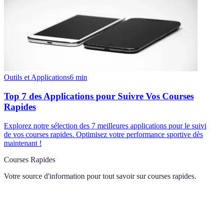
Outils et Applications
6
min
Top 7 des Applications pour Suivre Vos Courses
Rapides
Explorez notre sélection des 7 meilleures applications pour le suivi
de vos courses rapides. Optimisez votre performance sportive dès
maintenant !
Courses Rapides
Votre source d'information pour tout savoir sur
courses rapides
.