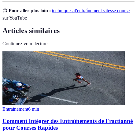
📺
Pour aller plus loin :
techniques d'entraînement vitesse course
sur YouTube
Articles similaires
Continuez votre lecture
Entraînement
6
min
Comment Intégrer des Entraînements de Fractionné
pour Courses Rapides