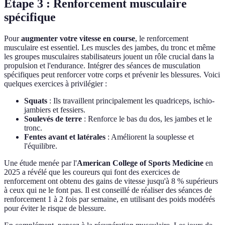
Étape 3 : Renforcement musculaire
spécifique
Pour
augmenter votre vitesse en course
, le renforcement
musculaire est essentiel. Les muscles des jambes, du tronc et même
les groupes musculaires stabilisateurs jouent un rôle crucial dans la
propulsion et l'endurance. Intégrer des séances de musculation
spécifiques peut renforcer votre corps et prévenir les blessures. Voici
quelques exercices à privilégier :
Squats
: Ils travaillent principalement les quadriceps, ischio-
jambiers et fessiers.
Soulevés de terre
: Renforce le bas du dos, les jambes et le
tronc.
Fentes avant et latérales
: Améliorent la souplesse et
l'équilibre.
Une étude menée par l'
American College of Sports Medicine
en
2025 a révélé que les coureurs qui font des exercices de
renforcement ont obtenu des gains de vitesse jusqu'à 8 % supérieurs
à ceux qui ne le font pas. Il est conseillé de réaliser des séances de
renforcement 1 à 2 fois par semaine, en utilisant des poids modérés
pour éviter le risque de blessure.