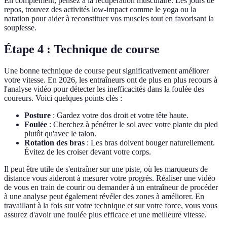
En complément, pensez à la récupération musculaire. Les jours de
repos, trouvez des activités low-impact comme le yoga ou la
natation pour aider à reconstituer vos muscles tout en favorisant la
souplesse.
Étape 4 : Technique de course
Une bonne technique de course peut significativement améliorer
votre vitesse. En 2026, les entraîneurs ont de plus en plus recours à
l'analyse vidéo pour détecter les inefficacités dans la foulée des
coureurs. Voici quelques points clés :
Posture
: Gardez votre dos droit et votre tête haute.
Foulée
: Cherchez à pénétrer le sol avec votre plante du pied
plutôt qu'avec le talon.
Rotation des bras
: Les bras doivent bouger naturellement.
Évitez de les croiser devant votre corps.
Il peut être utile de s'entraîner sur une piste, où les marqueurs de
distance vous aideront à mesurer votre progrès. Réaliser une vidéo
de vous en train de courir ou demander à un entraîneur de procéder
à une analyse peut également révéler des zones à améliorer. En
travaillant à la fois sur votre technique et sur votre force, vous vous
assurez d'avoir une foulée plus efficace et une meilleure vitesse.