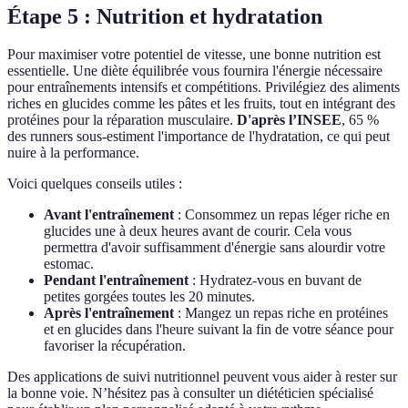
Étape 5 : Nutrition et hydratation
Pour maximiser votre potentiel de vitesse, une bonne nutrition est
essentielle. Une diète équilibrée vous fournira l'énergie nécessaire
pour entraînements intensifs et compétitions. Privilégiez des aliments
riches en glucides comme les pâtes et les fruits, tout en intégrant des
protéines pour la réparation musculaire.
D'après l’INSEE
, 65 %
des runners sous-estiment l'importance de l'hydratation, ce qui peut
nuire à la performance.
Voici quelques conseils utiles :
Avant l'entraînement
: Consommez un repas léger riche en
glucides une à deux heures avant de courir. Cela vous
permettra d'avoir suffisamment d'énergie sans alourdir votre
estomac.
Pendant l'entraînement
: Hydratez-vous en buvant de
petites gorgées toutes les 20 minutes.
Après l'entraînement
: Mangez un repas riche en protéines
et en glucides dans l'heure suivant la fin de votre séance pour
favoriser la récupération.
Des applications de suivi nutritionnel peuvent vous aider à rester sur
la bonne voie. N’hésitez pas à consulter un diététicien spécialisé