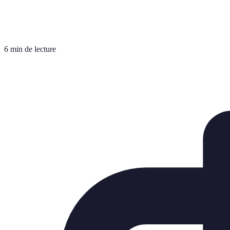
6 min de lecture