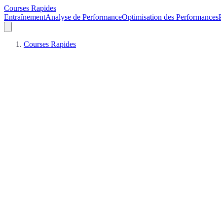
Courses Rapides
Entraînement
Analyse de Performance
Optimisation des Performances
Courses Rapides