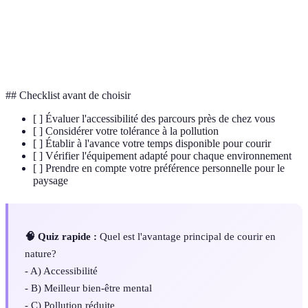
Pollution
l'environnement.
Trail
Course à pied en milieu naturel sur chemins ou
Running
sentiers.
## Checklist avant de choisir
[ ] Évaluer l'accessibilité des parcours près de chez vous
[ ] Considérer votre tolérance à la pollution
[ ] Établir à l'avance votre temps disponible pour courir
[ ] Vérifier l'équipement adapté pour chaque environnement
[ ] Prendre en compte votre préférence personnelle pour le
paysage
🧠 Quiz rapide :
Quel est l'avantage principal de courir en
nature?
- A) Accessibilité
- B) Meilleur bien-être mental
- C) Pollution réduite