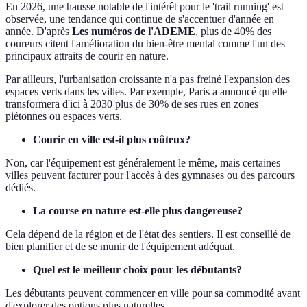
En 2026, une hausse notable de l'intérêt pour le 'trail running' est
observée, une tendance qui continue de s'accentuer d'année en
année. D'après
Les numéros de l'ADEME
, plus de 40% des
coureurs citent l'amélioration du bien-être mental comme l'un des
principaux attraits de courir en nature.
Par ailleurs, l'urbanisation croissante n'a pas freiné l'expansion des
espaces verts dans les villes. Par exemple, Paris a annoncé qu'elle
transformera d'ici à 2030 plus de 30% de ses rues en zones
piétonnes ou espaces verts.
Courir en ville est-il plus coûteux?
Non, car l'équipement est généralement le même, mais certaines
villes peuvent facturer pour l'accès à des gymnases ou des parcours
dédiés.
La course en nature est-elle plus dangereuse?
Cela dépend de la région et de l'état des sentiers. Il est conseillé de
bien planifier et de se munir de l'équipement adéquat.
Quel est le meilleur choix pour les débutants?
Les débutants peuvent commencer en ville pour sa commodité avant
d'explorer des options plus naturelles.