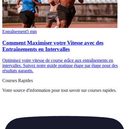
Entraînement
5
min
Comment Maximiser votre Vitesse avec des
Entraînements en Intervalles
Optimisez votre vitesse de course grâce aux entraînements en
intervalles. Suivez notre guide pratique étape par étape pour des
résultats garantis.
Courses Rapides
Votre source d'information pour tout savoir sur
courses rapides
.