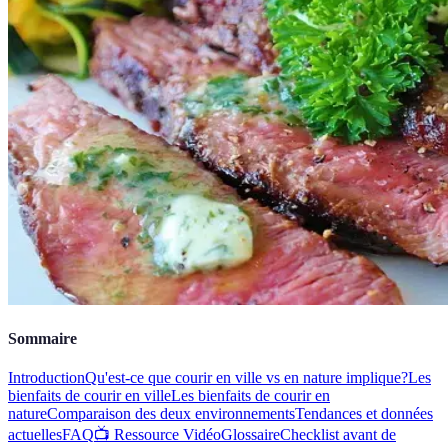
Sommaire
Introduction
Qu'est-ce que courir en ville vs en nature implique?
Les
bienfaits de courir en ville
Les bienfaits de courir en
nature
Comparaison des deux environnements
Tendances et données
actuelles
FAQ
📺 Ressource Vidéo
Glossaire
Checklist avant de