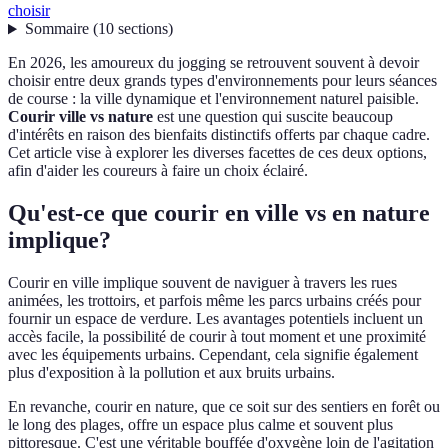
choisir
Sommaire
(
10
sections
)
En 2026, les amoureux du jogging se retrouvent souvent à devoir
choisir entre deux grands types d'environnements pour leurs séances
de course : la ville dynamique et l'environnement naturel paisible.
Courir ville vs nature
est une question qui suscite beaucoup
d'intérêts en raison des bienfaits distinctifs offerts par chaque cadre.
Cet article vise à explorer les diverses facettes de ces deux options,
afin d'aider les coureurs à faire un choix éclairé.
Qu'est-ce que courir en ville vs en nature
implique?
Courir en ville implique souvent de naviguer à travers les rues
animées, les trottoirs, et parfois même les parcs urbains créés pour
fournir un espace de verdure. Les avantages potentiels incluent un
accès facile, la possibilité de courir à tout moment et une proximité
avec les équipements urbains. Cependant, cela signifie également
plus d'exposition à la pollution et aux bruits urbains.
En revanche, courir en nature, que ce soit sur des sentiers en forêt ou
le long des plages, offre un espace plus calme et souvent plus
pittoresque. C'est une véritable bouffée d'oxygène loin de l'agitation