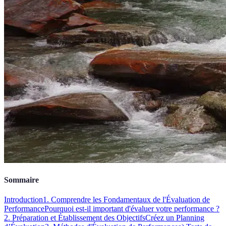
Sommaire
Introduction
1. Comprendre les Fondamentaux de l'Évaluation de
Performance
Pourquoi est-il important d'évaluer votre performance ?
2. Préparation et Établissement des Objectifs
Créez un Planning