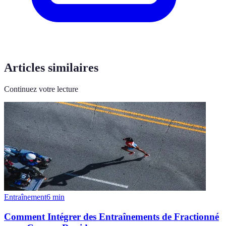
Articles similaires
Continuez votre lecture
Entraînement
6
min
Comment Intégrer des Entraînements de Fractionné