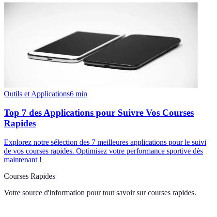
Outils et Applications
6
min
Top 7 des Applications pour Suivre Vos Courses
Rapides
Explorez notre sélection des 7 meilleures applications pour le suivi
de vos courses rapides. Optimisez votre performance sportive dès
maintenant !
Courses Rapides
Votre source d'information pour tout savoir sur
courses rapides
.