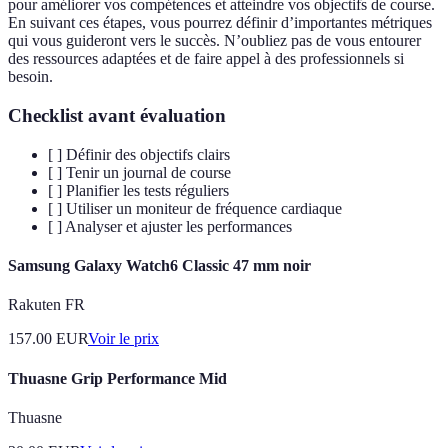
pour améliorer vos compétences et atteindre vos objectifs de course.
En suivant ces étapes, vous pourrez définir d’importantes métriques
qui vous guideront vers le succès. N’oubliez pas de vous entourer
des ressources adaptées et de faire appel à des professionnels si
besoin.
Checklist avant évaluation
[ ] Définir des objectifs clairs
[ ] Tenir un journal de course
[ ] Planifier les tests réguliers
[ ] Utiliser un moniteur de fréquence cardiaque
[ ] Analyser et ajuster les performances
Samsung Galaxy Watch6 Classic 47 mm noir
Rakuten FR
157.00
EUR
Voir le prix
Thuasne Grip Performance Mid
Thuasne