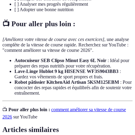
[ ] Analyser mes progrès régulièrement
[ ] Adopter une bonne nutrition
📺 Pour aller plus loin :
[Améliorez votre vitesse de course avec ces exercices]
, une analyse
complète de la vitesse de course rapide. Recherchez sur YouTube :
"comment améliorer sa vitesse de course 2026".
Autocuiseur SEB Clipso Minut Easy 6L Noir
: Idéal pour
préparer des repas nutritifs pour votre récupération.
Lave-Linge Hublot 9 kg HISENSE WF3S9043BB3
:
Gardez vos vêtements de sport propres et frais.
Robot pâtissier KitchenAid Artisan 5KSM125EBM
: Pour
concocter des repas rapides et équilibrés afin de soutenir votre
entraînement.
📺
Pour aller plus loin :
comment améliorer sa vitesse de course
2026
sur YouTube
Articles similaires