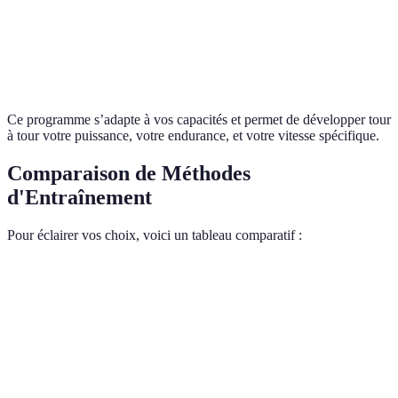
30
Dimanche
Récupération active
Faible
min
Ce programme s’adapte à vos capacités et permet de développer tour
à tour votre puissance, votre endurance, et votre vitesse spécifique.
Comparaison de Méthodes
d'Entraînement
Pour éclairer vos choix, voici un tableau comparatif :
Méthode
Avantages
Inconvénients
Public Cible
Amélioration
Risque de
Entraînement
Coureurs
rapide de la
blessure si mal
fractionné
avancés
vitesse
fait