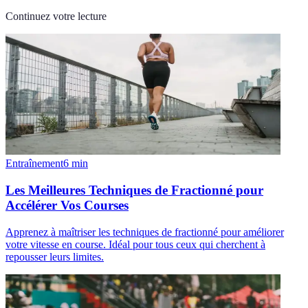
Continuez votre lecture
Entraînement
6
min
Les Meilleures Techniques de Fractionné pour
Accélérer Vos Courses
Apprenez à maîtriser les techniques de fractionné pour améliorer
votre vitesse en course. Idéal pour tous ceux qui cherchent à
repousser leurs limites.