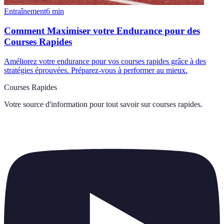
Entraînement
6
min
Comment Maximiser votre Endurance pour des
Courses Rapides
Améliorez votre endurance pour vos courses rapides grâce à des
stratégies éprouvées. Préparez-vous à performer au mieux.
Courses Rapides
Votre source d'information pour tout savoir sur
courses rapides
.