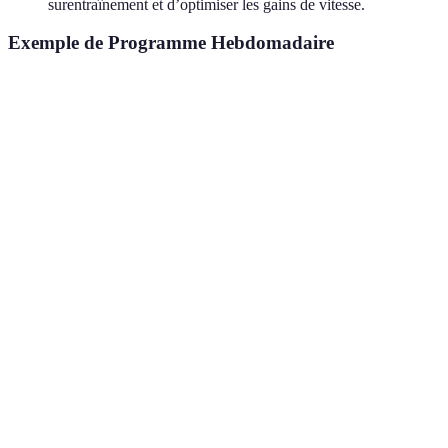
surentraînement et d’optimiser les gains de vitesse.
Exemple de Programme Hebdomadaire
Jour
Type d’entraînement
Durée
Intensité
Lundi
Fractionné (8x400m)
1h
Élevée
45
Mardi
Course de récupération
Faible
min
Mercredi
Séance de côtes
1h
Moyenne
45
Jeudi
Tempo running (20 min)
Élevée
min
Jour de repos ou cross-
Vendredi
-
-
training
Samedi
Longue course
1h30
Moyenne