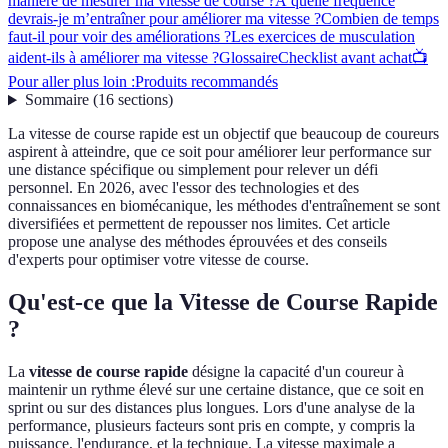
manière de mesurer ma vitesse de course ?
À quelle fréquence
devrais-je m’entraîner pour améliorer ma vitesse ?
Combien de temps
faut-il pour voir des améliorations ?
Les exercices de musculation
aident-ils à améliorer ma vitesse ?
Glossaire
Checklist avant achat
📺
Pour aller plus loin :
Produits recommandés
Sommaire
(
16
sections
)
La vitesse de course rapide est un objectif que beaucoup de coureurs
aspirent à atteindre, que ce soit pour améliorer leur performance sur
une distance spécifique ou simplement pour relever un défi
personnel. En 2026, avec l'essor des technologies et des
connaissances en biomécanique, les méthodes d'entraînement se sont
diversifiées et permettent de repousser nos limites. Cet article
propose une analyse des méthodes éprouvées et des conseils
d'experts pour optimiser votre vitesse de course.
Qu'est-ce que la Vitesse de Course Rapide
?
La
vitesse de course rapide
désigne la capacité d'un coureur à
maintenir un rythme élevé sur une certaine distance, que ce soit en
sprint ou sur des distances plus longues. Lors d'une analyse de la
performance, plusieurs facteurs sont pris en compte, y compris la
puissance, l'endurance, et la technique. La vitesse maximale a