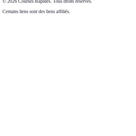
©
2026
Courses Rapides
.
Tous droits réservés.
Certains liens sont des liens affiliés.