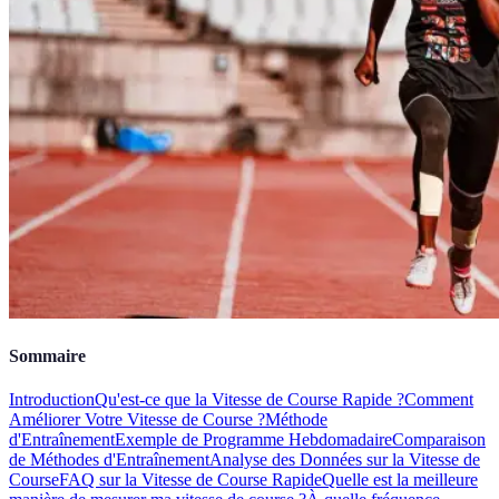
Sommaire
Introduction
Qu'est-ce que la Vitesse de Course Rapide ?
Comment
Améliorer Votre Vitesse de Course ?
Méthode
d'Entraînement
Exemple de Programme Hebdomadaire
Comparaison
de Méthodes d'Entraînement
Analyse des Données sur la Vitesse de
Course
FAQ sur la Vitesse de Course Rapide
Quelle est la meilleure