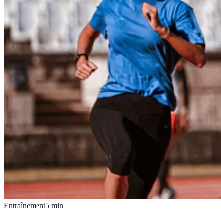
Entraînement
5
min