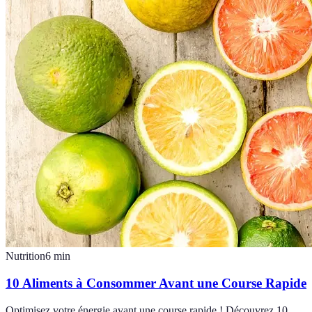
Nutrition
6
min
10 Aliments à Consommer Avant une Course Rapide
Optimisez votre énergie avant une course rapide ! Découvrez 10