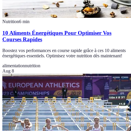
Nutrition
6
min
10 Aliments Énergétiques Pour Optimiser Vos
Courses Rapides
Boostez vos performances en course rapide grâce à ces 10 aliments
énergétiques essentiels. Optimisez votre nutrition dès maintenant!
alimentation
nutrition
Aug 8