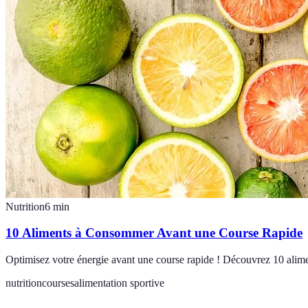
Nutrition
6
min
10 Aliments à Consommer Avant une Course Rapide
Optimisez votre énergie avant une course rapide ! Découvrez 10 alimen
nutrition
courses
alimentation sportive