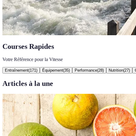
Courses Rapides
Votre Référence pour la Vitesse
Entraînement
(
171
)
Équipement
(
35
)
Performance
(
28
)
Nutrition
(
27
)
Articles à la une