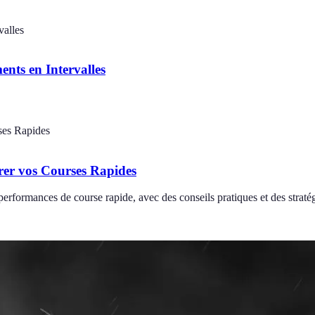
nts en Intervalles
rer vos Courses Rapides
erformances de course rapide, avec des conseils pratiques et des straté