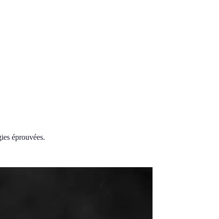
gies éprouvées.