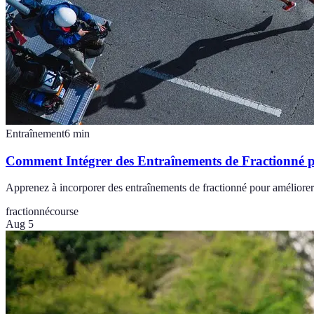
Entraînement
6
min
Comment Intégrer des Entraînements de Fractionné 
Apprenez à incorporer des entraînements de fractionné pour améliorer 
fractionné
course
Aug 5