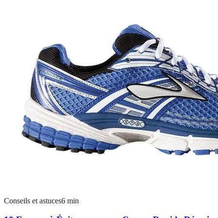
Conseils et astuces
6
min