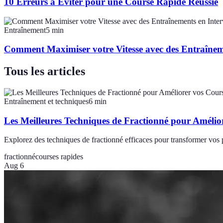
10 Erreurs à Éviter pour une Course Rapide Réussie
Entraînement
5
min
Comment Maximiser votre Vitesse avec des Entraîneme
Tous les articles
Entraînement et techniques
6
min
Les Meilleures Techniques de Fractionné pour Amélio
Explorez des techniques de fractionné efficaces pour transformer vos p
fractionné
courses rapides
Aug 6