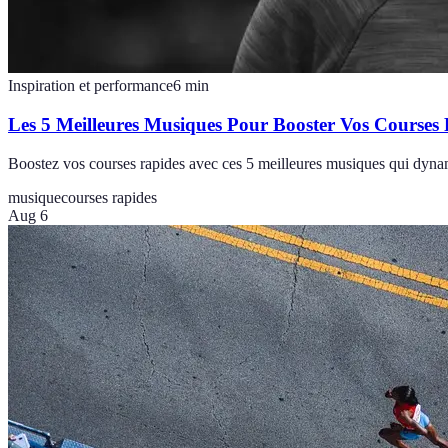
Inspiration et performance
6
min
Les 5 Meilleures Musiques Pour Booster Vos Courses
Boostez vos courses rapides avec ces 5 meilleures musiques qui dynam
musique
courses rapides
Aug 6