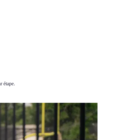
r étape.