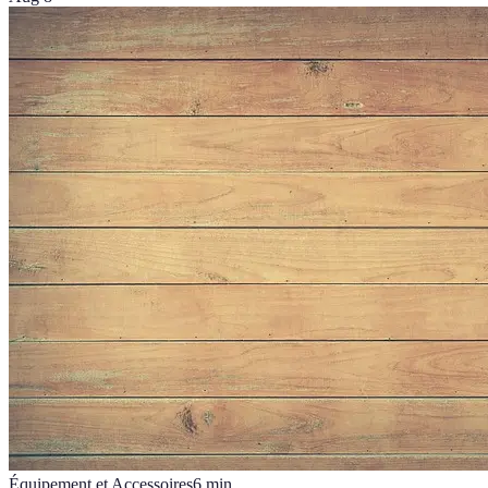
Équipement et Accessoires
6
min