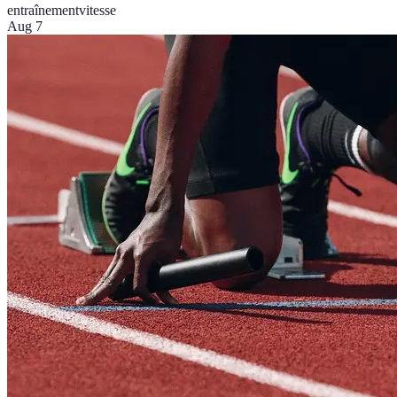
entraînement
vitesse
Aug 7