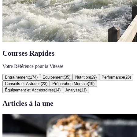
Courses Rapides
Votre Référence pour la Vitesse
Entraînement
(
174
)
Équipement
(
35
)
Nutrition
(
29
)
Performance
(
28
)
Conseils et Astuces
(
23
)
Préparation Mentale
(
19
)
Équipement et Accessoires
(
14
)
Analyse
(
11
)
Articles à la une