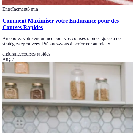
Entraînement
6
min
Comment Maximiser votre Endurance pour des
Courses Rapides
Améliorez votre endurance pour vos courses rapides grâce à des
stratégies éprouvées. Préparez-vous à performer au mieux.
endurance
courses rapides
Aug 7