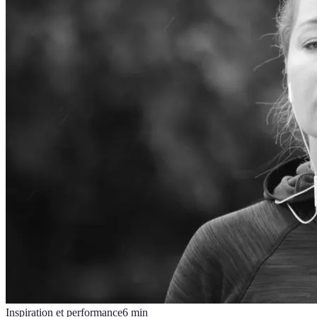
Inspiration et performance
6
min