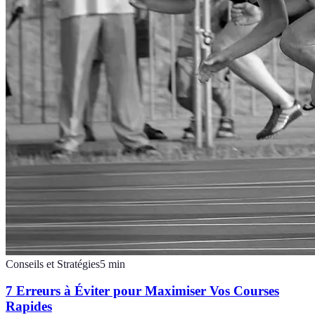
Conseils et Stratégies
5
min
7 Erreurs à Éviter pour Maximiser Vos Courses
Rapides