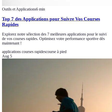
Outils et Applications
6
min
Top 7 des Applications pour Suivre Vos Courses
Rapides
Explorez notre sélection des 7 meilleures applications pour le suivi
de vos courses rapides. Optimisez votre performance sportive dès
maintenant !
applications courses rapides
course à pied
Aug 5