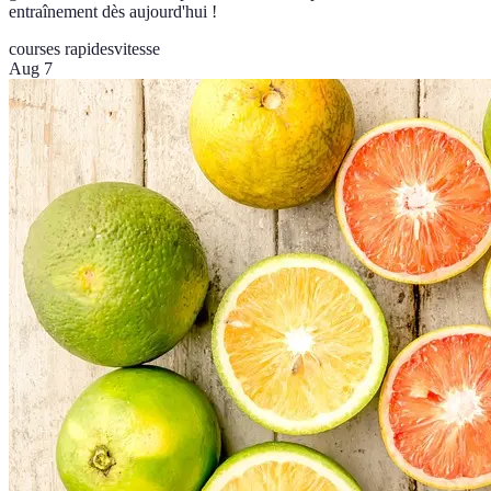
entraînement dès aujourd'hui !
courses rapides
vitesse
Aug 7