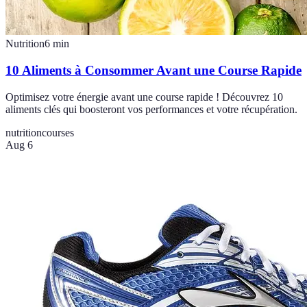
Nutrition
6
min
10 Aliments à Consommer Avant une Course Rapide
Optimisez votre énergie avant une course rapide ! Découvrez 10
aliments clés qui boosteront vos performances et votre récupération.
nutrition
courses
Aug 6