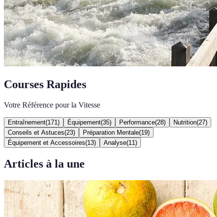
Courses Rapides
Votre Référence pour la Vitesse
Entraînement
(
171
)
Équipement
(
35
)
Performance
(
28
)
Nutrition
(
27
)
Conseils et Astuces
(
23
)
Préparation Mentale
(
19
)
Équipement et Accessoires
(
13
)
Analyse
(
11
)
Articles à la une