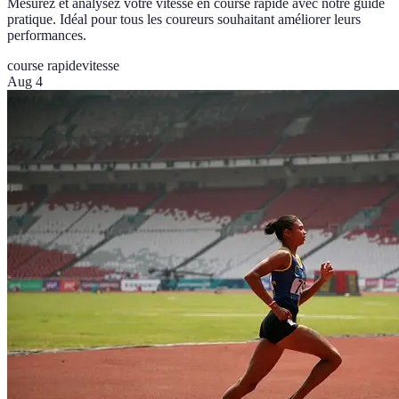
Mesurez et analysez votre vitesse en course rapide avec notre guide
pratique. Idéal pour tous les coureurs souhaitant améliorer leurs
performances.
course rapide
vitesse
Aug 4