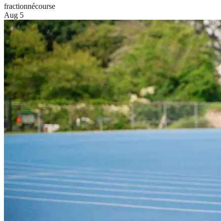
fractionné
course
Aug 5