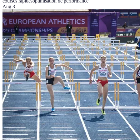
courses rapides
optimisation de performance
Aug 3