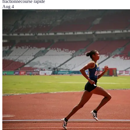
fractionné
course rapide
Aug 4