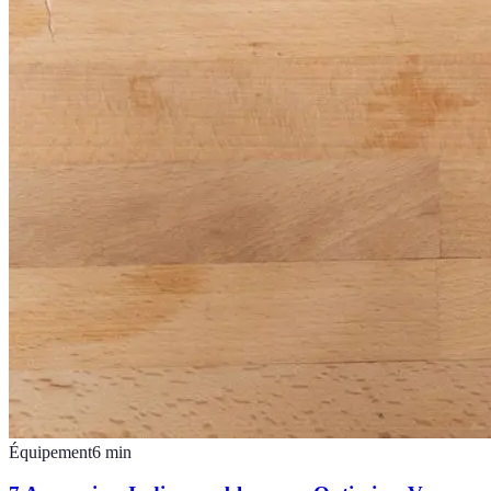
Équipement
6
min