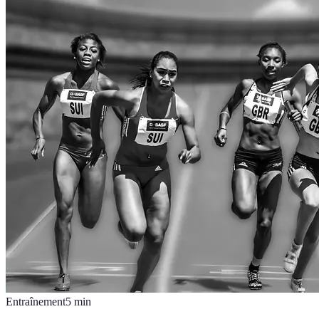
Entraînement
5
min