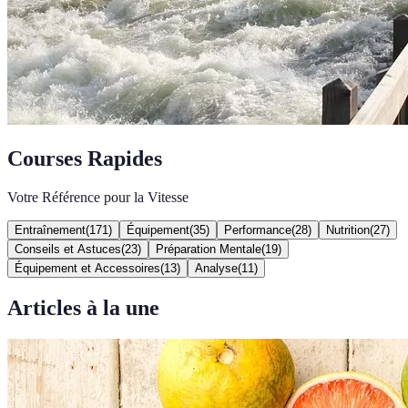
Courses Rapides
Votre Référence pour la Vitesse
Entraînement
(
171
)
Équipement
(
35
)
Performance
(
28
)
Nutrition
(
27
)
Conseils et Astuces
(
23
)
Préparation Mentale
(
19
)
Équipement et Accessoires
(
13
)
Analyse
(
11
)
Articles à la une