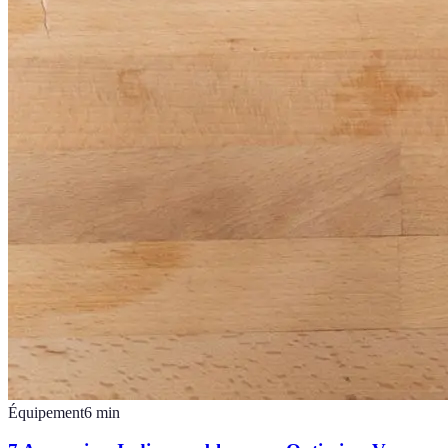
Équipement
6
min