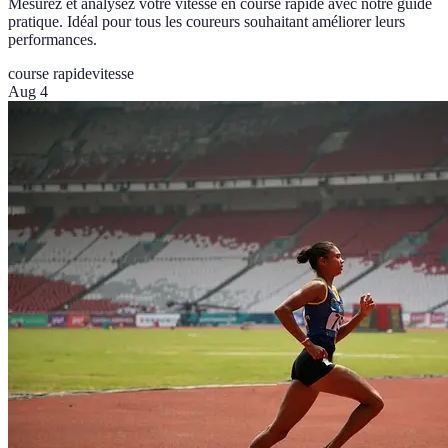
Mesurez et analysez votre vitesse en course rapide avec notre guide
pratique. Idéal pour tous les coureurs souhaitant améliorer leurs
performances.
course rapide
vitesse
Aug 4