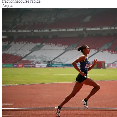
fractionné
course rapide
Aug 4