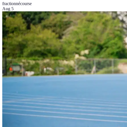
fractionné
course
Aug 5