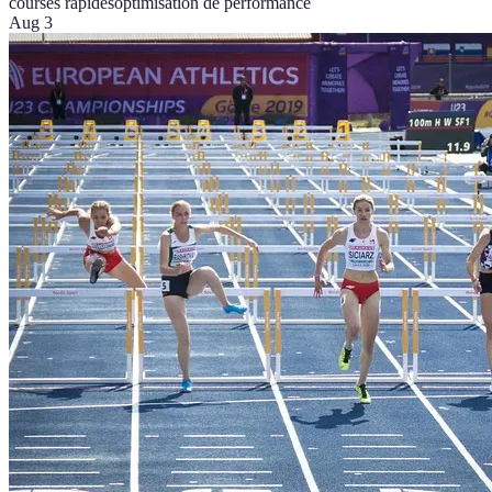
courses rapides
optimisation de performance
Aug 3