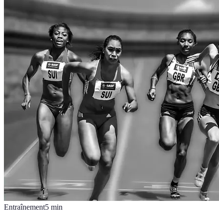
Entraînement
5
min