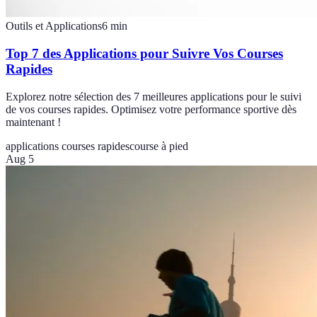
Outils et Applications
6
min
Top 7 des Applications pour Suivre Vos Courses
Rapides
Explorez notre sélection des 7 meilleures applications pour le suivi
de vos courses rapides. Optimisez votre performance sportive dès
maintenant !
applications courses rapides
course à pied
Aug 5