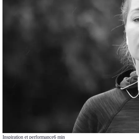
Inspiration et performance
6
min