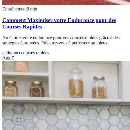
Entraînement
6
min
Comment Maximiser votre Endurance pour des
Courses Rapides
Améliorez votre endurance pour vos courses rapides grâce à des
stratégies éprouvées. Préparez-vous à performer au mieux.
endurance
courses rapides
Aug 7