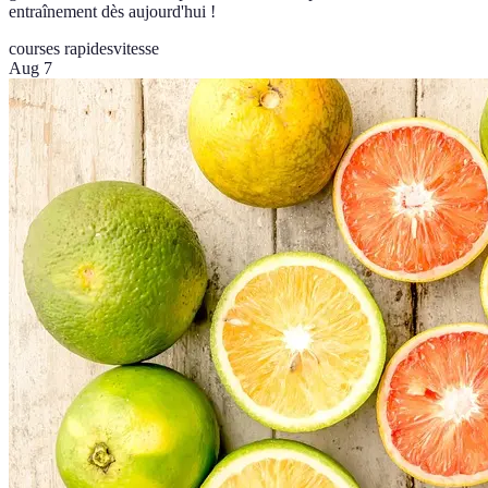
entraînement dès aujourd'hui !
courses rapides
vitesse
Aug 7