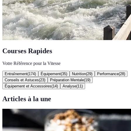
Courses Rapides
Votre Référence pour la Vitesse
Entraînement
(
174
)
Équipement
(
35
)
Nutrition
(
29
)
Performance
(
28
)
Conseils et Astuces
(
23
)
Préparation Mentale
(
19
)
Équipement et Accessoires
(
14
)
Analyse
(
11
)
Articles à la une