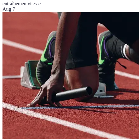
entraînement
vitesse
Aug 7