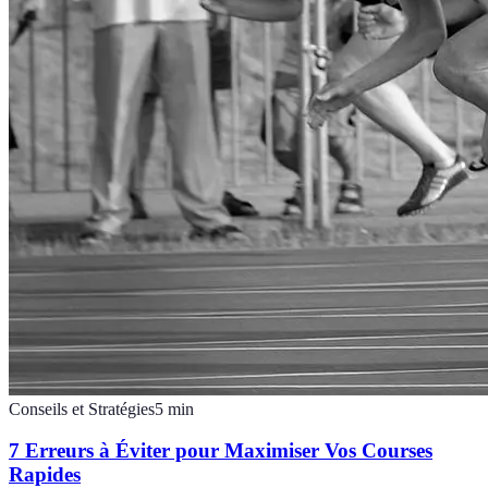
Conseils et Stratégies
5
min
7 Erreurs à Éviter pour Maximiser Vos Courses
Rapides