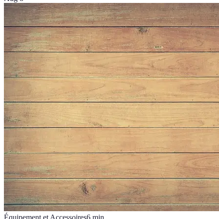
Équipement et Accessoires
6
min