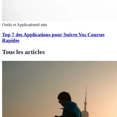
Outils et Applications
6
min
Top 7 des Applications pour Suivre Vos Courses
Rapides
Tous les articles