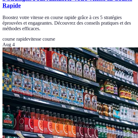
Rapide
Boostez votre vitesse en course rapide grâce à ces 5 stratégies
éprouvées et engageantes. Découvrez des conseils pratiques et des
méthodes efficaces.
course rapide
vitesse course
Aug 4