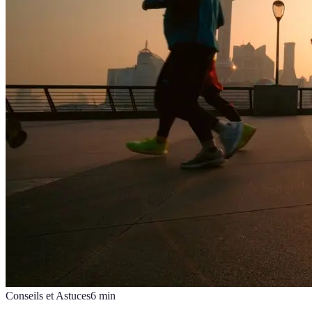
Conseils et Astuces
6
min