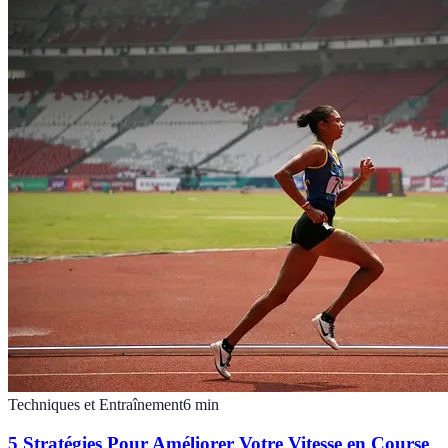
Techniques et Entraînement
6
min
5 Stratégies Pour Améliorer Votre Vitesse en Course