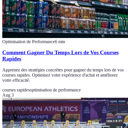
Optimisation de Performance
6
min
Comment Gagner Du Temps Lors de Vos Courses
Rapides
Apprenez des stratégies concrètes pour gagner du temps lors de vos
courses rapides. Optimisez votre expérience d'achat et améliorez
votre efficacité.
courses rapides
optimisation de performance
Aug 3