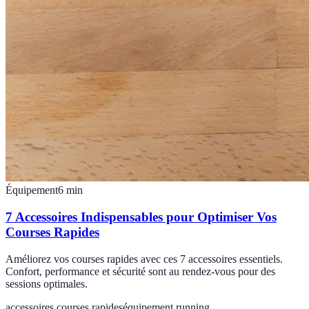
Équipement
6
min
7 Accessoires Indispensables pour Optimiser Vos
Courses Rapides
Améliorez vos courses rapides avec ces 7 accessoires essentiels.
Confort, performance et sécurité sont au rendez-vous pour des
sessions optimales.
accessoires courses rapides
équipement running