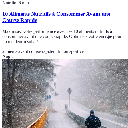
Nutrition
6
min
10 Aliments Nutritifs à Consommer Avant une
Course Rapide
Maximisez votre performance avec ces 10 aliments nutritifs à
consommer avant une course rapide. Optimisez votre énergie pour
un meilleur résultat!
aliments avant course rapide
nutrition sportive
Aug 2