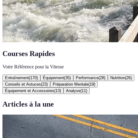
Courses Rapides
Votre Référence pour la Vitesse
Entraînement
(
170
)
Équipement
(
35
)
Performance
(
28
)
Nutrition
(
26
)
Conseils et Astuces
(
23
)
Préparation Mentale
(
19
)
Équipement et Accessoires
(
13
)
Analyse
(
11
)
Articles à la une