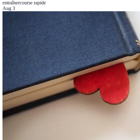
entraîner
course rapide
Aug 3