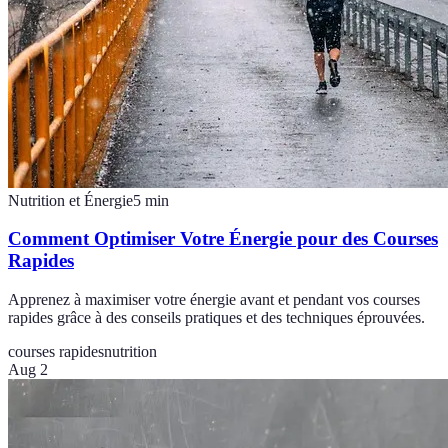
Nutrition et Énergie
5
min
Comment Optimiser Votre Énergie pour des Courses
Rapides
Apprenez à maximiser votre énergie avant et pendant vos courses
rapides grâce à des conseils pratiques et des techniques éprouvées.
courses rapides
nutrition
Aug 2