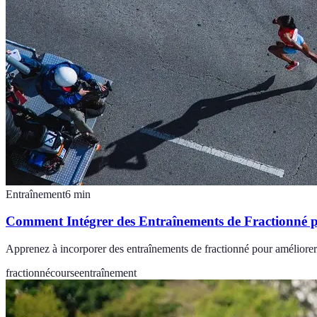
Entraînement
6
min
Comment Intégrer des Entraînements de Fractionné 
Apprenez à incorporer des entraînements de fractionné pour améliorer 
fractionné
course
entraînement