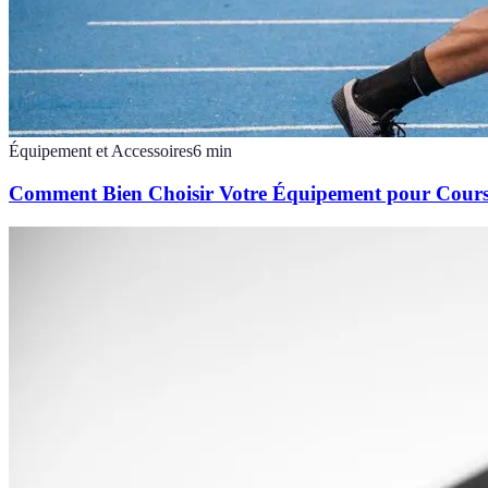
Équipement et Accessoires
6
min
Comment Bien Choisir Votre Équipement pour Cours