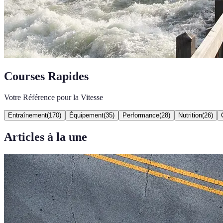
Courses Rapides
Votre Référence pour la Vitesse
Entraînement
(
170
)
Équipement
(
35
)
Performance
(
28
)
Nutrition
(
26
)
Articles à la une