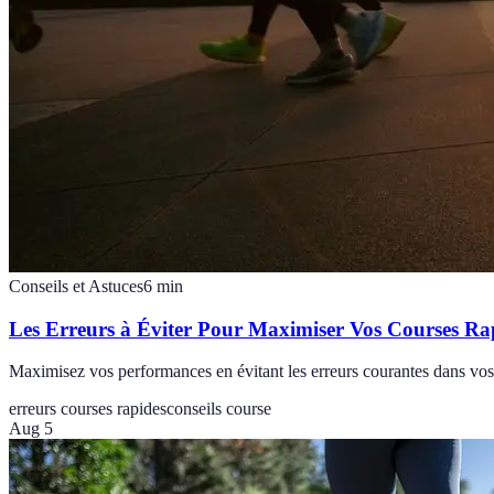
Conseils et Astuces
6
min
Les Erreurs à Éviter Pour Maximiser Vos Courses Ra
Maximisez vos performances en évitant les erreurs courantes dans vos 
erreurs courses rapides
conseils course
Aug 5