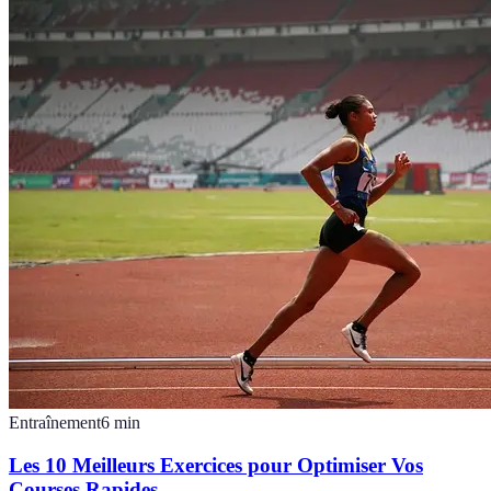
Entraînement
6
min
Les 10 Meilleurs Exercices pour Optimiser Vos
Courses Rapides