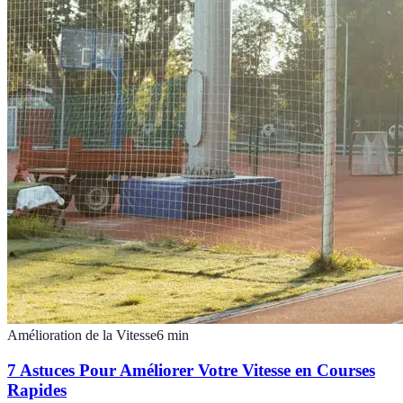
Amélioration de la Vitesse
6
min
7 Astuces Pour Améliorer Votre Vitesse en Courses
Rapides