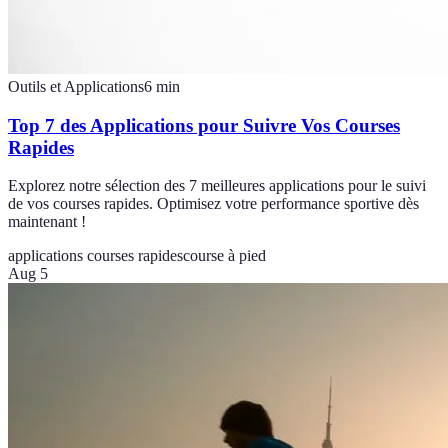
Outils et Applications
6
min
Top 7 des Applications pour Suivre Vos Courses
Rapides
Explorez notre sélection des 7 meilleures applications pour le suivi
de vos courses rapides. Optimisez votre performance sportive dès
maintenant !
applications courses rapides
course à pied
Aug 5