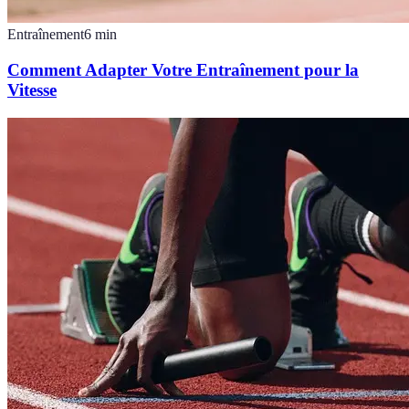
Entraînement
6
min
Comment Adapter Votre Entraînement pour la
Vitesse