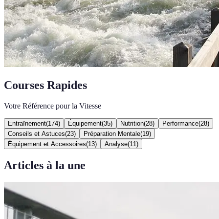
Courses Rapides
Votre Référence pour la Vitesse
Entraînement
(
174
)
Équipement
(
35
)
Nutrition
(
28
)
Performance
(
28
)
Conseils et Astuces
(
23
)
Préparation Mentale
(
19
)
Équipement et Accessoires
(
13
)
Analyse
(
11
)
Articles à la une