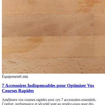
Équipement
6
min
7 Accessoires Indispensables pour Optimiser Vos
Courses Rapides
Améliorez vos courses rapides avec ces 7 accessoires essentiels.
Confort, performance et sécurité sont au rendez-vous pour des