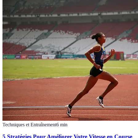
Techniques et Entraînement
6
min
5 Stratégies Pour Améliorer Votre Vitesse en Course