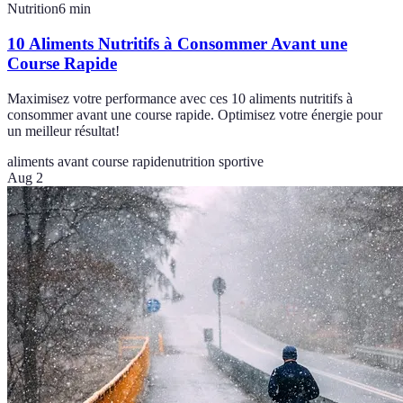
Nutrition
6
min
10 Aliments Nutritifs à Consommer Avant une
Course Rapide
Maximisez votre performance avec ces 10 aliments nutritifs à
consommer avant une course rapide. Optimisez votre énergie pour
un meilleur résultat!
aliments avant course rapide
nutrition sportive
Aug 2