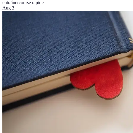
entraîner
course rapide
Aug 3