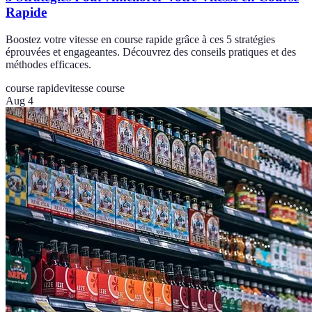
Rapide
Boostez votre vitesse en course rapide grâce à ces 5 stratégies
éprouvées et engageantes. Découvrez des conseils pratiques et des
méthodes efficaces.
course rapide
vitesse course
Aug 4