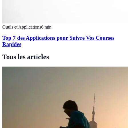
Outils et Applications
6
min
Top 7 des Applications pour Suivre Vos Courses
Rapides
Tous les articles