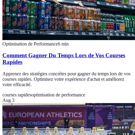
Optimisation de Performance
6
min
Comment Gagner Du Temps Lors de Vos Courses
Rapides
Apprenez des stratégies concrètes pour gagner du temps lors de vos
courses rapides. Optimisez votre expérience d'achat et améliorez
votre efficacité.
courses rapides
optimisation de performance
Aug 3