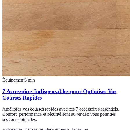
Équipement
6
min
7 Accessoires Indispensables pour Optimiser Vos
Courses Rapides
Améliorez vos courses rapides avec ces 7 accessoires essentiels.
Confort, performance et sécurité sont au rendez-vous pour des
sessions optimales.
accessoires courses rapides
équipement running