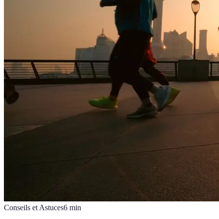
Conseils et Astuces
6
min