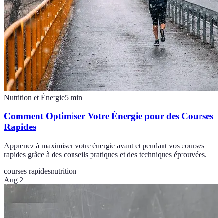
Nutrition et Énergie
5
min
Comment Optimiser Votre Énergie pour des Courses
Rapides
Apprenez à maximiser votre énergie avant et pendant vos courses
rapides grâce à des conseils pratiques et des techniques éprouvées.
courses rapides
nutrition
Aug 2