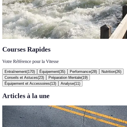
Courses Rapides
Votre Référence pour la Vitesse
Entraînement
(
170
)
Équipement
(
35
)
Performance
(
28
)
Nutrition
(
26
)
Conseils et Astuces
(
23
)
Préparation Mentale
(
19
)
Équipement et Accessoires
(
13
)
Analyse
(
11
)
Articles à la une