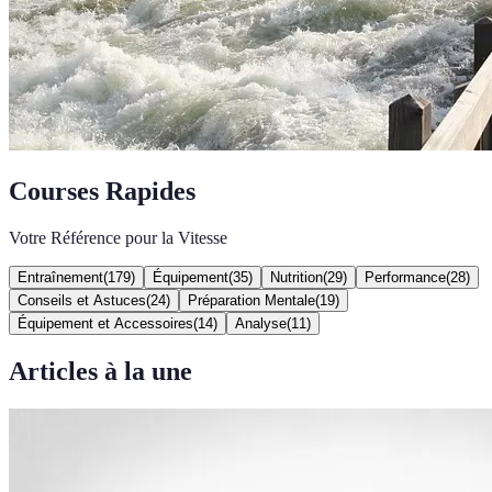
Courses Rapides
Votre Référence pour la Vitesse
Entraînement
(
179
)
Équipement
(
35
)
Nutrition
(
29
)
Performance
(
28
)
Conseils et Astuces
(
24
)
Préparation Mentale
(
19
)
Équipement et Accessoires
(
14
)
Analyse
(
11
)
Articles à la une