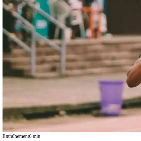
Entraînement
6
min