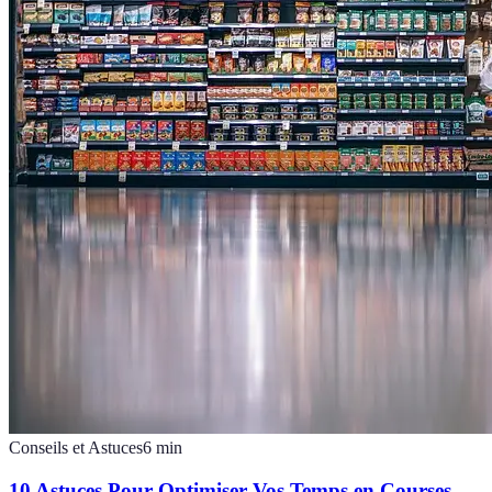
Conseils et Astuces
6
min
10 Astuces Pour Optimiser Vos Temps en Courses