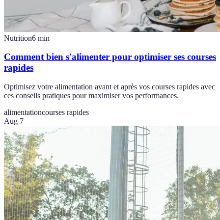
Nutrition
6
min
Comment bien s'alimenter pour optimiser ses courses
rapides
Optimisez votre alimentation avant et après vos courses rapides avec
ces conseils pratiques pour maximiser vos performances.
alimentation
courses rapides
Aug 7