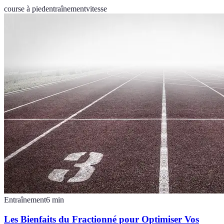
course à pied
entraînement
vitesse
Entraînement
6
min
Les Bienfaits du Fractionné pour Optimiser Vos