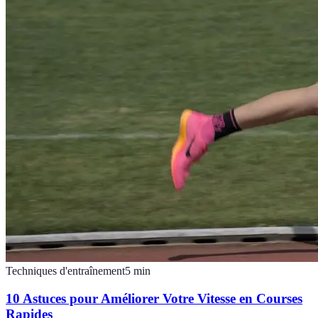
Techniques d'entraînement
5
min
10 Astuces pour Améliorer Votre Vitesse en Courses
Rapides