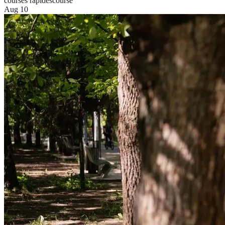
courses rapides
course
Aug 10